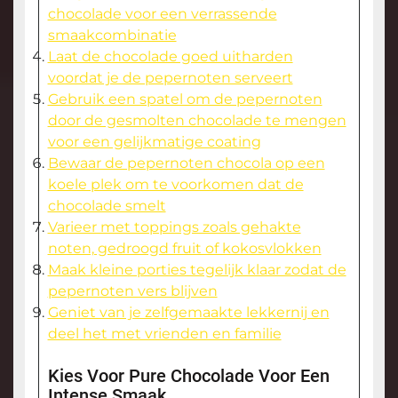
chocolade voor een verrassende
smaakcombinatie
Laat de chocolade goed uitharden
voordat je de pepernoten serveert
Gebruik een spatel om de pepernoten
door de gesmolten chocolade te mengen
voor een gelijkmatige coating
Bewaar de pepernoten chocola op een
koele plek om te voorkomen dat de
chocolade smelt
Varieer met toppings zoals gehakte
noten, gedroogd fruit of kokosvlokken
Maak kleine porties tegelijk klaar zodat de
pepernoten vers blijven
Geniet van je zelfgemaakte lekkernij en
deel het met vrienden en familie
Kies Voor Pure Chocolade Voor Een
Intense Smaak