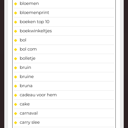
bloemen
bloemenprint
boeken top 10
boekwinkeltjes
bol
bol com
bolletje
bruin
bruine
bruna
cadeau voor hem
cake
carnaval
carry slee