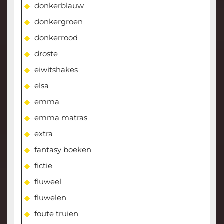
donkerblauw
donkergroen
donkerrood
droste
eiwitshakes
elsa
emma
emma matras
extra
fantasy boeken
fictie
fluweel
fluwelen
foute truien