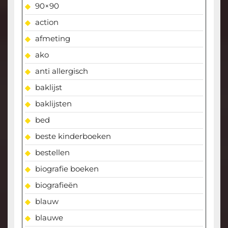
90×90
action
afmeting
ako
anti allergisch
baklijst
baklijsten
bed
beste kinderboeken
bestellen
biografie boeken
biografieën
blauw
blauwe