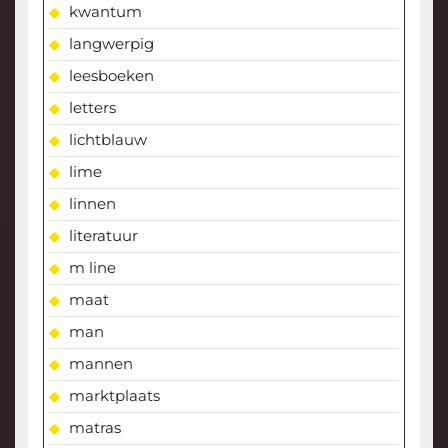
kwantum
langwerpig
leesboeken
letters
lichtblauw
lime
linnen
literatuur
m line
maat
man
mannen
marktplaats
matras