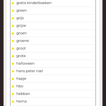
gratis kinderboeken
green
grijs
grijze
groen
groene
groot
grote
halloween
hans peter roel
hapje
hbo
hebban
hema