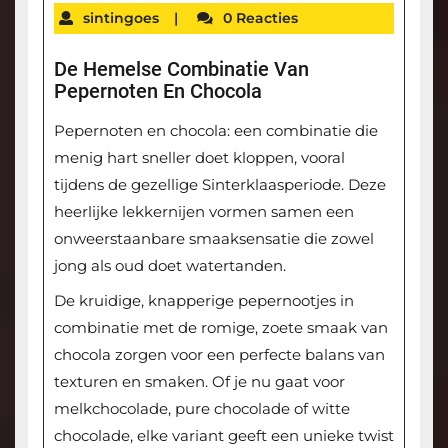
sintingoes
|
0 Reacties
De Hemelse Combinatie Van
Pepernoten En Chocola
Pepernoten en chocola: een combinatie die
menig hart sneller doet kloppen, vooral
tijdens de gezellige Sinterklaasperiode. Deze
heerlijke lekkernijen vormen samen een
onweerstaanbare smaaksensatie die zowel
jong als oud doet watertanden.
De kruidige, knapperige pepernootjes in
combinatie met de romige, zoete smaak van
chocola zorgen voor een perfecte balans van
texturen en smaken. Of je nu gaat voor
melkchocolade, pure chocolade of witte
chocolade, elke variant geeft een unieke twist