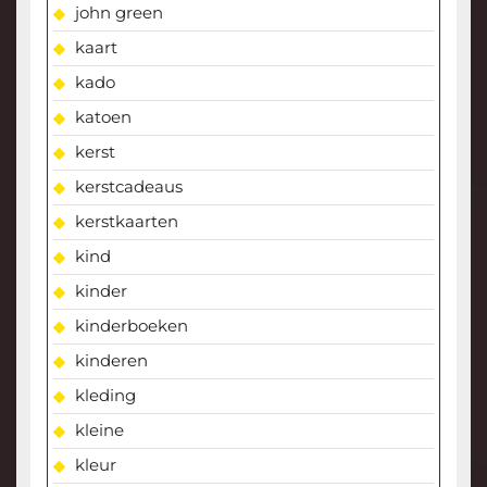
john green
kaart
kado
katoen
kerst
kerstcadeaus
kerstkaarten
kind
kinder
kinderboeken
kinderen
kleding
kleine
kleur