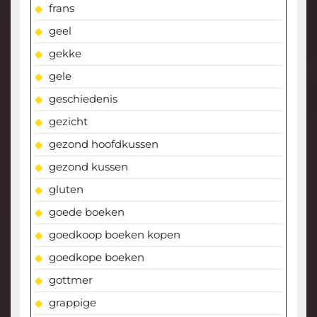
frans
geel
gekke
gele
geschiedenis
gezicht
gezond hoofdkussen
gezond kussen
gluten
goede boeken
goedkoop boeken kopen
goedkope boeken
gottmer
grappige