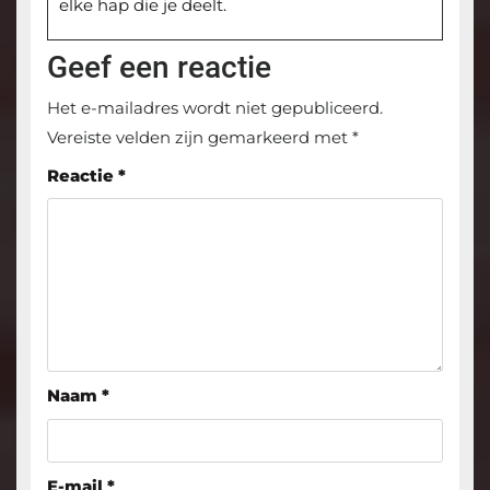
elke hap die je deelt.
Geef een reactie
Het e-mailadres wordt niet gepubliceerd.
Vereiste velden zijn gemarkeerd met
*
Reactie
*
Naam
*
E-mail
*