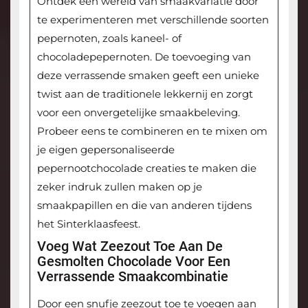
Ontdek een wereld van smaakvariatie door
te experimenteren met verschillende soorten
pepernoten, zoals kaneel- of
chocoladepepernoten. De toevoeging van
deze verrassende smaken geeft een unieke
twist aan de traditionele lekkernij en zorgt
voor een onvergetelijke smaakbeleving.
Probeer eens te combineren en te mixen om
je eigen gepersonaliseerde
pepernootchocolade creaties te maken die
zeker indruk zullen maken op je
smaakpapillen en die van anderen tijdens
het Sinterklaasfeest.
Voeg Wat Zeezout Toe Aan De
Gesmolten Chocolade Voor Een
Verrassende Smaakcombinatie
Door een snufje zeezout toe te voegen aan