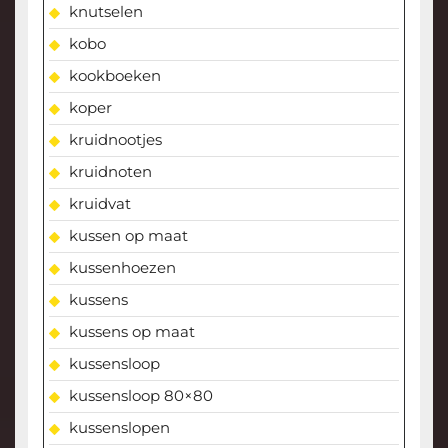
knutselen
kobo
kookboeken
koper
kruidnootjes
kruidnoten
kruidvat
kussen op maat
kussenhoezen
kussens
kussens op maat
kussensloop
kussensloop 80×80
kussenslopen