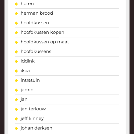
heren
herman brood
hoofdkussen
hoofdkussen kopen
hoofdkussen op maat
hoofdkussens
iddink
ikea
intratuin
jamin
jan
jan terlouw
jeff kinney
johan derksen