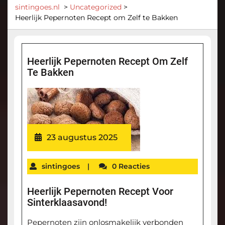
sintingoes.nl
>
Uncategorized
>
Heerlijk Pepernoten Recept om Zelf te Bakken
Heerlijk Pepernoten Recept Om Zelf
Te Bakken
23 augustus 2025
sintingoes
|
0 Reacties
Heerlijk Pepernoten Recept Voor
Sinterklaasavond!
Pepernoten zijn onlosmakelijk verbonden