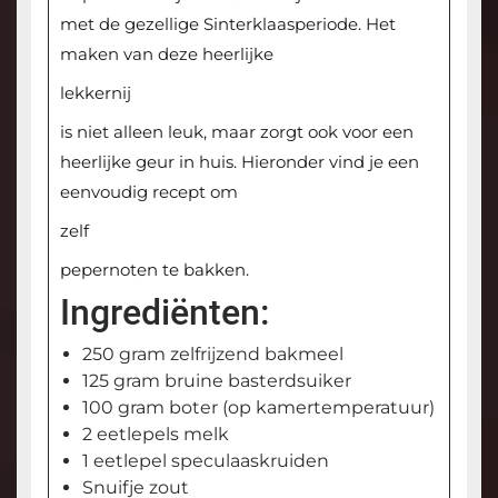
met de gezellige Sinterklaasperiode. Het
maken van deze heerlijke
lekkernij
is niet alleen leuk, maar zorgt ook voor een
heerlijke geur in huis. Hieronder vind je een
eenvoudig recept om
zelf
pepernoten te bakken.
Ingrediënten:
250 gram zelfrijzend bakmeel
125 gram bruine basterdsuiker
100 gram boter (op kamertemperatuur)
2 eetlepels melk
1 eetlepel speculaaskruiden
Snuifje zout