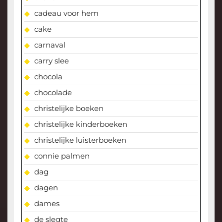
cadeau voor hem
cake
carnaval
carry slee
chocola
chocolade
christelijke boeken
christelijke kinderboeken
christelijke luisterboeken
connie palmen
dag
dagen
dames
de slegte