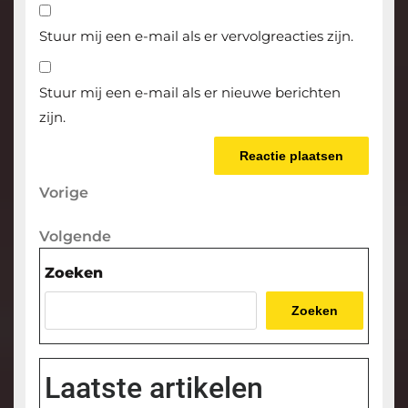
Stuur mij een e-mail als er vervolgreacties zijn.
Stuur mij een e-mail als er nieuwe berichten
zijn.
Berichtnavigatie
Vorige
Vorige
bericht
Volgende
Volgende
bericht
Zoeken
Zoeken
Laatste artikelen