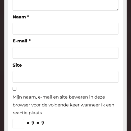
Naam
*
E-mail
*
Site
Mijn naam, e-mail en site bewaren in deze
browser voor de volgende keer wanneer ik een
reactie plaats.
×
7
=
7