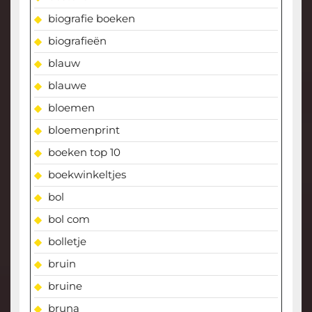
biografie boeken
biografieën
blauw
blauwe
bloemen
bloemenprint
boeken top 10
boekwinkeltjes
bol
bol com
bolletje
bruin
bruine
bruna