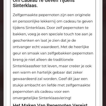
Om Cadeau Te Geven Tijdens
Sinterklaas.
Zelfgemaakte pepernoten zijn een originele
en persoonlijke lekkernij om cadeau te geven
tijdens Sinterklaas. Door zelf pepernoten te
bakken, voeg je een speciale touch toe aan je
geschenken en laat je zien dat je de
ontvanger echt waardeert. Met de heerlijke
geur en smaak van zelfgebakken pepernoten
breng je niet alleen de traditionele
Sinterklaassfeer tot leven, maar creëer je ook
een warm en hartelijk gebaar dat zeker
gewaardeerd zal worden. Geef dit jaar een
stukje ambacht en liefde met zelfgemaakte
pepernoten als cadeau voor een
onvergetelijke Sinterklaasviering!
Het Maken Van Pepernoten Vereist