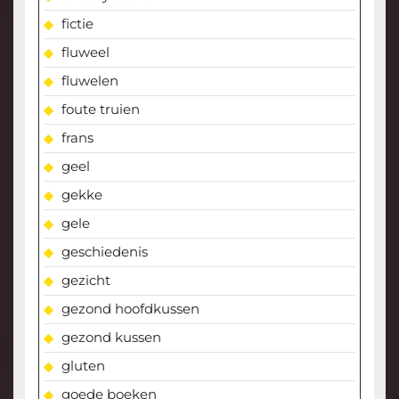
fictie
fluweel
fluwelen
foute truien
frans
geel
gekke
gele
geschiedenis
gezicht
gezond hoofdkussen
gezond kussen
gluten
goede boeken