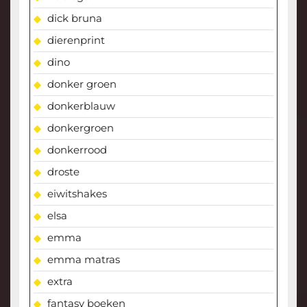
dick bruna
dierenprint
dino
donker groen
donkerblauw
donkergroen
donkerrood
droste
eiwitshakes
elsa
emma
emma matras
extra
fantasy boeken