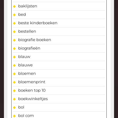
baklijsten
bed
beste kinderboeken
bestellen
biografie boeken
biografieën
blauw
blauwe
bloemen
bloemenprint
boeken top 10
boekwinkeltjes
bol
bol com