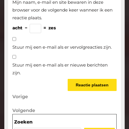
Mijn naam, e-mail en site bewaren in deze
browser voor de volgende keer wanneer ik een
reactie plaats.
acht
−
=
zes
Stuur mij een e-mail als er vervolgreacties zijn.
Stuur mij een e-mail als er nieuwe berichten
zijn.
Berichtnavigatie
Vorige
Vorige
bericht
Volgende
Volgende
bericht
Zoeken