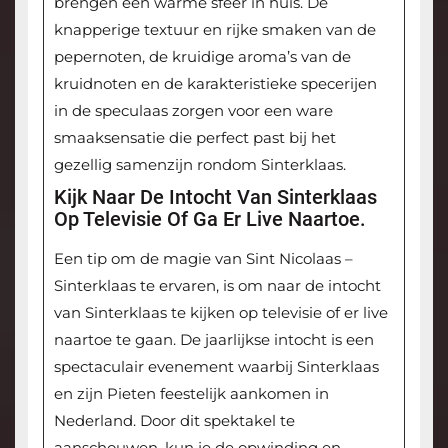
brengen een warme sfeer in huis. De
knapperige textuur en rijke smaken van de
pepernoten, de kruidige aroma’s van de
kruidnoten en de karakteristieke specerijen
in de speculaas zorgen voor een ware
smaaksensatie die perfect past bij het
gezellig samenzijn rondom Sinterklaas.
Kijk Naar De Intocht Van Sinterklaas
Op Televisie Of Ga Er Live Naartoe.
Een tip om de magie van Sint Nicolaas –
Sinterklaas te ervaren, is om naar de intocht
van Sinterklaas te kijken op televisie of er live
naartoe te gaan. De jaarlijkse intocht is een
spectaculair evenement waarbij Sinterklaas
en zijn Pieten feestelijk aankomen in
Nederland. Door dit spektakel te
aanschouwen, kun je de opwinding en