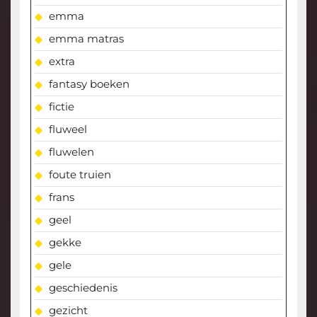
emma
emma matras
extra
fantasy boeken
fictie
fluweel
fluwelen
foute truien
frans
geel
gekke
gele
geschiedenis
gezicht