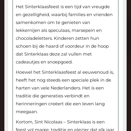
Het Sinterklaasfeest is een tijd van vreugde
en gezelligheid, waarbij families en vrienden
samenkomen om te genieten van
lekkernijen als speculaas, marsepein en
chocoladeletters. Kinderen zetten hun
schoen bij de haard of voordeur in de hoop
dat Sinterklaas deze zal vullen met
cadeautjes en snoepgoed.
Hoewel het Sinterklaasfeest al eeuwenoud is,
heeft het nog steeds een speciale plek in de
harten van vele Nederlanders. Het is een
traditie die generaties verbindt en
herinneringen creëert die een leven lang
meegaan.
Kortom, Sint Nicolaas – Sinterklaas is een
feest vol magie, traditie en plezier dat elk jaar