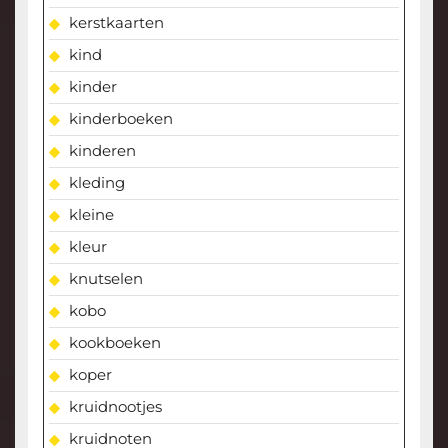
kerstkaarten
kind
kinder
kinderboeken
kinderen
kleding
kleine
kleur
knutselen
kobo
kookboeken
koper
kruidnootjes
kruidnoten