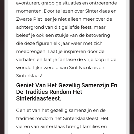
avonturen, grappige situaties en ontroerende
momenten. Door te lezen over Sinterklaas en
Zwarte Piet leer je niet alleen meer over de
achtergrond van dit geliefde feest, maar
beleef je ook een stukje van de betovering
die deze figuren elk jaar weer met zich
meebrengen. Laat je inspireren door de
verhalen en laat je fantasie de vrije loop in de
wonderlijke wereld van Sint Nicolaas en
Sinterklaas!
Geniet Van Het Gezellig Samenzijn En
De Tradities Rondom Het
Sinterklaasfeest.
Geniet van het gezellig samenzijn en de
tradities rondom het Sinterklaasfeest. Het
vieren van Sinterklaas brengt families en