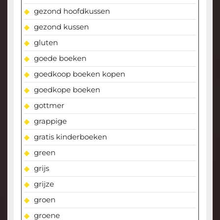
gezond hoofdkussen
gezond kussen
gluten
goede boeken
goedkoop boeken kopen
goedkope boeken
gottmer
grappige
gratis kinderboeken
green
grijs
grijze
groen
groene