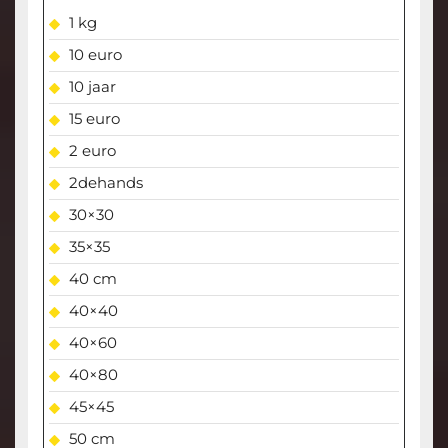
1 kg
10 euro
10 jaar
15 euro
2 euro
2dehands
30×30
35×35
40 cm
40×40
40×60
40×80
45×45
50 cm