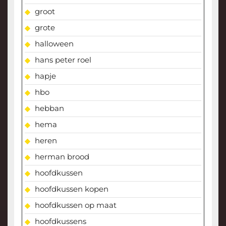
groot
grote
halloween
hans peter roel
hapje
hbo
hebban
hema
heren
herman brood
hoofdkussen
hoofdkussen kopen
hoofdkussen op maat
hoofdkussens