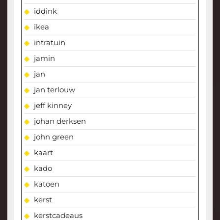
iddink
ikea
intratuin
jamin
jan
jan terlouw
jeff kinney
johan derksen
john green
kaart
kado
katoen
kerst
kerstcadeaus