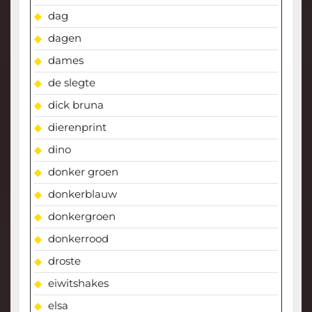
dag
dagen
dames
de slegte
dick bruna
dierenprint
dino
donker groen
donkerblauw
donkergroen
donkerrood
droste
eiwitshakes
elsa