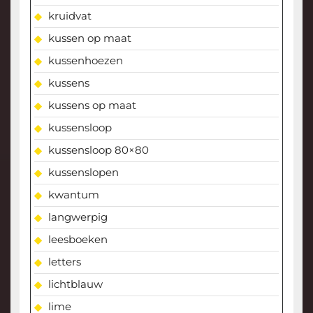
kruidvat
kussen op maat
kussenhoezen
kussens
kussens op maat
kussensloop
kussensloop 80×80
kussenslopen
kwantum
langwerpig
leesboeken
letters
lichtblauw
lime