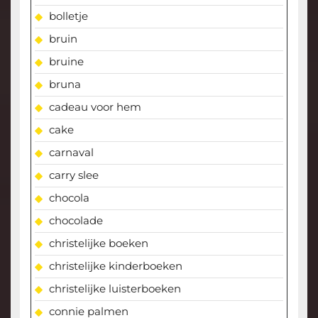
bolletje
bruin
bruine
bruna
cadeau voor hem
cake
carnaval
carry slee
chocola
chocolade
christelijke boeken
christelijke kinderboeken
christelijke luisterboeken
connie palmen