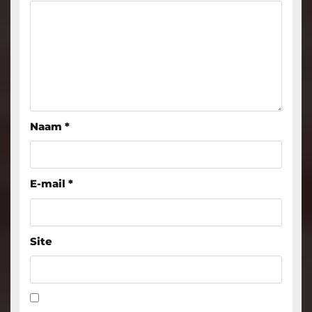
Naam
*
E-mail
*
Site