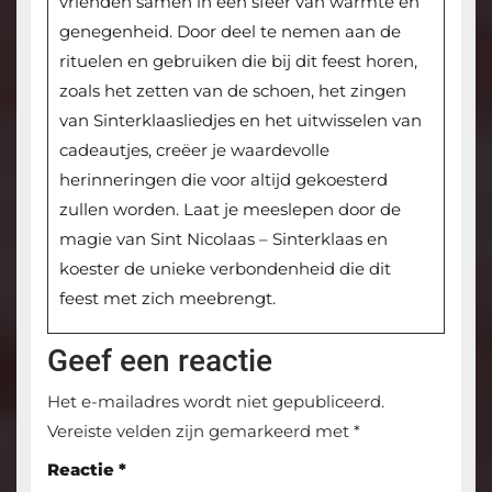
vrienden samen in een sfeer van warmte en
genegenheid. Door deel te nemen aan de
rituelen en gebruiken die bij dit feest horen,
zoals het zetten van de schoen, het zingen
van Sinterklaasliedjes en het uitwisselen van
cadeautjes, creëer je waardevolle
herinneringen die voor altijd gekoesterd
zullen worden. Laat je meeslepen door de
magie van Sint Nicolaas – Sinterklaas en
koester de unieke verbondenheid die dit
feest met zich meebrengt.
Geef een reactie
Het e-mailadres wordt niet gepubliceerd.
Vereiste velden zijn gemarkeerd met
*
Reactie
*