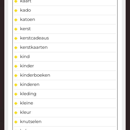
kaart
kado
katoen
kerst
kerstcadeaus
kerstkaarten
kind
kinder
kinderboeken
kinderen
kleding
kleine
kleur
knutselen