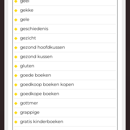
geel
gekke
gele
geschiedenis
gezicht
gezond hoofdkussen
gezond kussen
gluten
goede boeken
goedkoop boeken kopen
goedkope boeken
gottmer
grappige
gratis kinderboeken