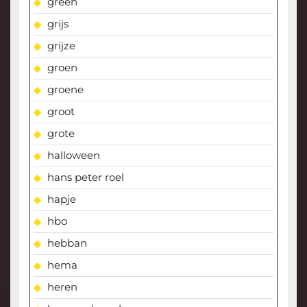
green
grijs
grijze
groen
groene
groot
grote
halloween
hans peter roel
hapje
hbo
hebban
hema
heren