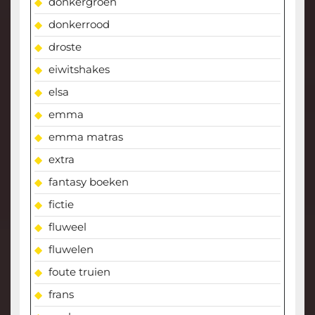
donkergroen
donkerrood
droste
eiwitshakes
elsa
emma
emma matras
extra
fantasy boeken
fictie
fluweel
fluwelen
foute truien
frans