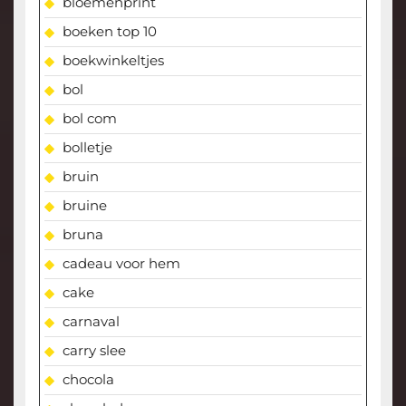
bloemenprint
boeken top 10
boekwinkeltjes
bol
bol com
bolletje
bruin
bruine
bruna
cadeau voor hem
cake
carnaval
carry slee
chocola