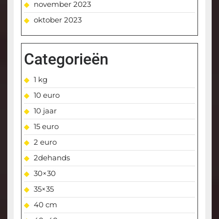
november 2023
oktober 2023
Categorieën
1 kg
10 euro
10 jaar
15 euro
2 euro
2dehands
30×30
35×35
40 cm