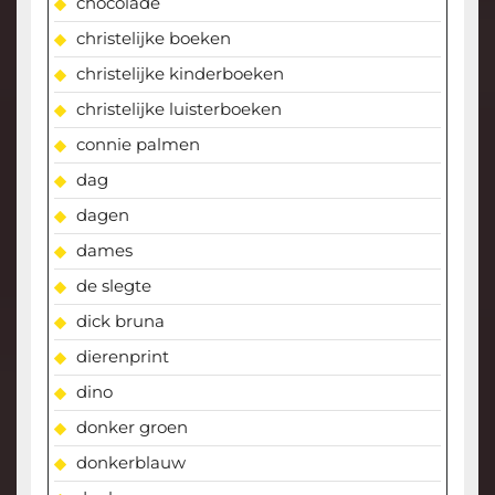
chocolade
christelijke boeken
christelijke kinderboeken
christelijke luisterboeken
connie palmen
dag
dagen
dames
de slegte
dick bruna
dierenprint
dino
donker groen
donkerblauw