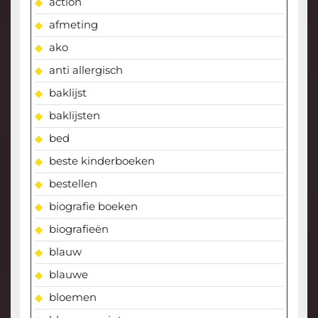
action
afmeting
ako
anti allergisch
baklijst
baklijsten
bed
beste kinderboeken
bestellen
biografie boeken
biografieën
blauw
blauwe
bloemen