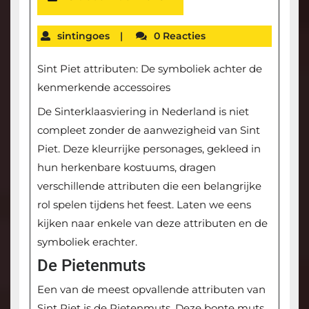
sintingoes
|
0 Reacties
Sint Piet attributen: De symboliek achter de
kenmerkende accessoires
De Sinterklaasviering in Nederland is niet
compleet zonder de aanwezigheid van Sint
Piet. Deze kleurrijke personages, gekleed in
hun herkenbare kostuums, dragen
verschillende attributen die een belangrijke
rol spelen tijdens het feest. Laten we eens
kijken naar enkele van deze attributen en de
symboliek erachter.
De Pietenmuts
Een van de meest opvallende attributen van
Sint Piet is de Pietenmuts. Deze bonte muts