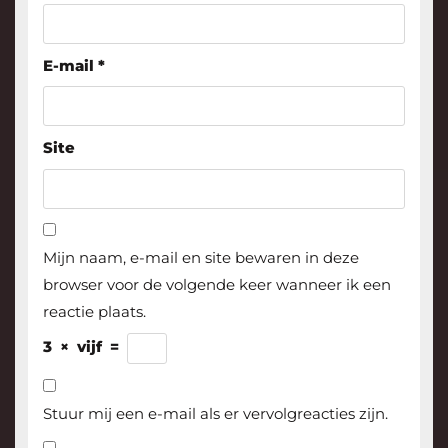
E-mail
*
Site
Mijn naam, e-mail en site bewaren in deze
browser voor de volgende keer wanneer ik een
reactie plaats.
3
×
vijf
=
Stuur mij een e-mail als er vervolgreacties zijn.