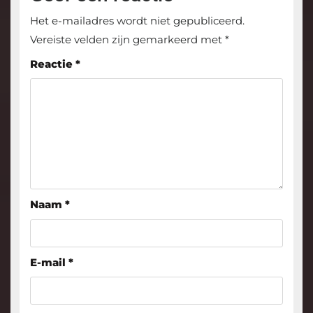
Het e-mailadres wordt niet gepubliceerd.
Vereiste velden zijn gemarkeerd met
*
Reactie
*
Naam
*
E-mail
*