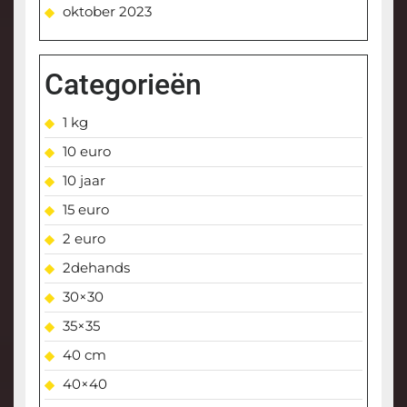
oktober 2023
Categorieën
1 kg
10 euro
10 jaar
15 euro
2 euro
2dehands
30×30
35×35
40 cm
40×40