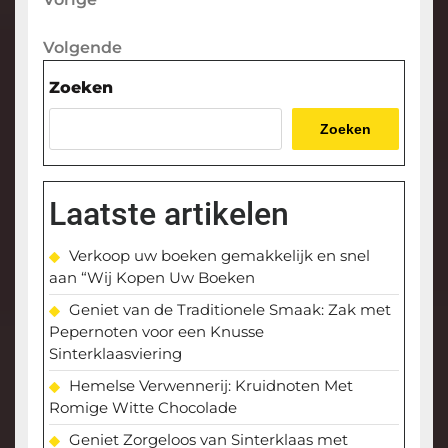
Berichtnavigatie
bericht
Volgende
Volgende
bericht
Zoeken
Zoeken
Laatste artikelen
Verkoop uw boeken gemakkelijk en snel
aan “Wij Kopen Uw Boeken
Geniet van de Traditionele Smaak: Zak met
Pepernoten voor een Knusse
Sinterklaasviering
Hemelse Verwennerij: Kruidnoten Met
Romige Witte Chocolade
Geniet Zorgeloos van Sinterklaas met