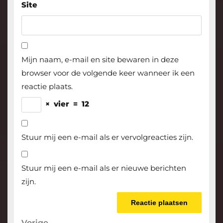
Site
Mijn naam, e-mail en site bewaren in deze
browser voor de volgende keer wanneer ik een
reactie plaats.
×
vier
=
12
Stuur mij een e-mail als er vervolgreacties zijn.
Stuur mij een e-mail als er nieuwe berichten
zijn.
Vorige
Vorige