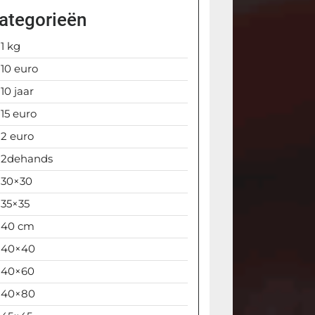
ategorieën
1 kg
10 euro
10 jaar
15 euro
2 euro
2dehands
30×30
35×35
40 cm
40×40
40×60
40×80