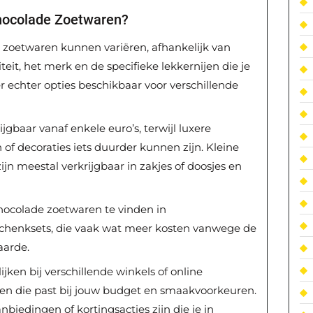
hocolade Zoetwaren?
 zoetwaren kunnen variëren, afhankelijk van
iteit, het merk en de specifieke lekkernijen die je
r echter opties beschikbaar voor verschillende
ijgbaar vanaf enkele euro’s, terwijl luxere
 of decoraties iets duurder kunnen zijn. Kleine
jn meestal verkrijgbaar in zakjes of doosjes en
chocolade zoetwaren te vinden in
chenksets, die vaak wat meer kosten vanwege de
aarde.
jken bij verschillende winkels of online
den die past bij jouw budget en smaakvoorkeuren.
iedingen of kortingsacties zijn die je in