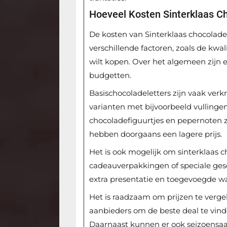
Hoeveel Kosten Sinterklaas C
De kosten van Sinterklaas chocolade
verschillende factoren, zoals de kwal
wilt kopen. Over het algemeen zijn e
budgetten.
Basischocoladeletters zijn vaak verkr
varianten met bijvoorbeeld vullingen
chocoladefiguurtjes en pepernoten zi
hebben doorgaans een lagere prijs.
Het is ook mogelijk om sinterklaas 
cadeauverpakkingen of speciale ges
extra presentatie en toegevoegde w
Het is raadzaam om prijzen te vergeli
aanbieders om de beste deal te vin
Daarnaast kunnen er ook seizoensaanb