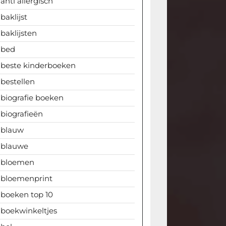
anti allergisch
baklijst
baklijsten
bed
beste kinderboeken
bestellen
biografie boeken
biografieën
blauw
blauwe
bloemen
bloemenprint
boeken top 10
boekwinkeltjes