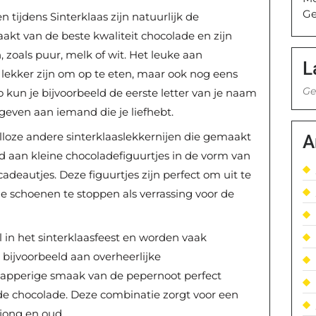
Ge
 tijdens Sinterklaas zijn natuurlijk de
kt van de beste kwaliteit chocolade en zijn
, zoals puur, melk of wit. Het leuke aan
L
n lekker zijn om op te eten, maar ook nog eens
Ge
kun je bijvoorbeeld de eerste letter van je naam
 geven aan iemand die je liefhebt.
alloze andere sinterklaaslekkernijen die gemaakt
A
ld aan kleine chocoladefiguurtjes in de vorm van
cadeautjes. Deze figuurtjes zijn perfect om uit te
de schoenen te stoppen als verrassing voor de
 in het sinterklaasfeest en worden vaak
ijvoorbeeld aan overheerlijke
napperige smaak van de pepernoot perfect
e chocolade. Deze combinatie zorgt voor een
 jong en oud.