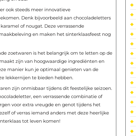
 er ook steeds meer innovatieve
 gekomen. Denk bijvoorbeeld aan chocoladeletters
, karamel of nougat. Deze verrassende
smaakbeleving en maken het sinterklaasfeest nog
ade zoetwaren is het belangrijk om te letten op de
gemaakt zijn van hoogwaardige ingrediënten en
ze manier kun je optimaal genieten van de
ze lekkernijen te bieden hebben.
ren zijn onmisbaar tijdens dit feestelijke seizoen.
chocoladeletter, een verrassende combinatie of
zorgen voor extra vreugde en genot tijdens het
jezelf of verras iemand anders met deze heerlijke
nterklaas tot leven komen!