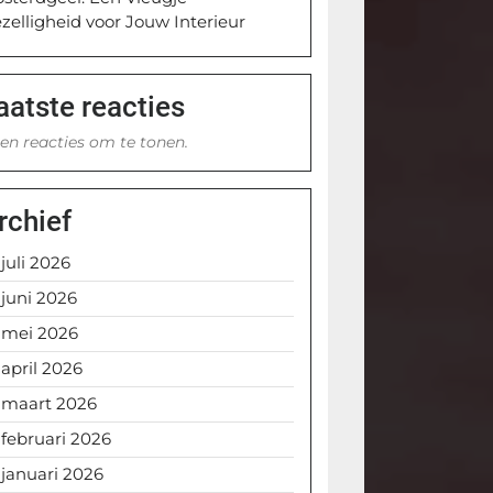
zelligheid voor Jouw Interieur
aatste reacties
en reacties om te tonen.
rchief
juli 2026
juni 2026
mei 2026
april 2026
maart 2026
februari 2026
januari 2026