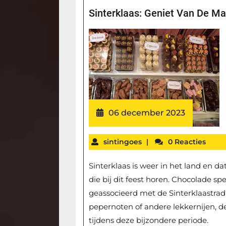
Sinterklaas: Geniet Van De M
06 december 2023
sintingoes
|
0 Reacties
Sinterklaas is weer in het land en da
die bij dit feest horen. Chocolade sp
geassocieerd met de Sinterklaastradi
pepernoten of andere lekkernijen, d
tijdens deze bijzondere periode.