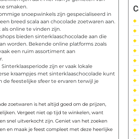
ke smaken.
C
ommige snoepwinkels zijn gespecialiseerd in
n een breed scala aan chocolade zoetwaren aan.
ls online te vinden zijn.
bshops bieden sinterklaaschocolade aan die
kan worden. Bekende online platforms zoals
 vaak een ruim assortiment aan
r.
Sinterklaasperiode zijn er vaak lokale
verse kraampjes met sinterklaaschocolade kunt
de feestelijke sfeer te ervaren terwijl je
ade zoetwaren is het altijd goed om de prijzen,
lijken. Vergeet niet op tijd te winkelen, want
 snel uitverkocht zijn. Geniet van het zoeken
ijen en maak je feest compleet met deze heerlijke