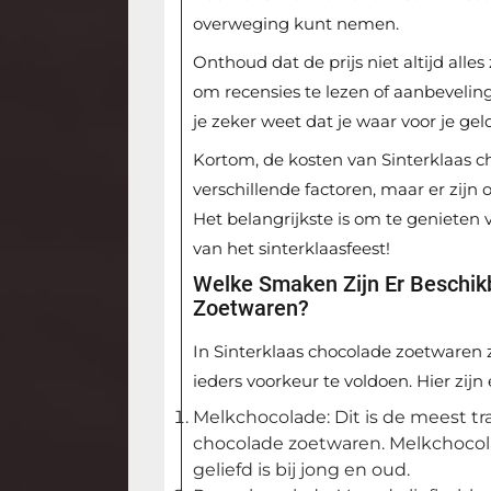
overweging kunt nemen.
Onthoud dat de prijs niet altijd alles
om recensies te lezen of aanbevelin
je zeker weet dat je waar voor je geld
Kortom, de kosten van Sinterklaas c
verschillende factoren, maar er zijn
Het belangrijkste is om te genieten v
van het sinterklaasfeest!
Welke Smaken Zijn Er Beschikb
Zoetwaren?
In Sinterklaas chocolade zoetwaren 
ieders voorkeur te voldoen. Hier z
Melkchocolade: Dit is de meest tr
chocolade zoetwaren. Melkchocol
geliefd is bij jong en oud.