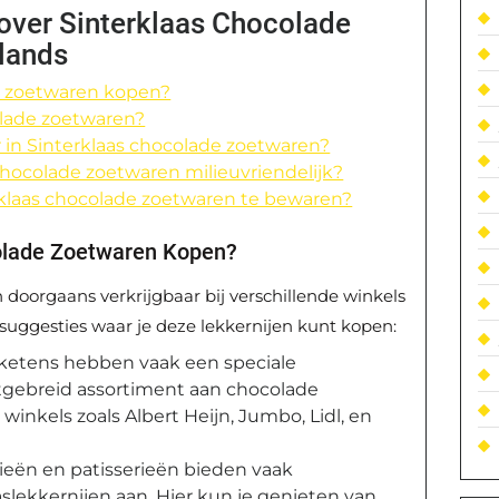
over Sinterklaas Chocolade
lands
de zoetwaren kopen?
olade zoetwaren?
 in Sinterklaas chocolade zoetwaren?
chocolade zoetwaren milieuvriendelijk?
rklaas chocolade zoetwaren te bewaren?
olade Zoetwaren Kopen?
 doorgaans verkrijgbaar bij verschillende winkels
e suggesties waar je deze lekkernijen kunt kopen:
ketens hebben vaak een speciale
itgebreid assortiment aan chocolade
inkels zoals Albert Heijn, Jumbo, Lidl, en
ieën en patisserieën bieden vaak
slekkernijen aan. Hier kun je genieten van