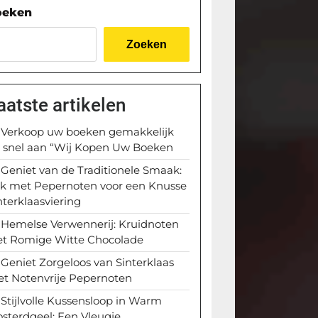
oeken
Zoeken
aatste artikelen
Verkoop uw boeken gemakkelijk
 snel aan “Wij Kopen Uw Boeken
Geniet van de Traditionele Smaak:
k met Pepernoten voor een Knusse
nterklaasviering
Hemelse Verwennerij: Kruidnoten
t Romige Witte Chocolade
Geniet Zorgeloos van Sinterklaas
t Notenvrije Pepernoten
Stijlvolle Kussensloop in Warm
sterdgeel: Een Vleugje