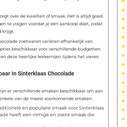
 zegt over de kwaliteit of smaak. Het is altijd goed
gen te vragen voordat je een aankoop doet, zodat
 krijgt.
hocolade zoetwaren variëren afhankelijk van
 opties beschikbaar voor verschillende budgetten.
an deze heerlijke lekkernijen tijdens het vieren
aar In Sinterklaas Chocolade
zijn er verschillende smaken beschikbaar om aan
ijn enkele van de meest voorkomende smaken:
aditionele en populaire smaak voor Sinterklaas
ade heeft een romige en zoete smaak die