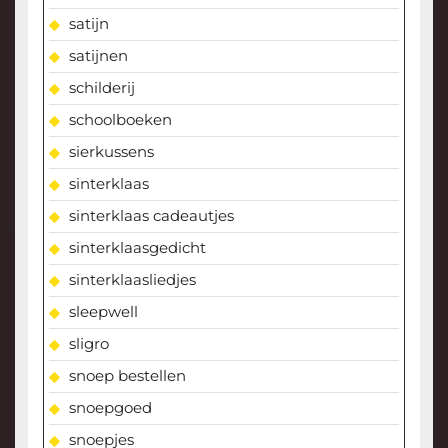
satijn
satijnen
schilderij
schoolboeken
sierkussens
sinterklaas
sinterklaas cadeautjes
sinterklaasgedicht
sinterklaasliedjes
sleepwell
sligro
snoep bestellen
snoepgoed
snoepjes