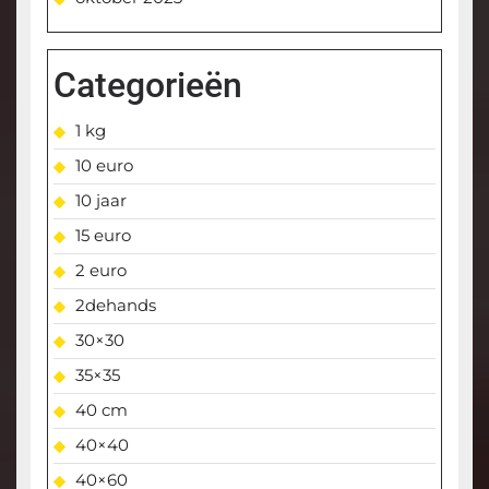
Categorieën
1 kg
10 euro
10 jaar
15 euro
2 euro
2dehands
30×30
35×35
40 cm
40×40
40×60