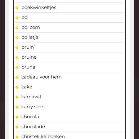
boekwinkeltjes
bol
bol com
bolletje
bruin
bruine
bruna
cadeau voor hem
cake
carnaval
carry slee
chocola
chocolade
christelijke boeken