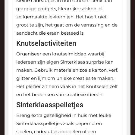
kleine cadeautjes in hun schoen. Denk aan
grappige gadgets, kleurrijke sokken, of
zelfgemaakte lekkernijen. Het hoeft niet
groot te zijn, het gaat om de verrassing en de
aandacht die eraan besteed is.
Knutselactiviteiten
Organiseer een knutselmiddag waarbij
iedereen zijn eigen Sinterklaas surprise kan
maken. Gebruik materialen zoals karton, verf,
glitter en lijm om unieke creaties te maken.
Het plezier zit hem vaak in het knutselen zelf
en het bedenken van creatieve ideeën.
Sinterklaasspelletjes
Breng extra gezelligheid in huis met leuke
Sinterklaasspelletjes zoals pepernoten
sjoelen, cadeautjes dobbelen of een