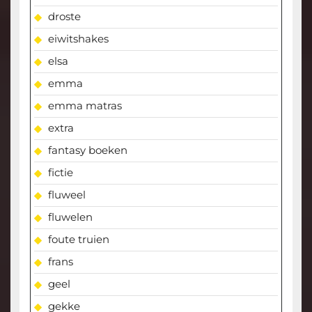
droste
eiwitshakes
elsa
emma
emma matras
extra
fantasy boeken
fictie
fluweel
fluwelen
foute truien
frans
geel
gekke