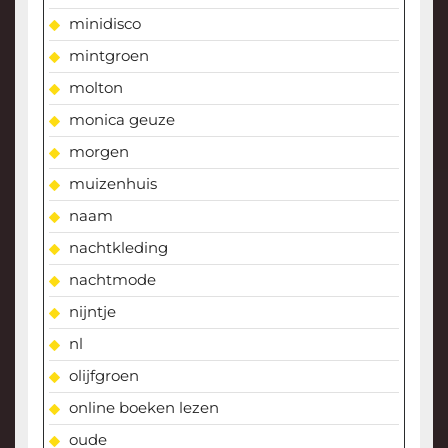
minidisco
mintgroen
molton
monica geuze
morgen
muizenhuis
naam
nachtkleding
nachtmode
nijntje
nl
olijfgroen
online boeken lezen
oude