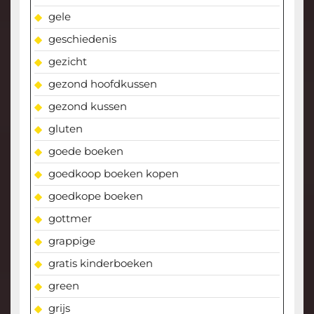
gele
geschiedenis
gezicht
gezond hoofdkussen
gezond kussen
gluten
goede boeken
goedkoop boeken kopen
goedkope boeken
gottmer
grappige
gratis kinderboeken
green
grijs