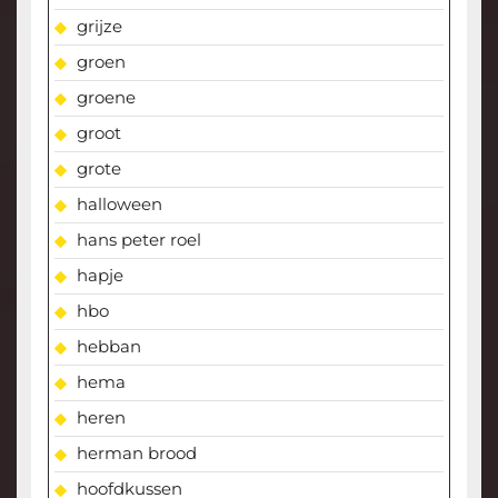
grijze
groen
groene
groot
grote
halloween
hans peter roel
hapje
hbo
hebban
hema
heren
herman brood
hoofdkussen