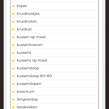
koper
kruidnootjes
kruidnoten
kruidvat
kussen op maat
kussenhoezen
kussens
kussens op maat
kussensloop
kussensloop 80×80
kussenslopen
kwantum
langwerpig
leesboeken