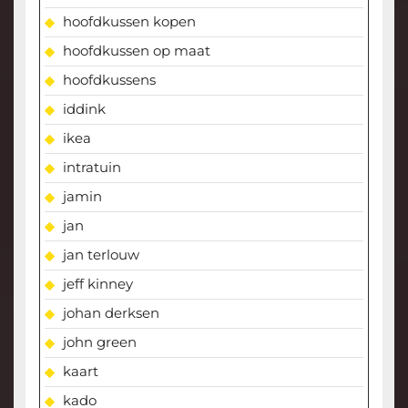
hoofdkussen kopen
hoofdkussen op maat
hoofdkussens
iddink
ikea
intratuin
jamin
jan
jan terlouw
jeff kinney
johan derksen
john green
kaart
kado