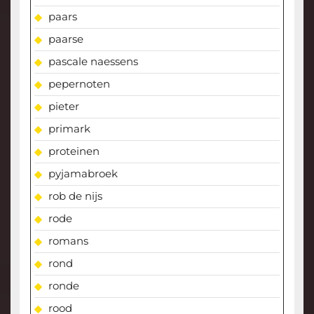
paars
paarse
pascale naessens
pepernoten
pieter
primark
proteinen
pyjamabroek
rob de nijs
rode
romans
rond
ronde
rood