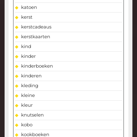
katoen
kerst
kerstcadeaus
kerstkaarten
kind
kinder
kinderboeken
kinderen
kleding
kleine
kleur
knutselen
kobo
kookboeken