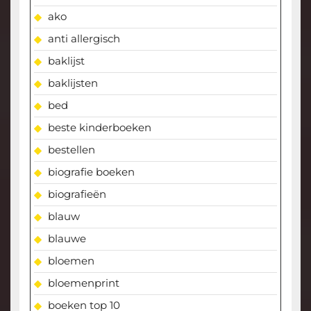
ako
anti allergisch
baklijst
baklijsten
bed
beste kinderboeken
bestellen
biografie boeken
biografieën
blauw
blauwe
bloemen
bloemenprint
boeken top 10