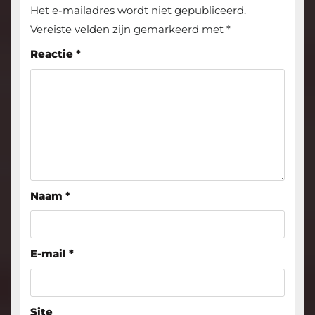
Het e-mailadres wordt niet gepubliceerd.
Vereiste velden zijn gemarkeerd met
*
Reactie
*
Naam
*
E-mail
*
Site