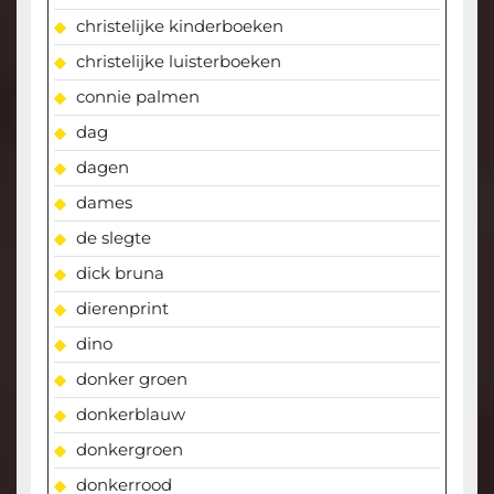
christelijke kinderboeken
christelijke luisterboeken
connie palmen
dag
dagen
dames
de slegte
dick bruna
dierenprint
dino
donker groen
donkerblauw
donkergroen
donkerrood