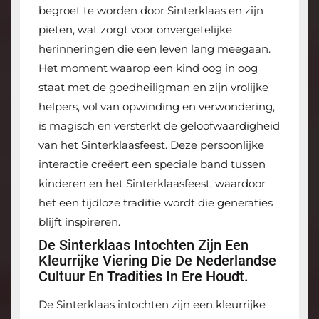
begroet te worden door Sinterklaas en zijn
pieten, wat zorgt voor onvergetelijke
herinneringen die een leven lang meegaan.
Het moment waarop een kind oog in oog
staat met de goedheiligman en zijn vrolijke
helpers, vol van opwinding en verwondering,
is magisch en versterkt de geloofwaardigheid
van het Sinterklaasfeest. Deze persoonlijke
interactie creëert een speciale band tussen
kinderen en het Sinterklaasfeest, waardoor
het een tijdloze traditie wordt die generaties
blijft inspireren.
De Sinterklaas Intochten Zijn Een
Kleurrijke Viering Die De Nederlandse
Cultuur En Tradities In Ere Houdt.
De Sinterklaas intochten zijn een kleurrijke