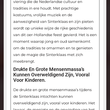
viering die de Nederlandse cultuur en
tradities in ere houdt. Met prachtige
kostuums, vrolijke muziek en de
aanwezigheid van Sinterklaas en zijn pieten
wordt op unieke wijze de rijke geschiedenis
van dit oer-Hollandse feest gevierd. Het is een
moment waarop jong en oud samenkomt
om de tradities te omarmen en te genieten
van de magie die Sinterklaas met zich
meebrengt.
Drukte En Grote Mensenmassa’s
Kunnen Overweldigend Zijn, Vooral
Voor Kinderen.
De drukte en grote mensenmassa’s tijdens
de Sinterklaas intochten kunnen
overweldigend zijn, vooral voor kinderen. Het
lawaai, de menigte en de opwinding van het