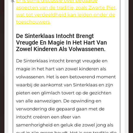
Er is soms discussie over bepaalde
aspecten van de traditie, zoals Zwarte Piet,
wat tot verdeeldheid kan leiden onder de
toeschouwers.
De Sinterklaas Intocht Brengt
Vreugde En Magie In Het Hart Van
Zowel Kinderen Als Volwassenen.
De Sinterklaas intocht brengt vreugde en
magie in het hart van zowel kinderen als
volwassenen. Het is een betoverend moment
waarbij de aankomst van Sinterklaas en zijn
pieten een glimlach tovert op de gezichten
van alle aanwezigen. De opwinding en
verwondering die gepaard gaan met de
intocht creëren een sfeer van
samenhorigheid en geluk die zowel jong als
oud in zijn greep houdt. Het is een traditie die