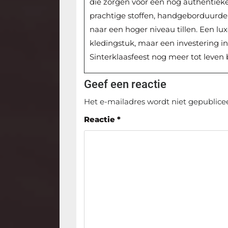
die zorgen voor een nog authentiek
prachtige stoffen, handgeborduurde 
naar een hoger niveau tillen. Een lu
kledingstuk, maar een investering i
Sinterklaasfeest nog meer tot leven 
Geef een reactie
Het e-mailadres wordt niet gepublice
Reactie
*