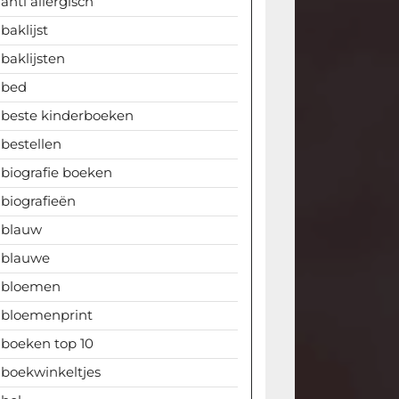
anti allergisch
baklijst
baklijsten
bed
beste kinderboeken
bestellen
biografie boeken
biografieën
blauw
blauwe
bloemen
bloemenprint
boeken top 10
boekwinkeltjes