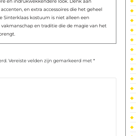
ere en indrukwekkendere look. Denk aan
accenten, en extra accessoires die het geheel
xe Sinterklaas kostuum is niet alleen een
n vakmanschap en traditie die de magie van het
brengt.
erd.
Vereiste velden zijn gemarkeerd met
*