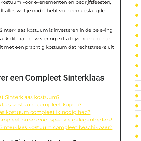
l kostuum voor evenementen en bedrijfsfeesten,
t alles wat je nodig hebt voor een geslaagde
Sinterklaas kostuum is investeren in de beleving
ak dit jaar jouw viering extra bijzonder door te
eit met een prachtig kostuum dat rechtstreeks uit
er een Compleet Sinterklaas
et Sinterklaas kostuum?
erklaas kostuum compleet kopen?
aas kostuum compleet ik nodig heb?
compleet huren voor speciale gelegenheden?
et Sinterklaas kostuum compleet beschikbaar?