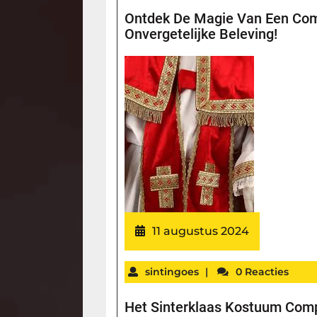
Ontdek De Magie Van Een Com
Onvergetelijke Beleving!
11 augustus 2024
sintingoes
|
0 Reacties
Het Sinterklaas Kostuum Comp