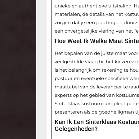
unieke en authentieke uitstraling. He
materialen, de details van het kost
zorgen dat je een prachtig en duurz
een onvergetelijke viering van het fe
Hoe Weet Ik Welke Maat Sint
Het bepalen van de juiste maat voor
veelgestelde vraag bij het kiezen va
is het belangrijk om rekening te hou
postuur en eventuele specifieke wen
maattabel van de leverancier te raad
experts op het gebied van kostuums. 
Sinterklaas kostuum compleet perfec
presenteren als de goedheiligman tij
Kan Ik Een Sinterklaas Kostu
Gelegenheden?