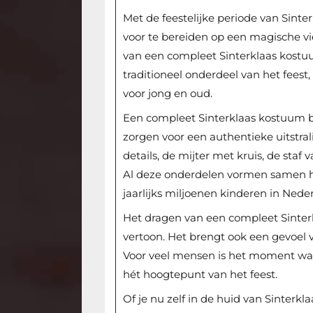
Met de feestelijke periode van Sinterk
voor te bereiden op een magische vie
van een compleet Sinterklaas kostuu
traditioneel onderdeel van het fees
voor jong en oud.
Een compleet Sinterklaas kostuum b
zorgen voor een authentieke uitstr
details, de mijter met kruis, de staf 
Al deze onderdelen vormen samen h
jaarlijks miljoenen kinderen in Neder
Het dragen van een compleet Sinterk
vertoon. Het brengt ook een gevoel v
Voor veel mensen is het moment waar
hét hoogtepunt van het feest.
Of je nu zelf in de huid van Sinterkla