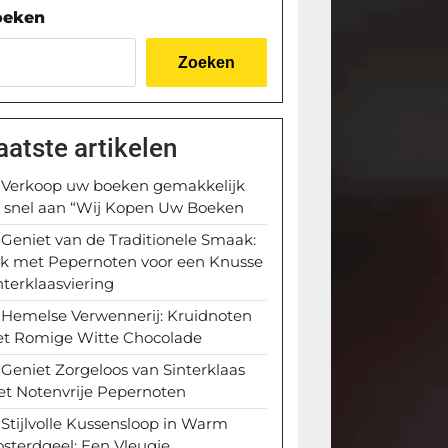
oeken
Zoeken
aatste artikelen
Verkoop uw boeken gemakkelijk
 snel aan “Wij Kopen Uw Boeken
Geniet van de Traditionele Smaak:
k met Pepernoten voor een Knusse
nterklaasviering
Hemelse Verwennerij: Kruidnoten
t Romige Witte Chocolade
Geniet Zorgeloos van Sinterklaas
t Notenvrije Pepernoten
Stijlvolle Kussensloop in Warm
sterdgeel: Een Vleugje