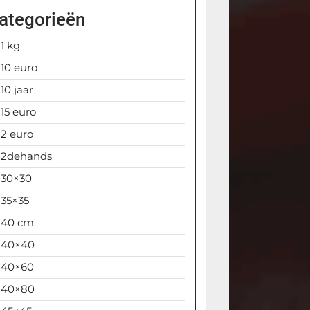
ategorieën
1 kg
10 euro
10 jaar
15 euro
2 euro
2dehands
30×30
35×35
40 cm
40×40
40×60
40×80