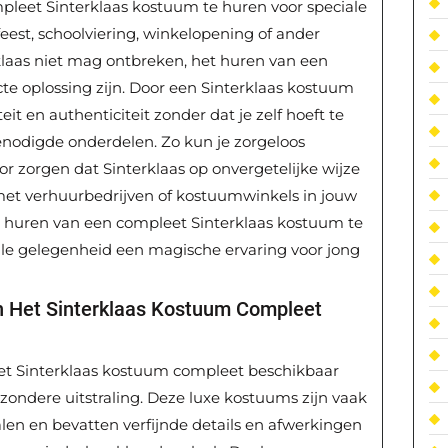
mpleet Sinterklaas kostuum te huren voor speciale
eest, schoolviering, winkelopening of ander
laas niet mag ontbreken, het huren van een
te oplossing zijn. Door een Sinterklaas kostuum
eit en authenticiteit zonder dat je zelf hoeft te
benodigde onderdelen. Zo kun je zorgeloos
oor zorgen dat Sinterklaas op onvergetelijke wijze
 met verhuurbedrijven of kostuumwinkels in jouw
 huren van een compleet Sinterklaas kostuum te
le gelegenheid een magische ervaring voor jong
an Het Sinterklaas Kostuum Compleet
 het Sinterklaas kostuum compleet beschikbaar
ijzondere uitstraling. Deze luxe kostuums zijn vaak
n en bevatten verfijnde details en afwerkingen