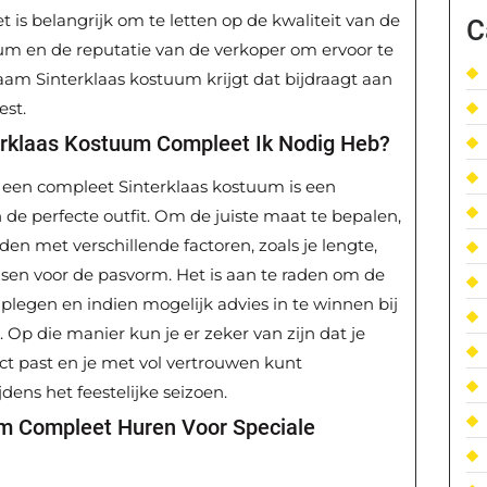
t is belangrijk om te letten op de kwaliteit van de
C
uum en de reputatie van de verkoper om ervoor te
aam Sinterklaas kostuum krijgt dat bijdraagt aan
est.
erklaas Kostuum Compleet Ik Nodig Heb?
 een compleet Sinterklaas kostuum is een
n de perfecte outfit. Om de juiste maat te bepalen,
den met verschillende factoren, zoals je lengte,
sen voor de pasvorm. Het is aan te raden om de
plegen en indien mogelijk advies in te winnen bij
Op die manier kun je er zeker van zijn dat je
t past en je met vol vertrouwen kunt
dens het feestelijke seizoen.
um Compleet Huren Voor Speciale