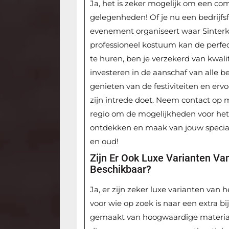
Ja, het is zeker mogelijk om een co
gelegenheden! Of je nu een bedrijfsf
evenement organiseert waar Sinterk
professioneel kostuum kan de perfec
te huren, ben je verzekerd van kwalit
investeren in de aanschaf van alle 
genieten van de festiviteiten en erv
zijn intrede doet. Neem contact op
regio om de mogelijkheden voor het
ontdekken en maak van jouw specia
en oud!
Zijn Er Ook Luxe Varianten V
Beschikbaar?
Ja, er zijn zeker luxe varianten van
voor wie op zoek is naar een extra b
gemaakt van hoogwaardige materiale