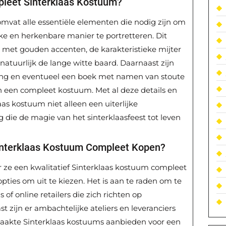
pleet Sinterklaas Kostuum?
mvat alle essentiële elementen die nodig zijn om
e en herkenbare manier te portretteren. Dit
met gouden accenten, de karakteristieke mijter
 natuurlijk de lange witte baard. Daarnaast zijn
ing en eventueel een boek met namen van stoute
n een compleet kostuum. Met al deze details en
aas kostuum niet alleen een uiterlijke
 die de magie van het sinterklaasfeest tot leven
Sinterklaas Kostuum Compleet Kopen?
 ze een kwalitatief Sinterklaas kostuum compleet
opties om uit te kiezen. Het is aan te raden om te
of online retailers die zich richten op
t zijn er ambachtelijke ateliers en leveranciers
akte Sinterklaas kostuums aanbieden voor een