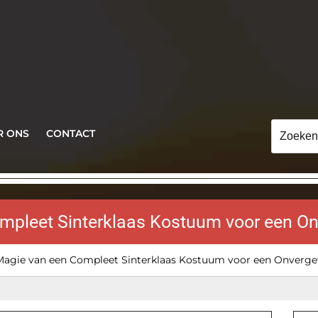
Zoeken
R ONS
CONTACT
naar:
pleet Sinterklaas Kostuum voor een Onv
agie van een Compleet Sinterklaas Kostuum voor een Onvergete