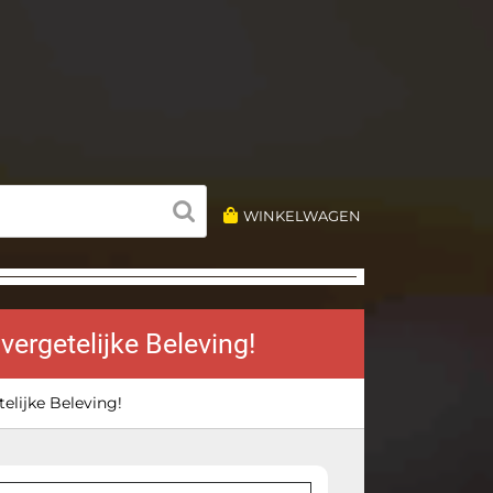
WINKELWAGEN
ergetelijke Beleving!
lijke Beleving!