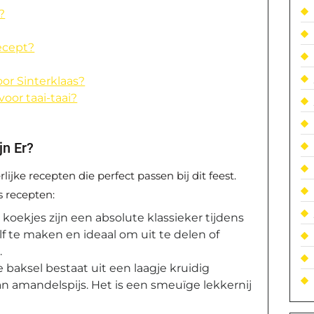
?
ecept?
or Sinterklaas?
oor taai-taai?
jn Er?
rlijke recepten die perfect passen bij dit feest.
s recepten:
koekjes zijn een absolute klassieker tijdens
elf te maken en ideaal om uit te delen of
.
e baksel bestaat uit een laagje kruidig
n amandelspijs. Het is een smeuïge lekkernij