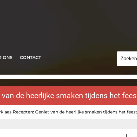
Zoeken
R ONS
CONTACT
naar:
van de heerlijke smaken tijdens het feest
rklaas Recepten: Geniet van de heerlijke smaken tijdens het feest