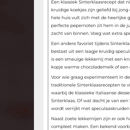
Een klassiek Sinterklaasrecept dat 
kruidige koekjes zijn geliefd bij jon
hele huis vult zich met de heerlijk
perfecte pepernoten zit hem in de j
zacht van binnen. Voeg wat extra sp
Een andere favoriet tijdens Sinterkla
bestaat uit een laagje kruidig spec
is een smeuïge lekkernij met een kn
kopje warme chocolademelk of een g
Voor wie graag experimenteert in de
traditionele Sinterklaasrecepten te 
waarbij de klassieke Italiaanse de
Sinterklaas. Of wat dacht je van een
wordt verrijkt met speculaaskruide
Naast zoete lekkernijen zijn er ook h
compleet maken. Een bekend voorbee