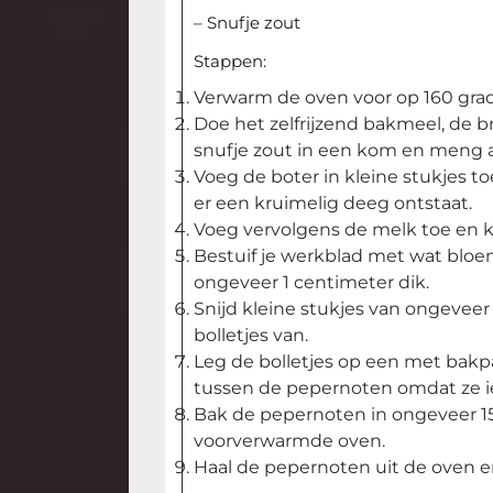
– Snufje zout
Stappen:
Verwarm de oven voor op 160 grad
Doe het zelfrijzend bakmeel, de 
snufje zout in een kom en meng al
Voeg de boter in kleine stukjes 
er een kruimelig deeg ontstaat.
Voeg vervolgens de melk toe en k
Bestuif je werkblad met wat bloem
ongeveer 1 centimeter dik.
Snijd kleine stukjes van ongeveer 
bolletjes van.
Leg de bolletjes op een met bakp
tussen de pepernoten omdat ze ie
Bak de pepernoten in ongeveer 1
voorverwarmde oven.
Haal de pepernoten uit de oven en