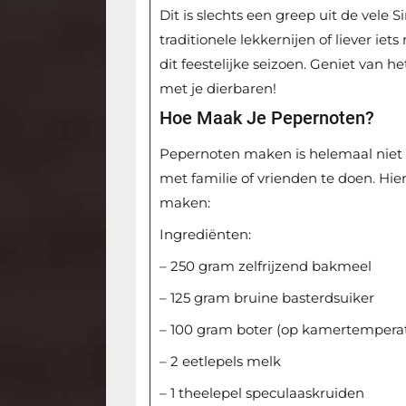
Dit is slechts een greep uit de vele Si
traditionele lekkernijen of liever iets
dit feestelijke seizoen. Geniet van 
met je dierbaren!
Hoe Maak Je Pepernoten?
Pepernoten maken is helemaal niet m
met familie of vrienden te doen. Hie
maken:
Ingrediënten:
– 250 gram zelfrijzend bakmeel
– 125 gram bruine basterdsuiker
– 100 gram boter (op kamertempera
– 2 eetlepels melk
– 1 theelepel speculaaskruiden