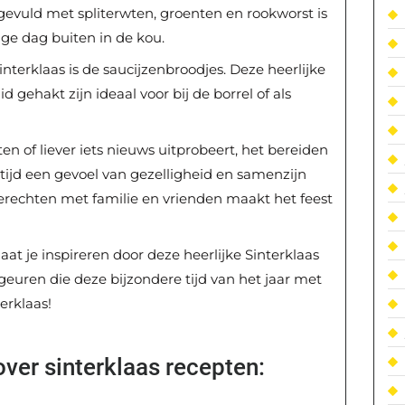
 gevuld met spliterwten, groenten en rookworst is
ge dag buiten in de kou.
interklaas is de saucijzenbroodjes. Deze heerlijke
gehakt zijn ideaal voor bij de borrel of als
ten of liever iets nieuws uitprobeert, het bereiden
ltijd een gevoel van gezelligheid en samenzijn
erechten met familie en vrienden maakt het feest
aat je inspireren door deze heerlijke Sinterklaas
euren die deze bijzondere tijd van het jaar met
erklaas!
ver sinterklaas recepten: