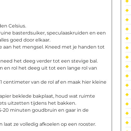
en Celsius.
bruine basterdsuiker, speculaaskruiden en een
les goed door elkaar.
toe aan het mengsel. Kneed met je handen tot
need het deeg verder tot een stevige bal.
 en rol het deeg uit tot een lange rol van
1 centimeter van de rol af en maak hier kleine
apier beklede bakplaat, houd wat ruimte
ts uitzetten tijdens het bakken.
5-20 minuten goudbruin en gaar in de
 laat ze volledig afkoelen op een rooster.