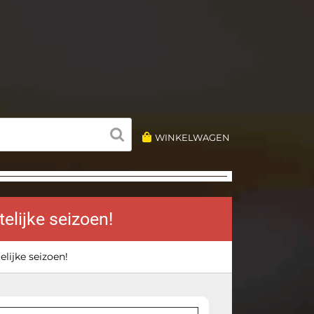
WINKELWAGEN
elijke seizoen!
elijke seizoen!