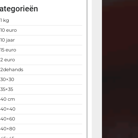
ategorieën
1 kg
10 euro
10 jaar
15 euro
2 euro
2dehands
30×30
35×35
40 cm
40×40
40×60
40×80