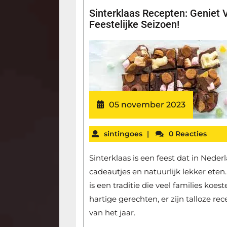
Sinterklaas Recepten: Geniet 
Feestelijke Seizoen!
05 november 2023
sintingoes
|
0 Reacties
Sinterklaas is een feest dat in Neder
cadeautjes en natuurlijk lekker eten
is een traditie die veel families koe
hartige gerechten, er zijn talloze re
van het jaar.