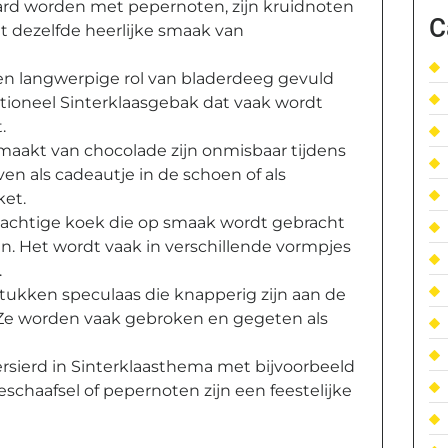
ard worden met pepernoten, zijn kruidnoten
C
et dezelfde heerlijke smaak van
een langwerpige rol van bladerdeeg gevuld
itioneel Sinterklaasgebak dat vaak wordt
.
emaakt van chocolade zijn onmisbaar tijdens
en als cadeautje in de schoen of als
ket.
taaiachtige koek die op smaak wordt gebracht
n. Het wordt vaak in verschillende vormpjes
.
stukken speculaas die knapperig zijn aan de
 Ze worden vaak gebroken en gegeten als
rsierd in Sinterklaasthema met bijvoorbeeld
schaafsel of pepernoten zijn een feestelijke