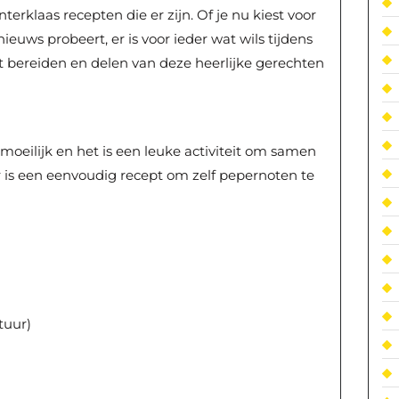
nterklaas recepten die er zijn. Of je nu kiest voor
 nieuws probeert, er is voor ieder wat wils tijdens
het bereiden en delen van deze heerlijke gerechten
oeilijk en het is een leuke activiteit om samen
r is een eenvoudig recept om zelf pepernoten te
tuur)