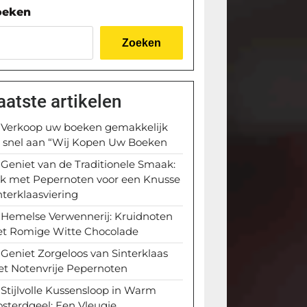
oeken
Zoeken
aatste artikelen
Verkoop uw boeken gemakkelijk
 snel aan “Wij Kopen Uw Boeken
Geniet van de Traditionele Smaak:
k met Pepernoten voor een Knusse
nterklaasviering
Hemelse Verwennerij: Kruidnoten
t Romige Witte Chocolade
Geniet Zorgeloos van Sinterklaas
t Notenvrije Pepernoten
Stijlvolle Kussensloop in Warm
sterdgeel: Een Vleugje