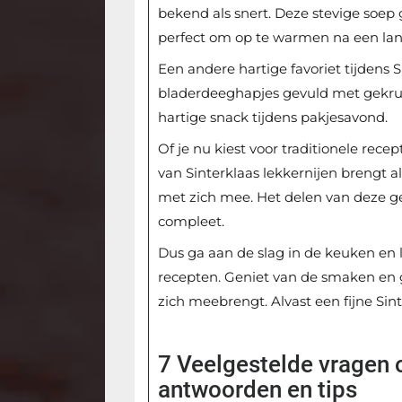
bekend als snert. Deze stevige soep
perfect om op te warmen na een lan
Een andere hartige favoriet tijdens S
bladerdeeghapjes gevuld met gekruid 
hartige snack tijdens pakjesavond.
Of je nu kiest voor traditionele recep
van Sinterklaas lekkernijen brengt a
met zich mee. Het delen van deze g
compleet.
Dus ga aan de slag in de keuken en l
recepten. Geniet van de smaken en g
zich meebrengt. Alvast een fijne Sint
7 Veelgestelde vragen o
antwoorden en tips