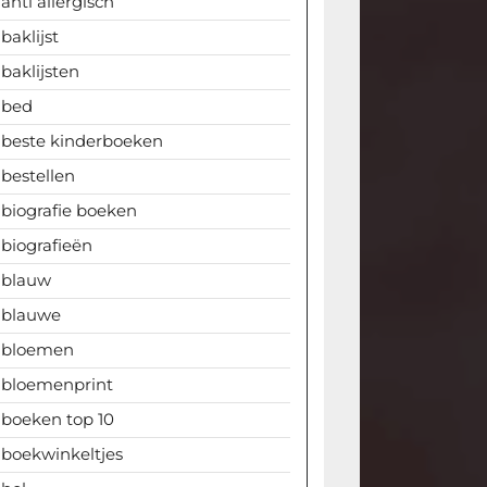
anti allergisch
baklijst
baklijsten
bed
beste kinderboeken
bestellen
biografie boeken
biografieën
blauw
blauwe
bloemen
bloemenprint
boeken top 10
boekwinkeltjes