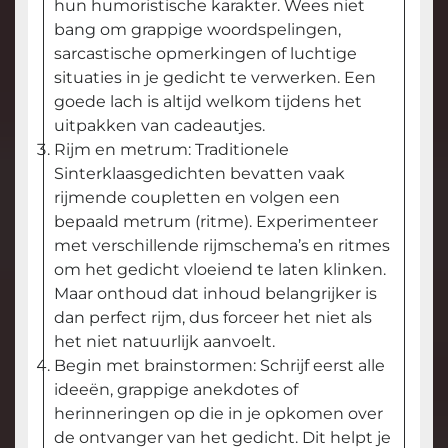
hun humoristische karakter. Wees niet
bang om grappige woordspelingen,
sarcastische opmerkingen of luchtige
situaties in je gedicht te verwerken. Een
goede lach is altijd welkom tijdens het
uitpakken van cadeautjes.
Rijm en metrum: Traditionele
Sinterklaasgedichten bevatten vaak
rijmende coupletten en volgen een
bepaald metrum (ritme). Experimenteer
met verschillende rijmschema’s en ritmes
om het gedicht vloeiend te laten klinken.
Maar onthoud dat inhoud belangrijker is
dan perfect rijm, dus forceer het niet als
het niet natuurlijk aanvoelt.
Begin met brainstormen: Schrijf eerst alle
ideeën, grappige anekdotes of
herinneringen op die in je opkomen over
de ontvanger van het gedicht. Dit helpt je