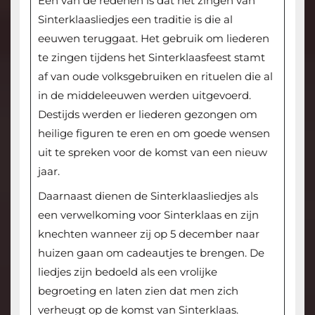
Een van de redenen is dat het zingen van
Sinterklaasliedjes een traditie is die al
eeuwen teruggaat. Het gebruik om liederen
te zingen tijdens het Sinterklaasfeest stamt
af van oude volksgebruiken en rituelen die al
in de middeleeuwen werden uitgevoerd.
Destijds werden er liederen gezongen om
heilige figuren te eren en om goede wensen
uit te spreken voor de komst van een nieuw
jaar.
Daarnaast dienen de Sinterklaasliedjes als
een verwelkoming voor Sinterklaas en zijn
knechten wanneer zij op 5 december naar
huizen gaan om cadeautjes te brengen. De
liedjes zijn bedoeld als een vrolijke
begroeting en laten zien dat men zich
verheugt op de komst van Sinterklaas.