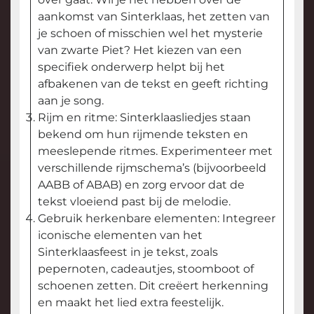
aankomst van Sinterklaas, het zetten van
je schoen of misschien wel het mysterie
van zwarte Piet? Het kiezen van een
specifiek onderwerp helpt bij het
afbakenen van de tekst en geeft richting
aan je song.
Rijm en ritme: Sinterklaasliedjes staan
bekend om hun rijmende teksten en
meeslepende ritmes. Experimenteer met
verschillende rijmschema’s (bijvoorbeeld
AABB of ABAB) en zorg ervoor dat de
tekst vloeiend past bij de melodie.
Gebruik herkenbare elementen: Integreer
iconische elementen van het
Sinterklaasfeest in je tekst, zoals
pepernoten, cadeautjes, stoomboot of
schoenen zetten. Dit creëert herkenning
en maakt het lied extra feestelijk.