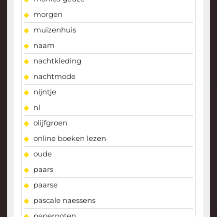
morgen
muizenhuis
naam
nachtkleding
nachtmode
nijntje
nl
olijfgroen
online boeken lezen
oude
paars
paarse
pascale naessens
pepernoten