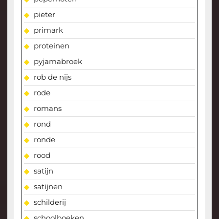
pieter
primark
proteinen
pyjamabroek
rob de nijs
rode
romans
rond
ronde
rood
satijn
satijnen
schilderij
schoolboeken