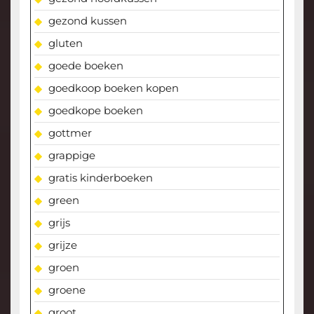
gezond kussen
gluten
goede boeken
goedkoop boeken kopen
goedkope boeken
gottmer
grappige
gratis kinderboeken
green
grijs
grijze
groen
groene
groot