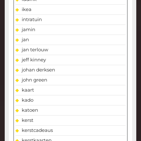
ikea
intratuin
jamin
jan
jan terlouw
jeff kinney
johan derksen
john green
kaart
kado
katoen
kerst
kerstcadeaus
kerstkaarten