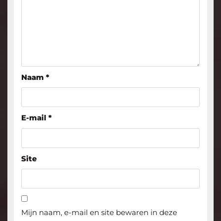
Naam
*
E-mail
*
Site
Mijn naam, e-mail en site bewaren in deze