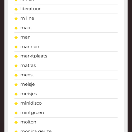
literatuur
m line
maat
man
mannen
marktplaats
matras
meest
meisje
meisjes
minidisco
mintgroen
molton
monica geuze