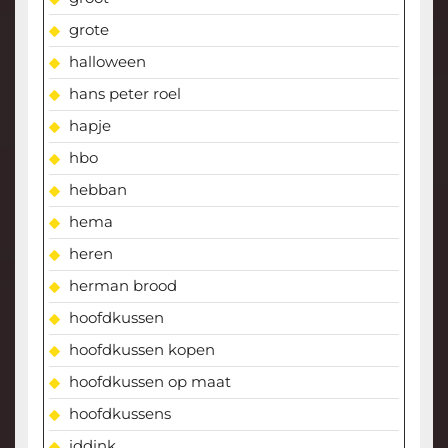
grote
halloween
hans peter roel
hapje
hbo
hebban
hema
heren
herman brood
hoofdkussen
hoofdkussen kopen
hoofdkussen op maat
hoofdkussens
iddink