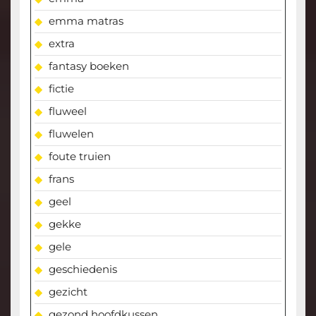
emma matras
extra
fantasy boeken
fictie
fluweel
fluwelen
foute truien
frans
geel
gekke
gele
geschiedenis
gezicht
gezond hoofdkussen