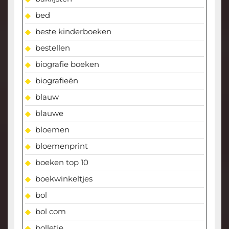
bed
beste kinderboeken
bestellen
biografie boeken
biografieën
blauw
blauwe
bloemen
bloemenprint
boeken top 10
boekwinkeltjes
bol
bol com
bolletje