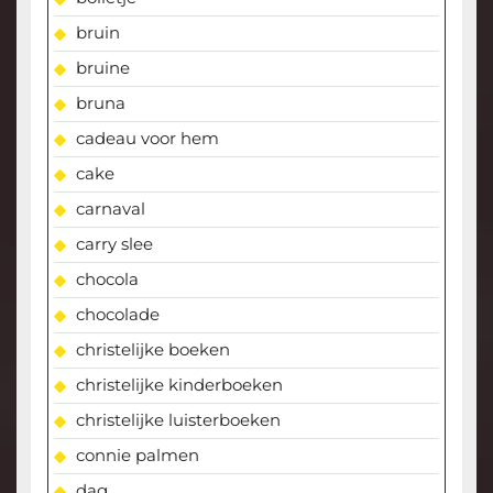
bruin
bruine
bruna
cadeau voor hem
cake
carnaval
carry slee
chocola
chocolade
christelijke boeken
christelijke kinderboeken
christelijke luisterboeken
connie palmen
dag