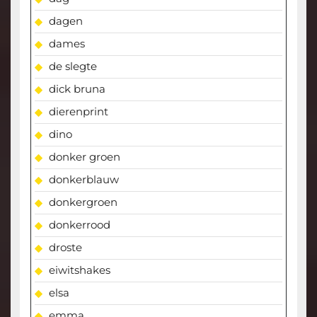
dagen
dames
de slegte
dick bruna
dierenprint
dino
donker groen
donkerblauw
donkergroen
donkerrood
droste
eiwitshakes
elsa
emma