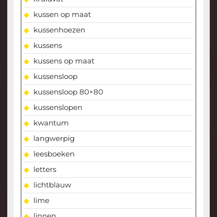
kussen op maat
kussenhoezen
kussens
kussens op maat
kussensloop
kussensloop 80×80
kussenslopen
kwantum
langwerpig
leesboeken
letters
lichtblauw
lime
linnen