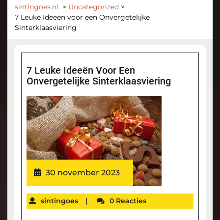
sintingoes.nl
>
Uncategorized
>
7 Leuke Ideeën voor een Onvergetelijke
Sinterklaasviering
7 Leuke Ideeën Voor Een
Onvergetelijke Sinterklaasviering
30 november 2023
sintingoes
|
0 Reacties