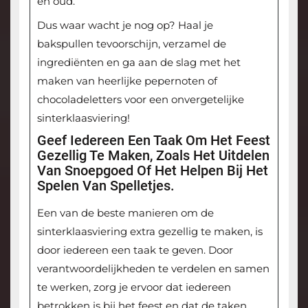
en oud.
Dus waar wacht je nog op? Haal je
bakspullen tevoorschijn, verzamel de
ingrediënten en ga aan de slag met het
maken van heerlijke pepernoten of
chocoladeletters voor een onvergetelijke
sinterklaasviering!
Geef Iedereen Een Taak Om Het Feest
Gezellig Te Maken, Zoals Het Uitdelen
Van Snoepgoed Of Het Helpen Bij Het
Spelen Van Spelletjes.
Een van de beste manieren om de
sinterklaasviering extra gezellig te maken, is
door iedereen een taak te geven. Door
verantwoordelijkheden te verdelen en samen
te werken, zorg je ervoor dat iedereen
betrokken is bij het feest en dat de taken