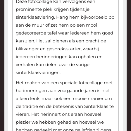
Deze fotocollage kan vervolgens een
prominente plek krijgen tijdens je
sinterklaasviering. Hang hem bijvoorbeeld op
aan de muur of zet hem op een mooi
gedecoreerde tafel waar iedereen hem goed
kan zien. Het zal dienen als een prachtige
blikvanger en gespreksstarter, waarbij
iedereen herinneringen kan ophalen en
verhalen kan delen over de vorige
sinterklaasvieringen.
Het maken van een speciale fotocollage met
herinneringen aan voorgaande jaren is niet
alleen leuk, maar ook een mooie manier om
de traditie en de betekenis van Sinterklaas te
vieren. Het herinnert ons eraan hoeveel
plezier we hebben gehad en hoeveel we
hebben gedeeld met onze geliefden tijdens