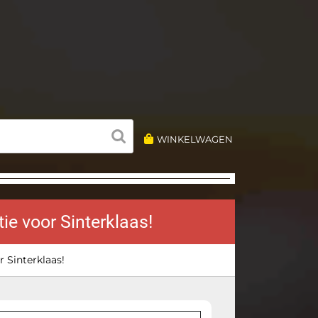
WINKELWAGEN
ie voor Sinterklaas!
 Sinterklaas!