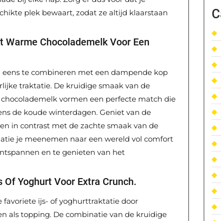
C
ikte plek bewaart, zodat ze altijd klaarstaan
et Warme Chocolademelk Voor Een
n eens te combineren met een dampende kop
ijke traktatie. De kruidige smaak van de
 chocolademelk vormen een perfecte match die
ens de koude winterdagen. Geniet van de
en in contrast met de zachte smaak van de
atie je meenemen naar een wereld vol comfort
ontspannen en te genieten van het
s Of Yoghurt Voor Extra Crunch.
favoriete ijs- of yoghurttraktatie door
n als topping. De combinatie van de kruidige