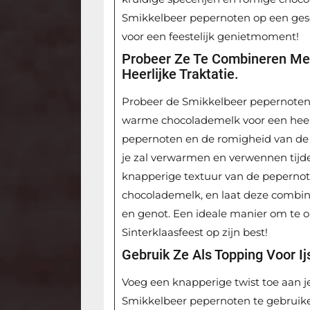
Smikkelbeer pepernoten op een gesch
voor een feestelijk genietmoment!
Probeer Ze Te Combineren M
Heerlijke Traktatie.
Probeer de Smikkelbeer pepernote
warme chocolademelk voor een heerl
pepernoten en de romigheid van de
je zal verwarmen en verwennen tijd
knapperige textuur van de pepernot
chocolademelk, en laat deze combin
en genot. Een ideale manier om te 
Sinterklaasfeest op zijn best!
Gebruik Ze Als Topping Voor Ij
Voeg een knapperige twist toe aan je 
Smikkelbeer pepernoten te gebruike