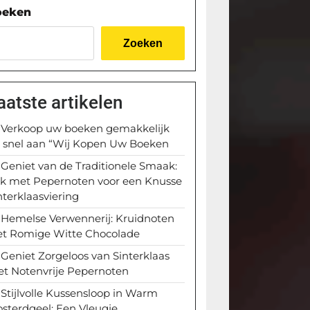
oeken
Zoeken
aatste artikelen
Verkoop uw boeken gemakkelijk
 snel aan “Wij Kopen Uw Boeken
Geniet van de Traditionele Smaak:
k met Pepernoten voor een Knusse
nterklaasviering
Hemelse Verwennerij: Kruidnoten
t Romige Witte Chocolade
Geniet Zorgeloos van Sinterklaas
t Notenvrije Pepernoten
Stijlvolle Kussensloop in Warm
sterdgeel: Een Vleugje