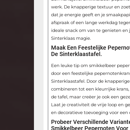
werk. De knapperige textuur en zoet
dat je energie geeft en je smaakpap
afspraak of een lange werkdag tege
ideale snack om van te genieten en 
Sinterklaas magie.
Maak Een Feestelijke Pepernot
De Sinterklaastafel.
Een leuke tip om smikkelbeer pepern
door een feestelijke pepernotenkran
Sinterklaastafel. Door de knapperi
combineren tot een kleurrijke krans, 
de tafel, maar creëer je ook een gezel
Laat je creativiteit de vrije loop en
en decoratieve toevoeging voor een o
Probeer Verschillende Varian
Smikkelbeer Pepernoten Voor 