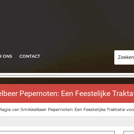
Zoeken
R ONS
CONTACT
naar:
eer Pepernoten: Een Feestelijke Traktat
agie van Smikkelbeer Pepernoten: Een Feestelijke Traktatie voor