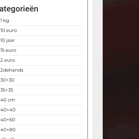
ategorieën
1 kg
10 euro
10 jaar
15 euro
2 euro
2dehands
30×30
35×35
40 cm
40×40
40×60
40×80