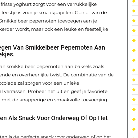
frisse yoghurt zorgt voor een verrukkelijke
feestje is voor je smaakpapillen. Geniet van de
 Smikkelbeer pepernoten toevoegen aan je
kkerder wordt, maar ook een leuke en feestelijke
egen Van Smikkelbeer Pepernoten Aan
ekjes.
an smikkelbeer pepernoten aan baksels zoals
ende en overheerlijke twist. De combinatie van de
ocolade zal zorgen voor een unieke
 verrassen. Probeer het uit en geef je favoriete
e met de knapperige en smaakvolle toevoeging
en Als Snack Voor Onderweg Of Op Het
en is de perfecte snack voor onderweg of op het