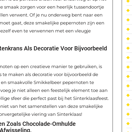
e smaak zorgen voor een heerlijk tussendoortje
illen verwent. Of je nu onderweg bent naar een
moet gaat, deze smakelijke pepernoten zijn een
jezelf even te verwennen met een vleugje
enkrans Als Decoratie Voor Bijvoorbeeld
oten op een creatieve manier te gebruiken, is
s te maken als decoratie voor bijvoorbeeld de
ge en smaakvolle Smikkelbeer pepernoten te
voeg je niet alleen een feestelijk element toe aan
lige sfeer die perfect past bij het Sinterklaasfeest.
 geniet van het samenstellen van deze smakelijke
nvergetelijke viering van Sinterklaas!
ten Zoals Chocolade-Omhulde
Afwisseling.