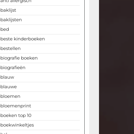
anti allergisch
baklijst
baklijsten
bed
beste kinderboeken
bestellen
biografie boeken
biografieën
blauw
blauwe
bloemen
bloemenprint
boeken top 10
boekwinkeltjes