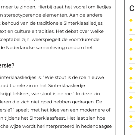
C
meer te zingen. Hierbij gaat het vooral om liedjes
en stereotyperende elementen. Aan de andere
 behoud van de traditionele Sinterklaasliedjes,
xt en culturele tradities. Het debat over welke
acceptabel zijn, weerspiegelt de voortdurende
 de Nederlandse samenleving rondom het
ersie?
nterklaasliedjes is: “Wie stout is de roe nieuwe
raditionele zin in het Sinterklaasliedje
rijgt lekkers, wie stout is de roe.” In deze zin
deren die zich niet goed hebben gedragen. De
versie?” speelt met het idee van een modernere of
n tijdens het Sinterklaasfeest. Het laat zien hoe
sche wijze wordt herinterpreteerd in hedendaagse