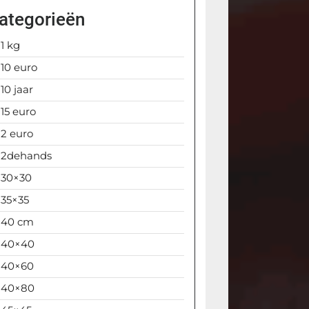
ategorieën
1 kg
10 euro
10 jaar
15 euro
2 euro
2dehands
30×30
35×35
40 cm
40×40
40×60
40×80