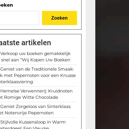
oeken
Zoeken
aatste artikelen
Verkoop uw boeken gemakkelijk
 snel aan “Wij Kopen Uw Boeken
Geniet van de Traditionele Smaak:
k met Pepernoten voor een Knusse
nterklaasviering
Hemelse Verwennerij: Kruidnoten
t Romige Witte Chocolade
Geniet Zorgeloos van Sinterklaas
t Notenvrije Pepernoten
Stijlvolle Kussensloop in Warm
sterdgeel: Een Vleugje