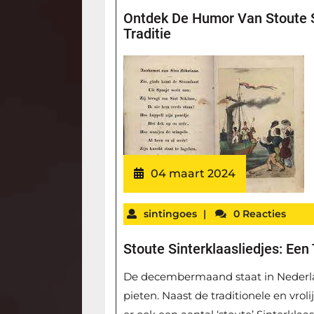
Ontdek De Humor Van Stoute S
Traditie
04 maart 2024
sintingoes
|
0 Reacties
Stoute Sinterklaasliedjes: Een
De decembermaand staat in Nederland
pieten. Naast de traditionele en vrol