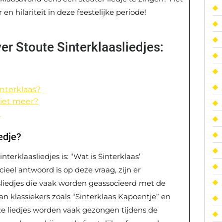
en hilariteit in deze feestelijke periode!
r Stoute Sinterklaasliedjes:
interklaas?
niet meer?
?
edje?
terklaasliedjes is: “Wat is Sinterklaas’
cieel antwoord is op deze vraag, zijn er
asliedjes die vaak worden geassocieerd met de
n klassiekers zoals “Sinterklaas Kapoentje” en
e liedjes worden vaak gezongen tijdens de