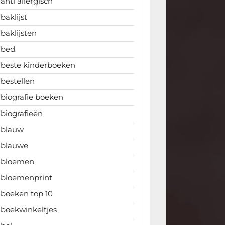
anti allergisch
baklijst
baklijsten
bed
beste kinderboeken
bestellen
biografie boeken
biografieën
blauw
blauwe
bloemen
bloemenprint
boeken top 10
boekwinkeltjes