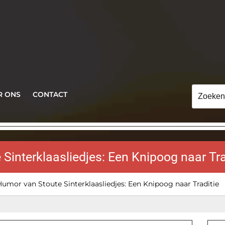
Zoeken
R ONS
CONTACT
naar:
Sinterklaasliedjes: Een Knipoog naar Tra
umor van Stoute Sinterklaasliedjes: Een Knipoog naar Traditie