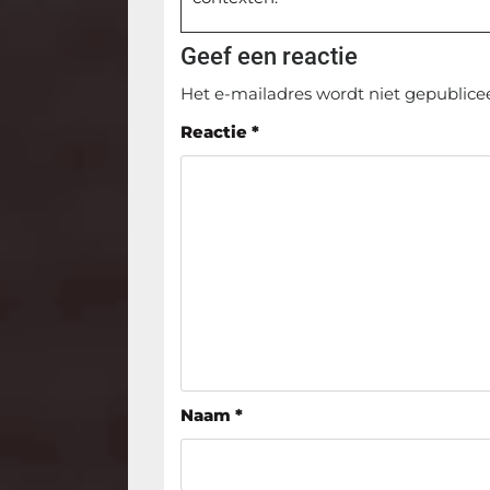
Geef een reactie
Het e-mailadres wordt niet gepublice
Reactie
*
Naam
*