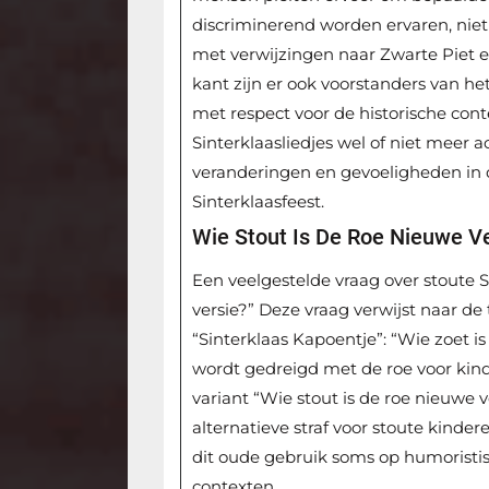
discriminerend worden ervaren, niet 
met verwijzingen naar Zwarte Piet 
kant zijn er ook voorstanders van het
met respect voor de historische conte
Sinterklaasliedjes wel of niet meer 
veranderingen en gevoeligheden in
Sinterklaasfeest.
Wie Stout Is De Roe Nieuwe V
Een veelgestelde vraag over stoute Si
versie?” Deze vraag verwijst naar de t
“Sinterklaas Kapoentje”: “Wie zoet is k
wordt gedreigd met de roe voor kin
variant “Wie stout is de roe nieuwe 
alternatieve straf voor stoute kindere
dit oude gebruik soms op humoristi
contexten.