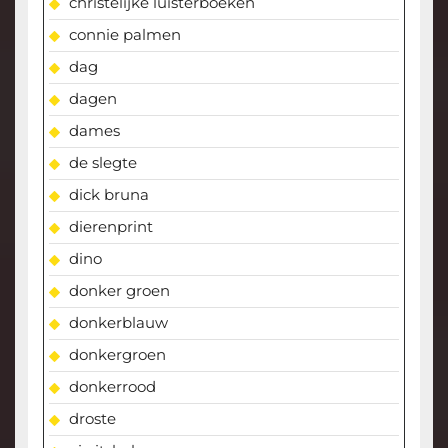
christelijke luisterboeken
connie palmen
dag
dagen
dames
de slegte
dick bruna
dierenprint
dino
donker groen
donkerblauw
donkergroen
donkerrood
droste