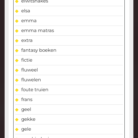
eiwitshakes
elsa
emma
emma matras
extra
fantasy boeken
fictie
fluweel
fluwelen
foute truien
frans
geel
gekke
gele