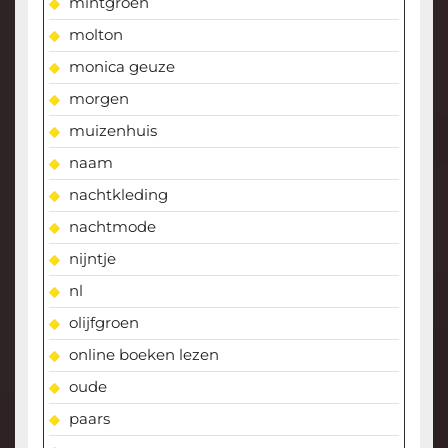
mintgroen
molton
monica geuze
morgen
muizenhuis
naam
nachtkleding
nachtmode
nijntje
nl
olijfgroen
online boeken lezen
oude
paars