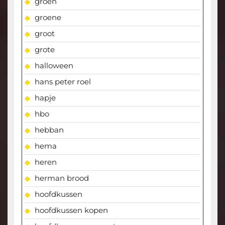
groen
groene
groot
grote
halloween
hans peter roel
hapje
hbo
hebban
hema
heren
herman brood
hoofdkussen
hoofdkussen kopen