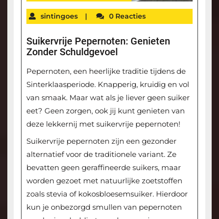
sintingoes
|
0 Reacties
Suikervrije Pepernoten: Genieten
Zonder Schuldgevoel
Pepernoten, een heerlijke traditie tijdens de
Sinterklaasperiode. Knapperig, kruidig en vol
van smaak. Maar wat als je liever geen suiker
eet? Geen zorgen, ook jij kunt genieten van
deze lekkernij met suikervrije pepernoten!
Suikervrije pepernoten zijn een gezonder
alternatief voor de traditionele variant. Ze
bevatten geen geraffineerde suikers, maar
worden gezoet met natuurlijke zoetstoffen
zoals stevia of kokosbloesemsuiker. Hierdoor
kun je onbezorgd smullen van pepernoten