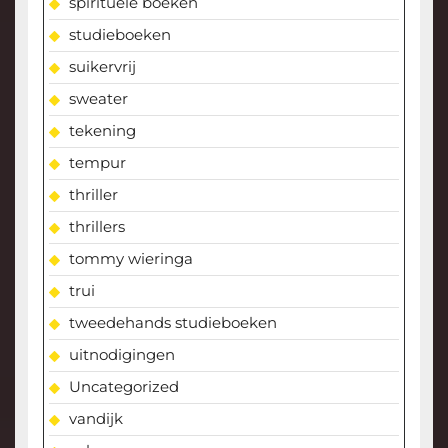
spirituele boeken
studieboeken
suikervrij
sweater
tekening
tempur
thriller
thrillers
tommy wieringa
trui
tweedehands studieboeken
uitnodigingen
Uncategorized
vandijk