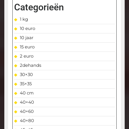
Categorieën
1 kg
10 euro
10 jaar
15 euro
2 euro
2dehands
30×30
35×35
40 cm
40×40
40×60
40×80