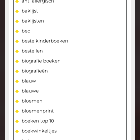
anti allergisch
baklijst
baklijsten
bed
beste kinderboeken
bestellen
biografie boeken
biografieën
blauw
blauwe
bloemen
bloemenprint
boeken top 10
boekwinkeltjes