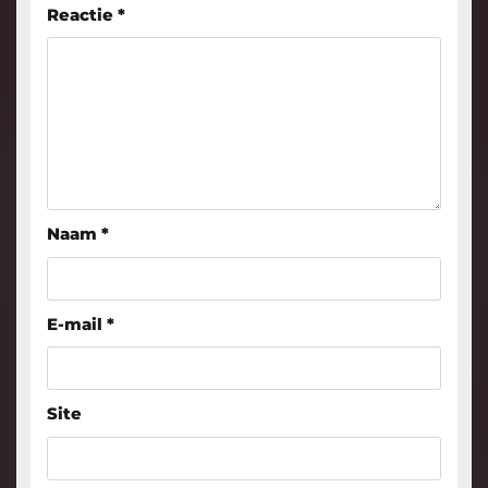
Reactie
*
Naam
*
E-mail
*
Site