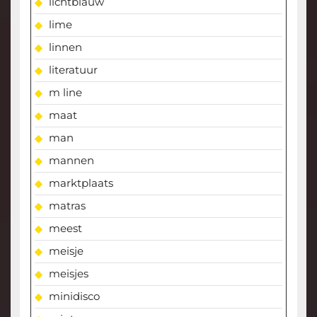
lichtblauw
lime
linnen
literatuur
m line
maat
man
mannen
marktplaats
matras
meest
meisje
meisjes
minidisco