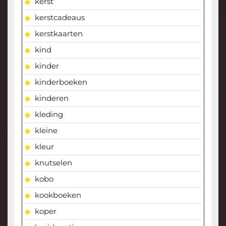
kerst
kerstcadeaus
kerstkaarten
kind
kinder
kinderboeken
kinderen
kleding
kleine
kleur
knutselen
kobo
kookboeken
koper