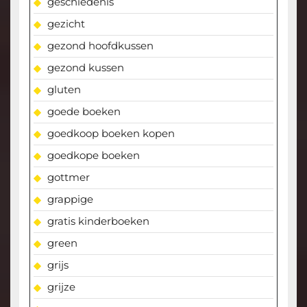
geschiedenis
gezicht
gezond hoofdkussen
gezond kussen
gluten
goede boeken
goedkoop boeken kopen
goedkope boeken
gottmer
grappige
gratis kinderboeken
green
grijs
grijze