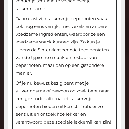
zonder je schuldig te voelen over je
suikerinname.
Daarnaast zijn suikervrije pepernoten vaak
ook nog eens verrijkt met vezels en andere
voedzame ingrediënten, waardoor ze een
voedzame snack kunnen zijn. Zo kun je
tijdens de Sinterklaasperiode toch genieten
van de typische smaak en textuur van
pepernoten, maar dan op een gezondere
manier.
Of je nu bewust bezig bent met je
suikerinname of gewoon op zoek bent naar
een gezonder alternatief, suikervrije
pepernoten bieden uitkomst. Probeer ze
eens uit en ontdek hoe lekker en
verantwoord deze speciale lekkernij kan zijn!