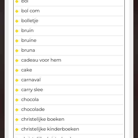
bol
bol com
bolletje
bruin
bruine
bruna
cadeau voor hem
cake
carnaval
carry slee
chocola
chocolade
christelijke boeken
christelijke kinderboeken