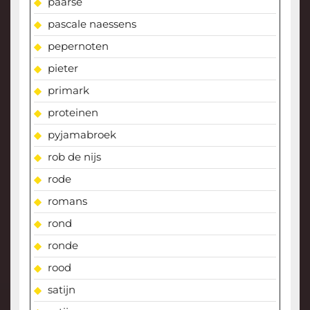
paarse
pascale naessens
pepernoten
pieter
primark
proteinen
pyjamabroek
rob de nijs
rode
romans
rond
ronde
rood
satijn