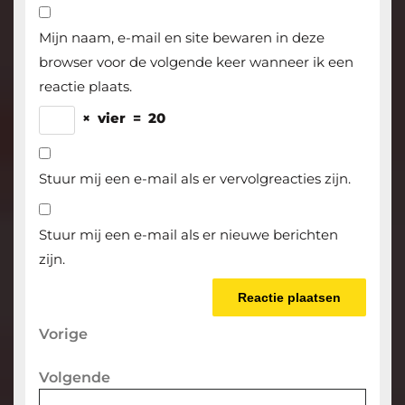
Mijn naam, e-mail en site bewaren in deze
browser voor de volgende keer wanneer ik een
reactie plaats.
×
vier
=
20
Stuur mij een e-mail als er vervolgreacties zijn.
Stuur mij een e-mail als er nieuwe berichten
zijn.
Berichtnavigatie
Vorige
Vorige
bericht
Volgende
Volgende
bericht