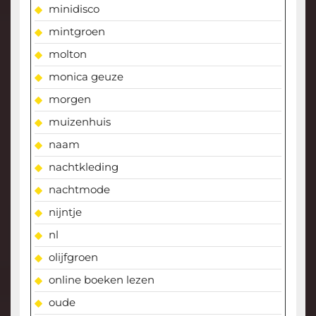
minidisco
mintgroen
molton
monica geuze
morgen
muizenhuis
naam
nachtkleding
nachtmode
nijntje
nl
olijfgroen
online boeken lezen
oude