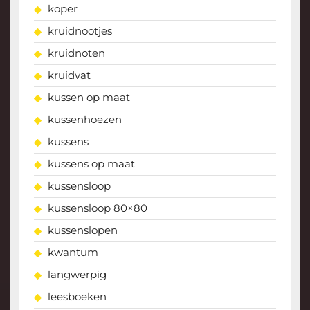
koper
kruidnootjes
kruidnoten
kruidvat
kussen op maat
kussenhoezen
kussens
kussens op maat
kussensloop
kussensloop 80×80
kussenslopen
kwantum
langwerpig
leesboeken