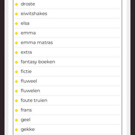
droste
eiwitshakes
elsa
emma
emma matras
extra
fantasy boeken
fictie
fluweel
fluwelen
foute truien
frans
geel
gekke