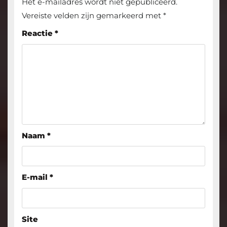
Het e-mailadres wordt niet gepubliceerd.
Vereiste velden zijn gemarkeerd met
*
Reactie
*
Naam
*
E-mail
*
Site