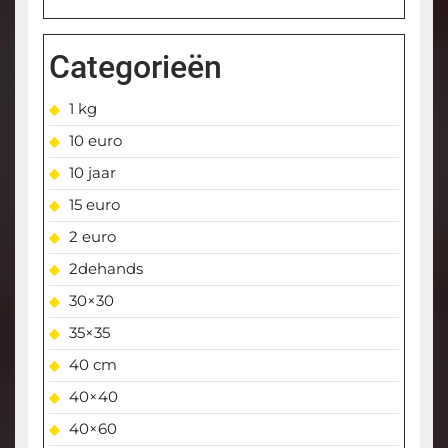
Categorieën
1 kg
10 euro
10 jaar
15 euro
2 euro
2dehands
30×30
35×35
40 cm
40×40
40×60