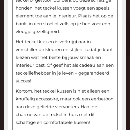
teckel of gewoon dol bent op deze schattige
honden, het teckel kussen voegt een speels
element toe aan je interieur. Plaats het op de
bank, in een stoel of zelfs op je bed voor een
vleugje gezelligheid.
Het teckel kussen is verkrijgbaar in
verschillende kleuren en stijlen, zodat je kunt
kiezen wat het beste bij jouw smaak en
interieur past. Of geef het als cadeau aan een
teckelliefhebber in je leven – gegarandeerd
succes!
Kortom, het teckel kussen is niet alleen een
knuffelig accessoire, maar ook een eerbetoon
aan deze geliefde viervoeters. Haal de
charme van de teckel in huis met dit
schattige en comfortabele kussen!