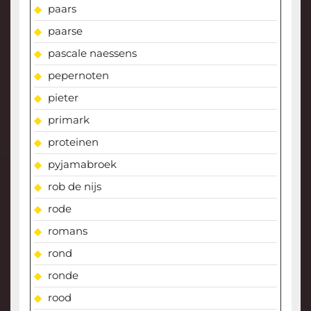
paars
paarse
pascale naessens
pepernoten
pieter
primark
proteinen
pyjamabroek
rob de nijs
rode
romans
rond
ronde
rood