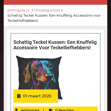
sintingoes.nl
>
Uncategorized
>
Schattig Teckel Kussen: Een Knuffelig Accessoire voor
Teckelliefhebbers!
Schattig Teckel Kussen: Een Knuffelig
Accessoire Voor Teckelliefhebbers!
01 maart 2025
sintingoes
|
0 Reacties