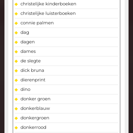
christelijke kinderboeken
christelijke luisterboeken
connie palmen
dag
dagen
dames
de slegte
dick bruna
dierenprint
dino
donker groen
donkerblauw
donkergroen
donkerrood