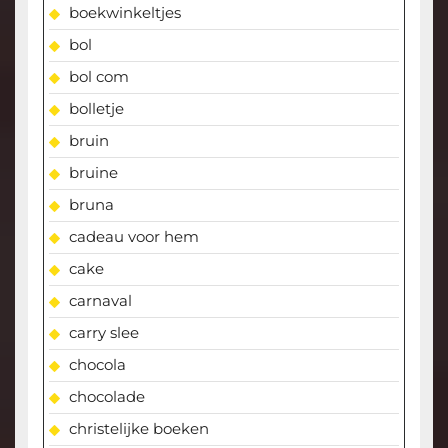
boekwinkeltjes
bol
bol com
bolletje
bruin
bruine
bruna
cadeau voor hem
cake
carnaval
carry slee
chocola
chocolade
christelijke boeken