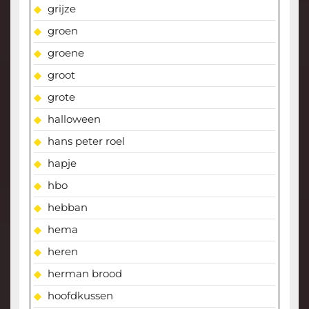
grijze
groen
groene
groot
grote
halloween
hans peter roel
hapje
hbo
hebban
hema
heren
herman brood
hoofdkussen