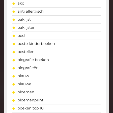
ako
anti allergisch
baklijst
baklijsten
bed
beste kinderboeken
bestellen
biografie boeken
biografieën
blauw
blauwe
bloemen
bloemenprint
boeken top 10