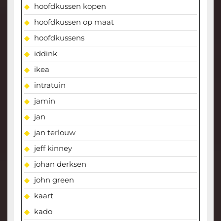
hoofdkussen kopen
hoofdkussen op maat
hoofdkussens
iddink
ikea
intratuin
jamin
jan
jan terlouw
jeff kinney
johan derksen
john green
kaart
kado