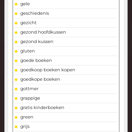
gele
geschiedenis
gezicht
gezond hoofdkussen
gezond kussen
gluten
goede boeken
goedkoop boeken kopen
goedkope boeken
gottmer
grappige
gratis kinderboeken
green
grijs