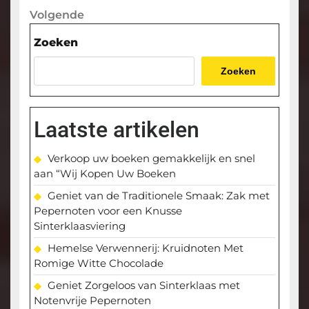
Volgende
Volgende
bericht
Zoeken
Zoeken
Laatste artikelen
Verkoop uw boeken gemakkelijk en snel
aan “Wij Kopen Uw Boeken
Geniet van de Traditionele Smaak: Zak met
Pepernoten voor een Knusse
Sinterklaasviering
Hemelse Verwennerij: Kruidnoten Met
Romige Witte Chocolade
Geniet Zorgeloos van Sinterklaas met
Notenvrije Pepernoten