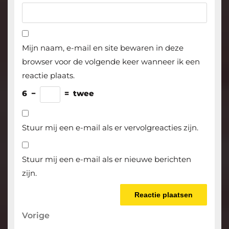
Mijn naam, e-mail en site bewaren in deze
browser voor de volgende keer wanneer ik een
reactie plaats.
6
−
=
twee
Stuur mij een e-mail als er vervolgreacties zijn.
Stuur mij een e-mail als er nieuwe berichten
zijn.
Berichtnavigatie
Vorige
Vorige
bericht