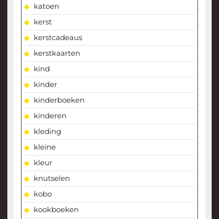
katoen
kerst
kerstcadeaus
kerstkaarten
kind
kinder
kinderboeken
kinderen
kleding
kleine
kleur
knutselen
kobo
kookboeken