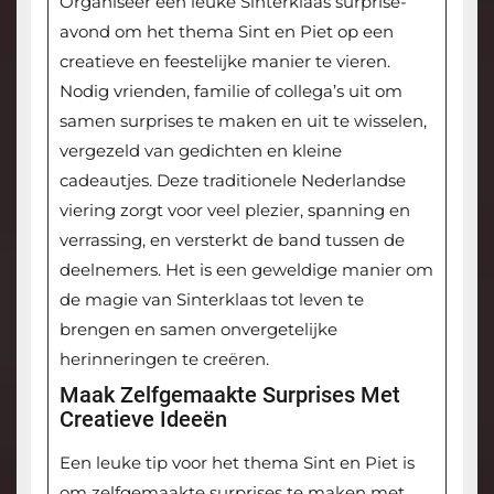
Organiseer een leuke Sinterklaas surprise-
avond om het thema Sint en Piet op een
creatieve en feestelijke manier te vieren.
Nodig vrienden, familie of collega’s uit om
samen surprises te maken en uit te wisselen,
vergezeld van gedichten en kleine
cadeautjes. Deze traditionele Nederlandse
viering zorgt voor veel plezier, spanning en
verrassing, en versterkt de band tussen de
deelnemers. Het is een geweldige manier om
de magie van Sinterklaas tot leven te
brengen en samen onvergetelijke
herinneringen te creëren.
Maak Zelfgemaakte Surprises Met
Creatieve Ideeën
Een leuke tip voor het thema Sint en Piet is
om zelfgemaakte surprises te maken met