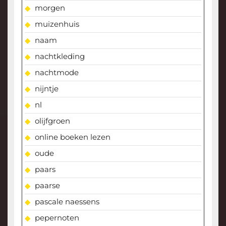
morgen
muizenhuis
naam
nachtkleding
nachtmode
nijntje
nl
olijfgroen
online boeken lezen
oude
paars
paarse
pascale naessens
pepernoten