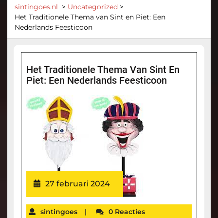
sintingoes.nl
>
Uncategorized
>
Het Traditionele Thema van Sint en Piet: Een
Nederlands Feesticoon
Het Traditionele Thema Van Sint En
Piet: Een Nederlands Feesticoon
27 februari 2024
sintingoes
|
0 Reacties