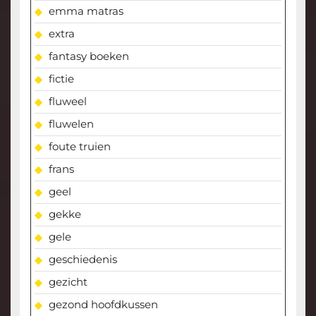
emma matras
extra
fantasy boeken
fictie
fluweel
fluwelen
foute truien
frans
geel
gekke
gele
geschiedenis
gezicht
gezond hoofdkussen