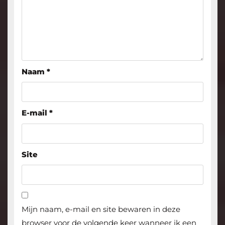
Naam
*
E-mail
*
Site
Mijn naam, e-mail en site bewaren in deze
browser voor de volgende keer wanneer ik een