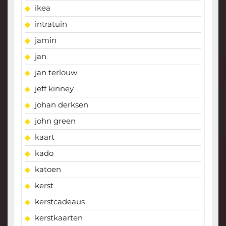
ikea
intratuin
jamin
jan
jan terlouw
jeff kinney
johan derksen
john green
kaart
kado
katoen
kerst
kerstcadeaus
kerstkaarten