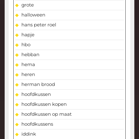
grote
halloween
hans peter roel
hapje
hbo
hebban
hema
heren
herman brood
hoofdkussen
hoofdkussen kopen
hoofdkussen op maat
hoofdkussens
iddink