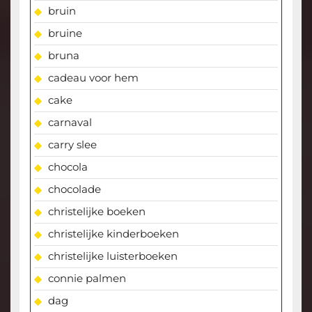
bruin
bruine
bruna
cadeau voor hem
cake
carnaval
carry slee
chocola
chocolade
christelijke boeken
christelijke kinderboeken
christelijke luisterboeken
connie palmen
dag