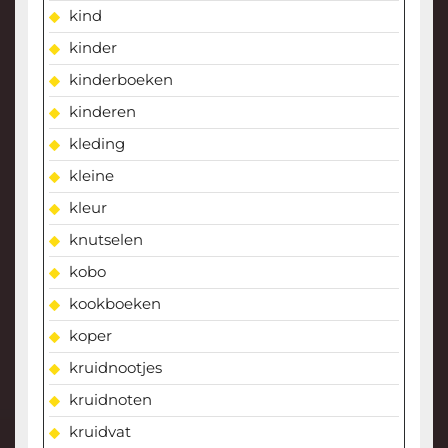
kind
kinder
kinderboeken
kinderen
kleding
kleine
kleur
knutselen
kobo
kookboeken
koper
kruidnootjes
kruidnoten
kruidvat