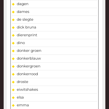
dagen
dames
de slegte
dick bruna
dierenprint
dino
donker groen
donkerblauw
donkergroen
donkerrood
droste
eiwitshakes
elsa
emma