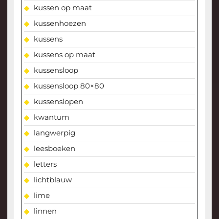
kussen op maat
kussenhoezen
kussens
kussens op maat
kussensloop
kussensloop 80×80
kussenslopen
kwantum
langwerpig
leesboeken
letters
lichtblauw
lime
linnen