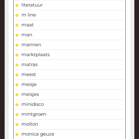
literatuur
m line
maat
man
mannen
marktplaats
matras
meest
meisje
meisjes
minidisco
mintgroen
molton
monica geuze