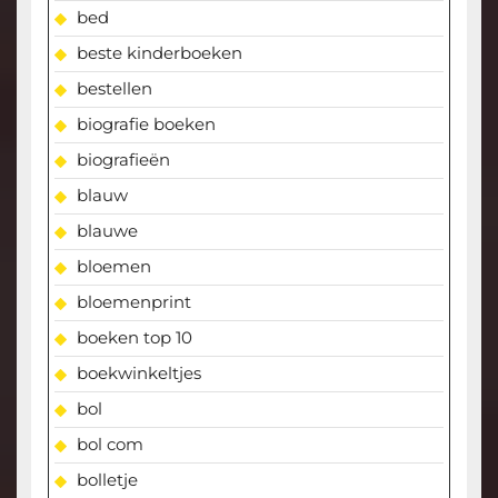
bed
beste kinderboeken
bestellen
biografie boeken
biografieën
blauw
blauwe
bloemen
bloemenprint
boeken top 10
boekwinkeltjes
bol
bol com
bolletje