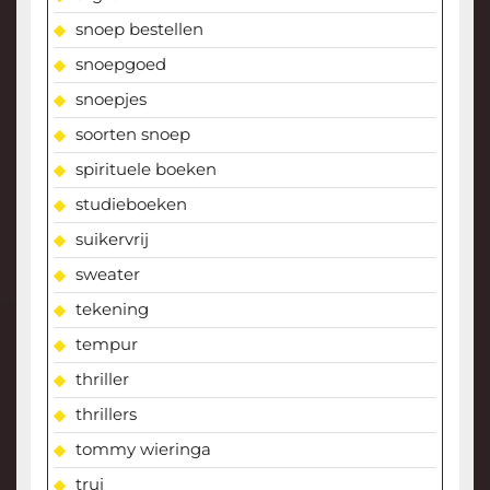
snoep bestellen
snoepgoed
snoepjes
soorten snoep
spirituele boeken
studieboeken
suikervrij
sweater
tekening
tempur
thriller
thrillers
tommy wieringa
trui