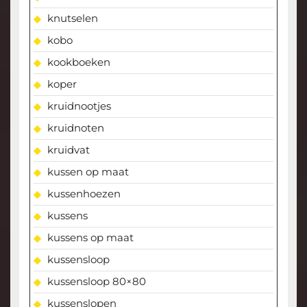
knutselen
kobo
kookboeken
koper
kruidnootjes
kruidnoten
kruidvat
kussen op maat
kussenhoezen
kussens
kussens op maat
kussensloop
kussensloop 80×80
kussenslopen