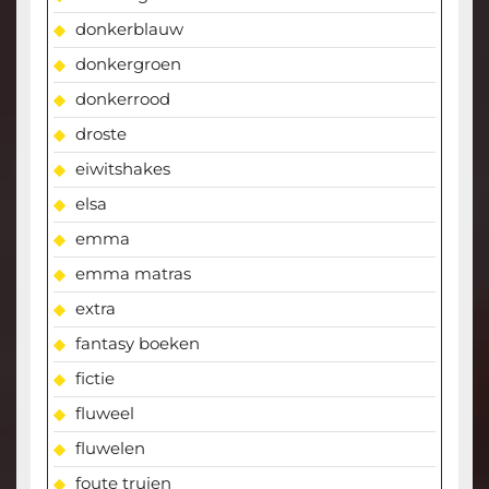
donkerblauw
donkergroen
donkerrood
droste
eiwitshakes
elsa
emma
emma matras
extra
fantasy boeken
fictie
fluweel
fluwelen
foute truien