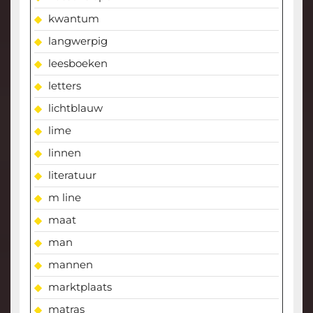
kwantum
langwerpig
leesboeken
letters
lichtblauw
lime
linnen
literatuur
m line
maat
man
mannen
marktplaats
matras