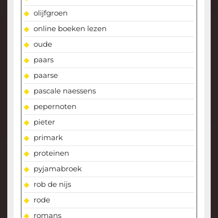
olijfgroen
online boeken lezen
oude
paars
paarse
pascale naessens
pepernoten
pieter
primark
proteinen
pyjamabroek
rob de nijs
rode
romans