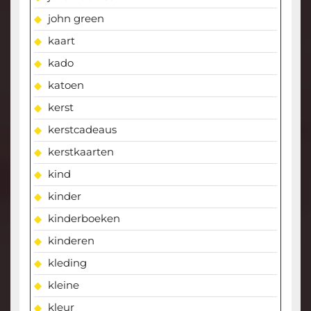
john green
kaart
kado
katoen
kerst
kerstcadeaus
kerstkaarten
kind
kinder
kinderboeken
kinderen
kleding
kleine
kleur