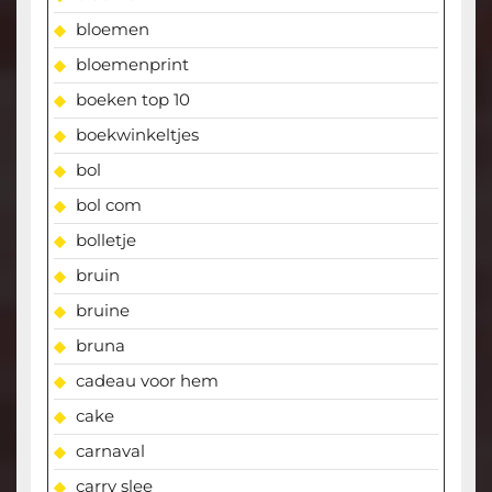
bloemen
bloemenprint
boeken top 10
boekwinkeltjes
bol
bol com
bolletje
bruin
bruine
bruna
cadeau voor hem
cake
carnaval
carry slee