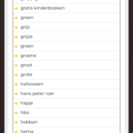
gratis kinderboeken
green
grijs
grijze
groen
groene
groot
grote
halloween
hans peter roel
hapje
hbo
hebban
hema