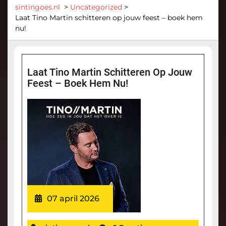
sintingoes.nl
>
Uncategorized
>
Laat Tino Martin schitteren op jouw feest – boek hem
nu!
Laat Tino Martin Schitteren Op Jouw
Feest – Boek Hem Nu!
07 april 2026