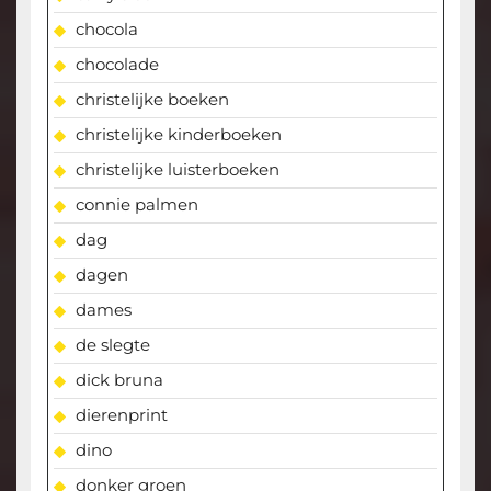
chocola
chocolade
christelijke boeken
christelijke kinderboeken
christelijke luisterboeken
connie palmen
dag
dagen
dames
de slegte
dick bruna
dierenprint
dino
donker groen