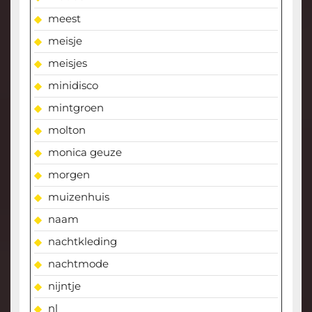
meest
meisje
meisjes
minidisco
mintgroen
molton
monica geuze
morgen
muizenhuis
naam
nachtkleding
nachtmode
nijntje
nl