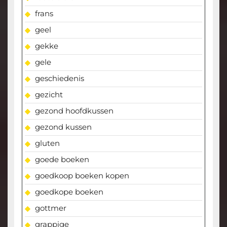
frans
geel
gekke
gele
geschiedenis
gezicht
gezond hoofdkussen
gezond kussen
gluten
goede boeken
goedkoop boeken kopen
goedkope boeken
gottmer
grappige