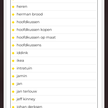
heren
herman brood
hoofdkussen
hoofdkussen kopen
hoofdkussen op maat
hoofdkussens
iddink
ikea
intratuin
jamin
jan
jan terlouw
jeff kinney
johan derksen