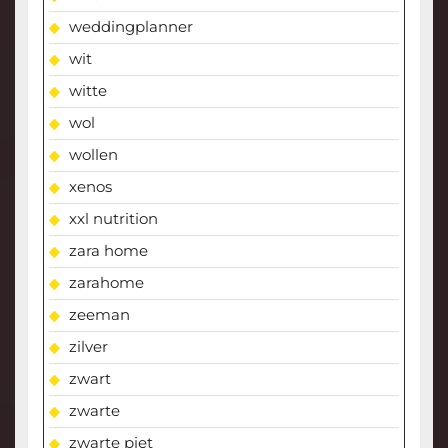
weddingplanner
wit
witte
wol
wollen
xenos
xxl nutrition
zara home
zarahome
zeeman
zilver
zwart
zwarte
zwarte piet