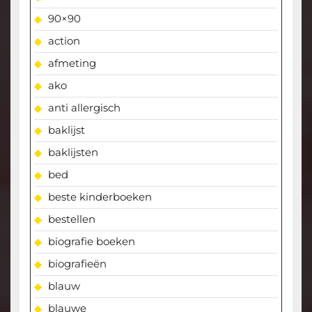
90×90
action
afmeting
ako
anti allergisch
baklijst
baklijsten
bed
beste kinderboeken
bestellen
biografie boeken
biografieën
blauw
blauwe