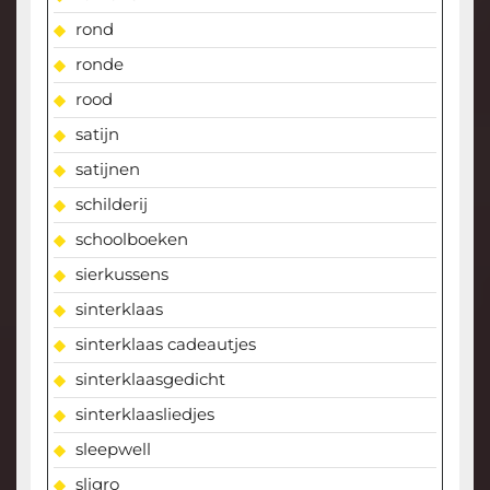
rond
ronde
rood
satijn
satijnen
schilderij
schoolboeken
sierkussens
sinterklaas
sinterklaas cadeautjes
sinterklaasgedicht
sinterklaasliedjes
sleepwell
sligro