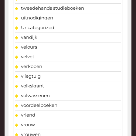
tweedehands studieboeken
uitnodigingen
Uncategorized
vandijk
velours
velvet
verkopen
vliegtuig
volkskrant
volwassenen
voordeelboeken
vriend
vrouw
vrouwen