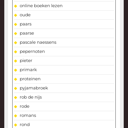
online boeken lezen
oude
paars
paarse
pascale naessens
pepernoten
pieter
primark
proteinen
pyjamabroek
rob de nijs
rode
romans
rond