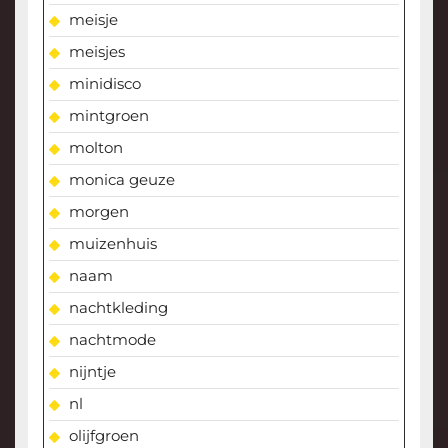
meisje
meisjes
minidisco
mintgroen
molton
monica geuze
morgen
muizenhuis
naam
nachtkleding
nachtmode
nijntje
nl
olijfgroen