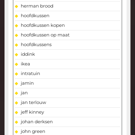
herman brood
hoofdkussen
hoofdkussen kopen
hoofdkussen op maat
hoofdkussens
iddink
ikea
intratuin
jamin
jan
jan terlouw
jeff kinney
johan derksen
john green