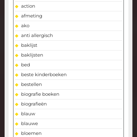
action
afmeting
ako
anti allergisch
baklijst
baklijsten
bed
beste kinderboeken
bestellen
biografie boeken
biografieën
blauw
blauwe
bloemen