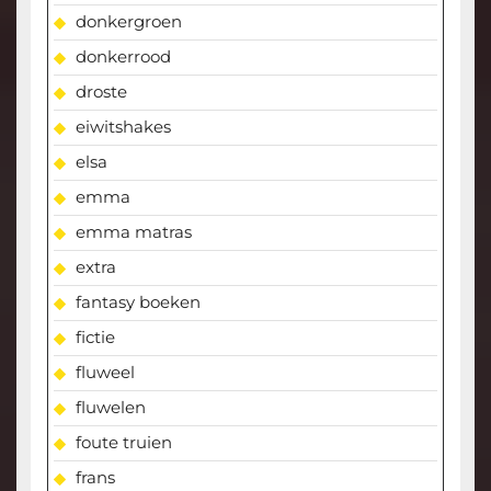
donkergroen
donkerrood
droste
eiwitshakes
elsa
emma
emma matras
extra
fantasy boeken
fictie
fluweel
fluwelen
foute truien
frans