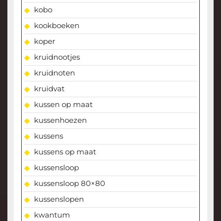
kobo
kookboeken
koper
kruidnootjes
kruidnoten
kruidvat
kussen op maat
kussenhoezen
kussens
kussens op maat
kussensloop
kussensloop 80×80
kussenslopen
kwantum