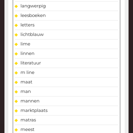
langwerpig
leesboeken
letters
lichtblauw
lime
linnen
literatuur
m line
maat
man
mannen
marktplaats
matras
meest