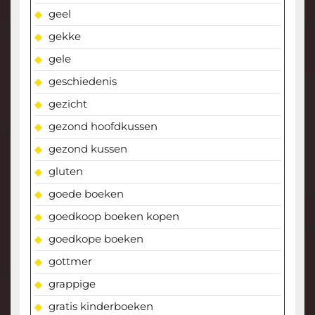
geel
gekke
gele
geschiedenis
gezicht
gezond hoofdkussen
gezond kussen
gluten
goede boeken
goedkoop boeken kopen
goedkope boeken
gottmer
grappige
gratis kinderboeken