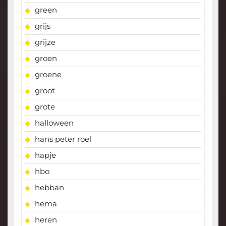
green
grijs
grijze
groen
groene
groot
grote
halloween
hans peter roel
hapje
hbo
hebban
hema
heren