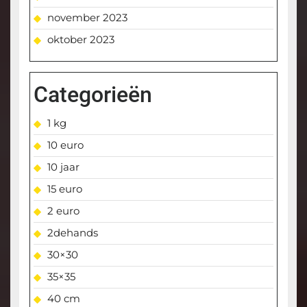
november 2023
oktober 2023
Categorieën
1 kg
10 euro
10 jaar
15 euro
2 euro
2dehands
30×30
35×35
40 cm