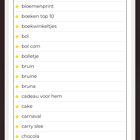
bloemenprint
boeken top 10
boekwinkeltjes
bol
bol com
bolletje
bruin
bruine
bruna
cadeau voor hem
cake
carnaval
carry slee
chocola