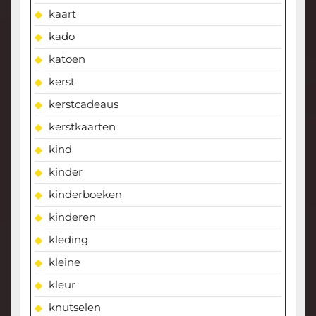
kaart
kado
katoen
kerst
kerstcadeaus
kerstkaarten
kind
kinder
kinderboeken
kinderen
kleding
kleine
kleur
knutselen