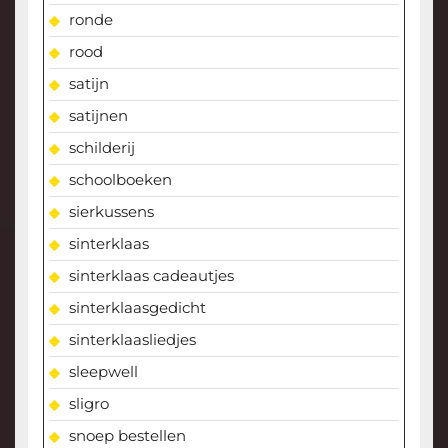
ronde
rood
satijn
satijnen
schilderij
schoolboeken
sierkussens
sinterklaas
sinterklaas cadeautjes
sinterklaasgedicht
sinterklaasliedjes
sleepwell
sligro
snoep bestellen