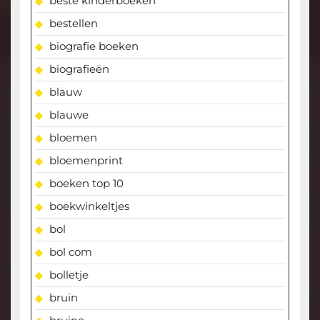
beste kinderboeken
bestellen
biografie boeken
biografieën
blauw
blauwe
bloemen
bloemenprint
boeken top 10
boekwinkeltjes
bol
bol com
bolletje
bruin