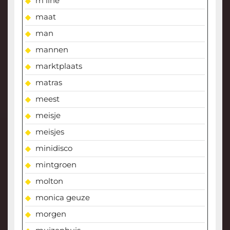
m line
maat
man
mannen
marktplaats
matras
meest
meisje
meisjes
minidisco
mintgroen
molton
monica geuze
morgen