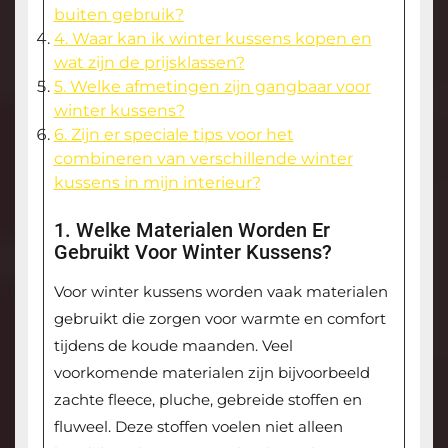
buiten gebruik?
4. Waar kan ik winter kussens kopen en
wat zijn de prijsklassen?
5. Welke afmetingen zijn gangbaar voor
winter kussens?
6. Zijn er speciale tips voor het
combineren van verschillende winter
kussens in mijn interieur?
1. Welke Materialen Worden Er
Gebruikt Voor Winter Kussens?
Voor winter kussens worden vaak materialen
gebruikt die zorgen voor warmte en comfort
tijdens de koude maanden. Veel
voorkomende materialen zijn bijvoorbeeld
zachte fleece, pluche, gebreide stoffen en
fluweel. Deze stoffen voelen niet alleen