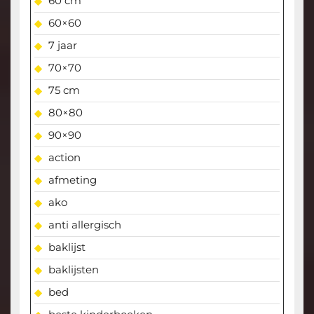
60 cm
60×60
7 jaar
70×70
75 cm
80×80
90×90
action
afmeting
ako
anti allergisch
baklijst
baklijsten
bed