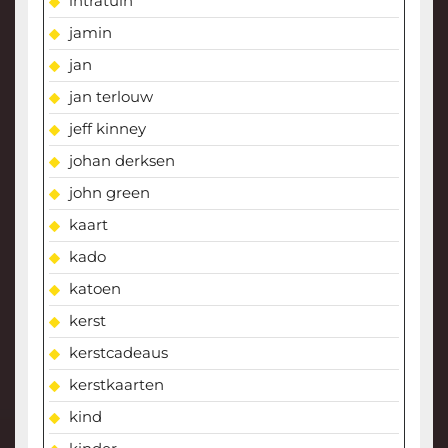
intratuin
jamin
jan
jan terlouw
jeff kinney
johan derksen
john green
kaart
kado
katoen
kerst
kerstcadeaus
kerstkaarten
kind