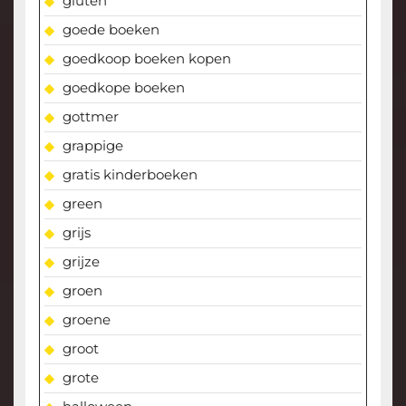
gluten
goede boeken
goedkoop boeken kopen
goedkope boeken
gottmer
grappige
gratis kinderboeken
green
grijs
grijze
groen
groene
groot
grote