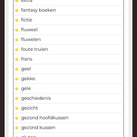
extra
fantasy boeken
fictie
fluweel
fluwelen
foute truien
frans
geel
gekke
gele
geschiedenis
gezicht
gezond hoofdkussen
gezond kussen