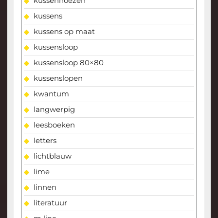
kussenhoezen
kussens
kussens op maat
kussensloop
kussensloop 80×80
kussenslopen
kwantum
langwerpig
leesboeken
letters
lichtblauw
lime
linnen
literatuur