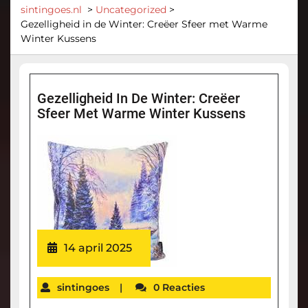
sintingoes.nl
>
Uncategorized
>
Gezelligheid in de Winter: Creëer Sfeer met Warme
Winter Kussens
Gezelligheid In De Winter: Creëer
Sfeer Met Warme Winter Kussens
14 april 2025
sintingoes
|
0 Reacties