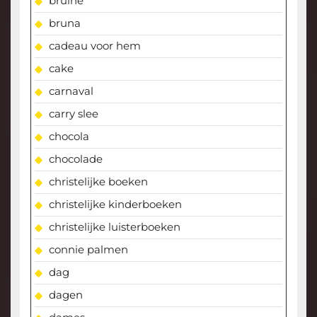
bruine
bruna
cadeau voor hem
cake
carnaval
carry slee
chocola
chocolade
christelijke boeken
christelijke kinderboeken
christelijke luisterboeken
connie palmen
dag
dagen