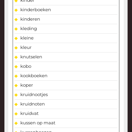
kinder
kinderboeken
kinderen
kleding
kleine
kleur
knutselen
kobo
kookboeken
koper
kruidnootjes
kruidnoten
kruidvat
kussen op maat