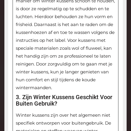
manier om winter kussens schoon te houden,
is door ze regelmatig op te schudden en te
luchten. Hierdoor behouden ze hun vorm en
frisheid. Daarnaast is het aan te raden om de
kussenhoezen af en toe te wassen volgens de
instructies op het label. Voor kussens met
speciale materialen zoals wol of fluweel, kan
het handig zijn om ze professioneel te laten
reinigen. Door zorgvuldig om te gaan met je
winter kussens, kun je langer genieten van
hun comfort en stijl tijdens de koude
wintermaanden.
3. Zijn Winter Kussens Geschikt Voor
Buiten Gebruik?
Winter kussens zijn over het algemeen niet
specifiek ontworpen voor buitengebruik. De
materialen en stoffen waarvan winter