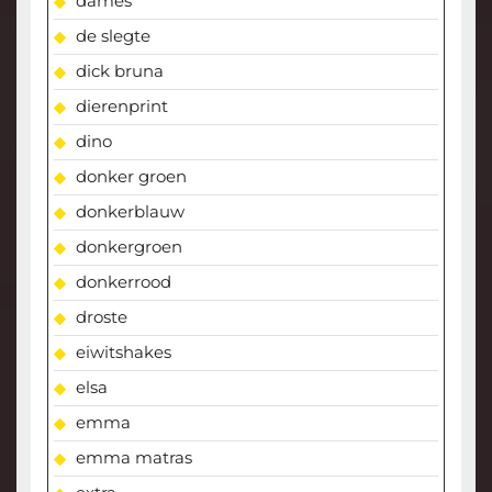
dames
de slegte
dick bruna
dierenprint
dino
donker groen
donkerblauw
donkergroen
donkerrood
droste
eiwitshakes
elsa
emma
emma matras