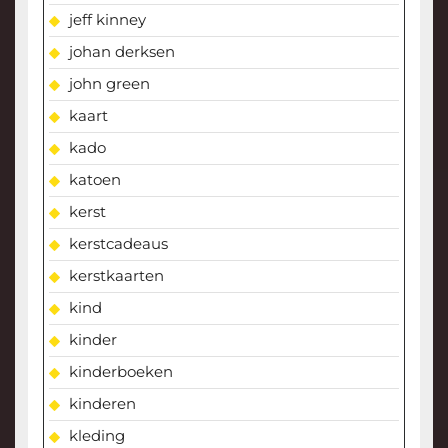
jeff kinney
johan derksen
john green
kaart
kado
katoen
kerst
kerstcadeaus
kerstkaarten
kind
kinder
kinderboeken
kinderen
kleding