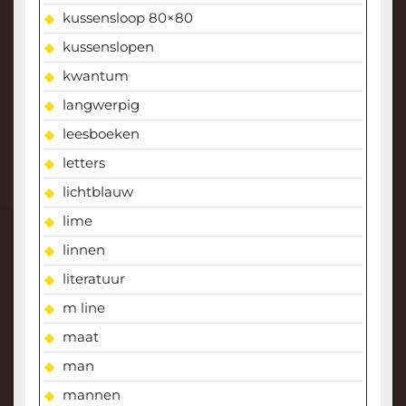
kussensloop 80×80
kussenslopen
kwantum
langwerpig
leesboeken
letters
lichtblauw
lime
linnen
literatuur
m line
maat
man
mannen