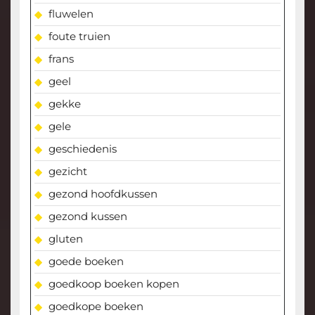
fluwelen
foute truien
frans
geel
gekke
gele
geschiedenis
gezicht
gezond hoofdkussen
gezond kussen
gluten
goede boeken
goedkoop boeken kopen
goedkope boeken