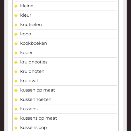
kleine
kleur
knutselen
kobo
kookboeken
koper
kruidnootjes
kruidnoten
kruidvat
kussen op maat
kussenhoezen
kussens
kussens op maat
kussensloop