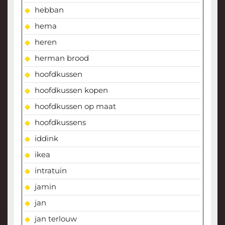
hebban
hema
heren
herman brood
hoofdkussen
hoofdkussen kopen
hoofdkussen op maat
hoofdkussens
iddink
ikea
intratuin
jamin
jan
jan terlouw