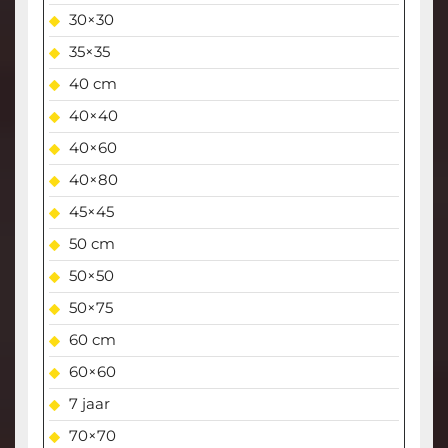
30×30
35×35
40 cm
40×40
40×60
40×80
45×45
50 cm
50×50
50×75
60 cm
60×60
7 jaar
70×70