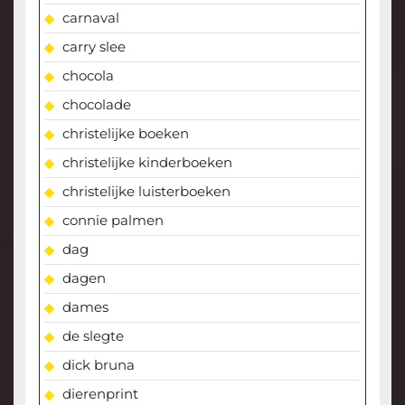
carnaval
carry slee
chocola
chocolade
christelijke boeken
christelijke kinderboeken
christelijke luisterboeken
connie palmen
dag
dagen
dames
de slegte
dick bruna
dierenprint