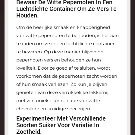
Bewaar De Witte Pepernoten In Een
Luchtdichte Container Om Ze Vers Te
Houden.
Om de heerlijke smaak en knapperigheid
van witte pepernoten te behouden, is het aan
te raden om ze in een luchtdichte container
te bewaren. Op deze manier blijven de
pepernoten vers en behouden ze hun
kwaliteit. Door ze goed af te sluiten, wordt
voorkomen dat de pepernoten zacht worden
of hun smaak verliezen. Zo kun je blijven
genieten van deze verrukkelijke lekkernij
met zijn unieke combinatie van witte
chocolade en kruidige specerijen.
Experimenteer Met Verschillende
Soorten Suiker Voor Variatie In
Zoetheid.