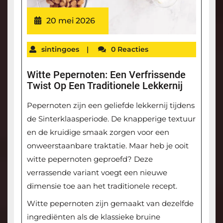
20 mei 2026
sintingoes
|
0 Reacties
Witte Pepernoten: Een Verfrissende
Twist Op Een Traditionele Lekkernij
Pepernoten zijn een geliefde lekkernij tijdens
de Sinterklaasperiode. De knapperige textuur
en de kruidige smaak zorgen voor een
onweerstaanbare traktatie. Maar heb je ooit
witte pepernoten geproefd? Deze
verrassende variant voegt een nieuwe
dimensie toe aan het traditionele recept.
Witte pepernoten zijn gemaakt van dezelfde
ingrediënten als de klassieke bruine