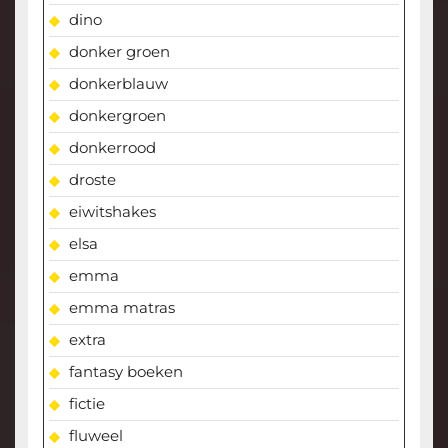
dino
donker groen
donkerblauw
donkergroen
donkerrood
droste
eiwitshakes
elsa
emma
emma matras
extra
fantasy boeken
fictie
fluweel