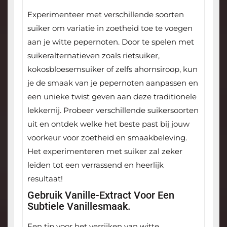
Experimenteer met verschillende soorten
suiker om variatie in zoetheid toe te voegen
aan je witte pepernoten. Door te spelen met
suikeralternatieven zoals rietsuiker,
kokosbloesemsuiker of zelfs ahornsiroop, kun
je de smaak van je pepernoten aanpassen en
een unieke twist geven aan deze traditionele
lekkernij. Probeer verschillende suikersoorten
uit en ontdek welke het beste past bij jouw
voorkeur voor zoetheid en smaakbeleving.
Het experimenteren met suiker zal zeker
leiden tot een verrassend en heerlijk
resultaat!
Gebruik Vanille-Extract Voor Een
Subtiele Vanillesmaak.
Een tip voor het verrijken van witte