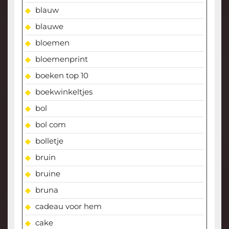
blauw
blauwe
bloemen
bloemenprint
boeken top 10
boekwinkeltjes
bol
bol com
bolletje
bruin
bruine
bruna
cadeau voor hem
cake