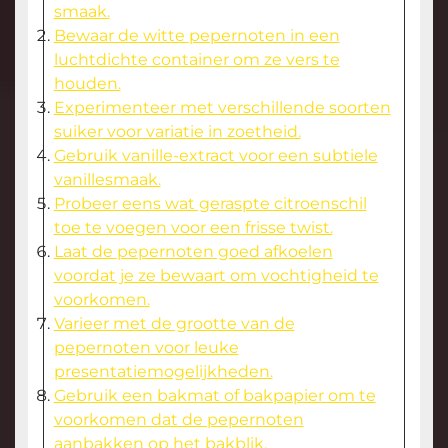
smaak.
Bewaar de witte pepernoten in een
luchtdichte container om ze vers te
houden.
Experimenteer met verschillende soorten
suiker voor variatie in zoetheid.
Gebruik vanille-extract voor een subtiele
vanillesmaak.
Probeer eens wat geraspte citroenschil
toe te voegen voor een frisse twist.
Laat de pepernoten goed afkoelen
voordat je ze bewaart om vochtigheid te
voorkomen.
Varieer met de grootte van de
pepernoten voor leuke
presentatiemogelijkheden.
Gebruik een bakmat of bakpapier om te
voorkomen dat de pepernoten
aanbakken op het bakblik.