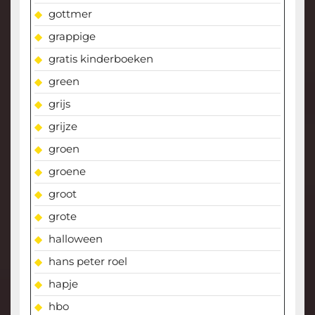
gottmer
grappige
gratis kinderboeken
green
grijs
grijze
groen
groene
groot
grote
halloween
hans peter roel
hapje
hbo