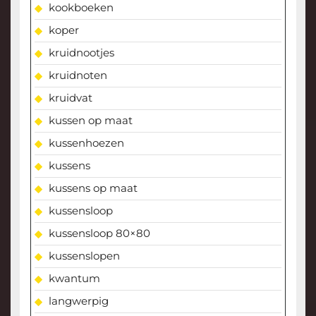
kookboeken
koper
kruidnootjes
kruidnoten
kruidvat
kussen op maat
kussenhoezen
kussens
kussens op maat
kussensloop
kussensloop 80×80
kussenslopen
kwantum
langwerpig