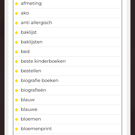
afmeting
ako
anti allergisch
baklijst
baklijsten
bed
beste kinderboeken
bestellen
biografie boeken
biografieën
blauw
blauwe
bloemen
bloemenprint