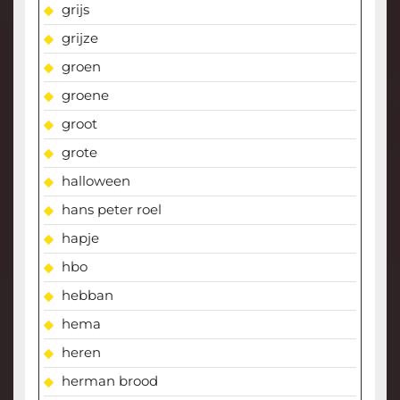
grijs
grijze
groen
groene
groot
grote
halloween
hans peter roel
hapje
hbo
hebban
hema
heren
herman brood