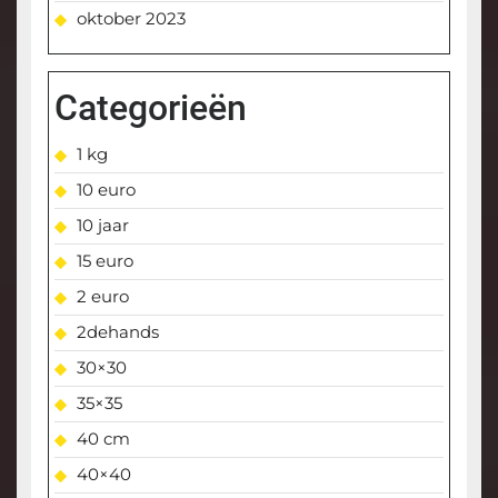
oktober 2023
Categorieën
1 kg
10 euro
10 jaar
15 euro
2 euro
2dehands
30×30
35×35
40 cm
40×40