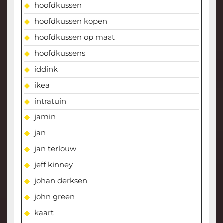
hoofdkussen
hoofdkussen kopen
hoofdkussen op maat
hoofdkussens
iddink
ikea
intratuin
jamin
jan
jan terlouw
jeff kinney
johan derksen
john green
kaart