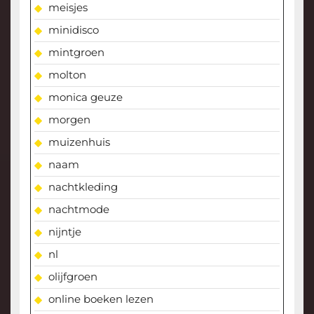
meisjes
minidisco
mintgroen
molton
monica geuze
morgen
muizenhuis
naam
nachtkleding
nachtmode
nijntje
nl
olijfgroen
online boeken lezen