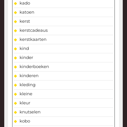
kado
katoen
kerst
kerstcadeaus
kerstkaarten
kind
kinder
kinderboeken
kinderen
kleding
kleine
kleur
knutselen
kobo