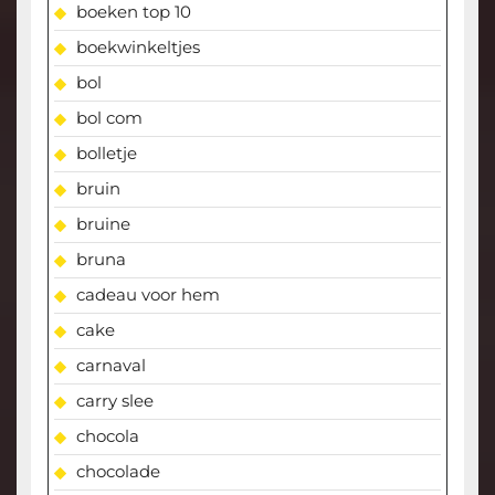
boeken top 10
boekwinkeltjes
bol
bol com
bolletje
bruin
bruine
bruna
cadeau voor hem
cake
carnaval
carry slee
chocola
chocolade