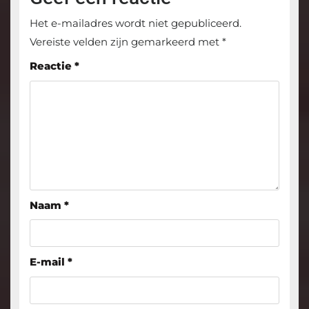
Het e-mailadres wordt niet gepubliceerd.
Vereiste velden zijn gemarkeerd met
*
Reactie
*
Naam
*
E-mail
*