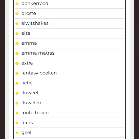
donkerrood
droste
eiwitshakes
elsa
emma
emma matras
extra
fantasy boeken
fictie
fluweel
fluwelen
foute truien
frans
geel