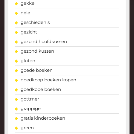
gekke
gele
geschiedenis
gezicht
gezond hoofdkussen
gezond kussen
gluten
goede boeken
goedkoop boeken kopen
goedkope boeken
gottmer
grappige
gratis kinderboeken
green