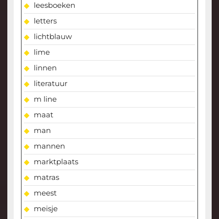
leesboeken
letters
lichtblauw
lime
linnen
literatuur
m line
maat
man
mannen
marktplaats
matras
meest
meisje