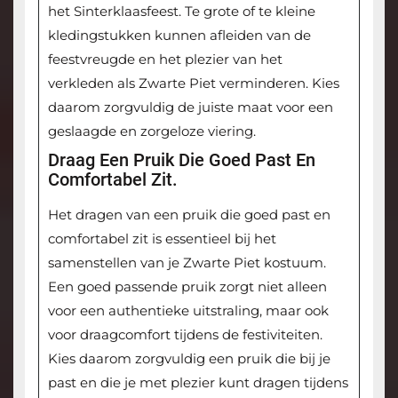
het Sinterklaasfeest. Te grote of te kleine
kledingstukken kunnen afleiden van de
feestvreugde en het plezier van het
verkleden als Zwarte Piet verminderen. Kies
daarom zorgvuldig de juiste maat voor een
geslaagde en zorgeloze viering.
Draag Een Pruik Die Goed Past En
Comfortabel Zit.
Het dragen van een pruik die goed past en
comfortabel zit is essentieel bij het
samenstellen van je Zwarte Piet kostuum.
Een goed passende pruik zorgt niet alleen
voor een authentieke uitstraling, maar ook
voor draagcomfort tijdens de festiviteiten.
Kies daarom zorgvuldig een pruik die bij je
past en die je met plezier kunt dragen tijdens