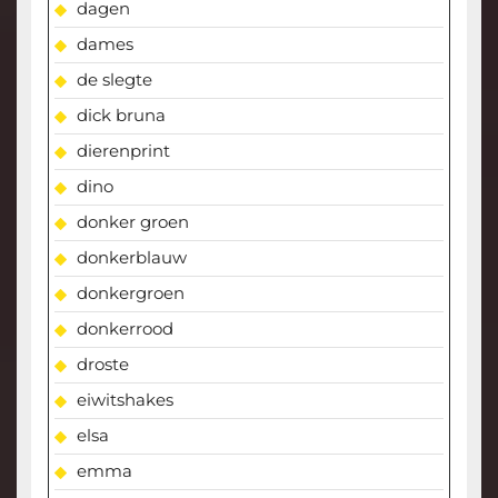
dagen
dames
de slegte
dick bruna
dierenprint
dino
donker groen
donkerblauw
donkergroen
donkerrood
droste
eiwitshakes
elsa
emma