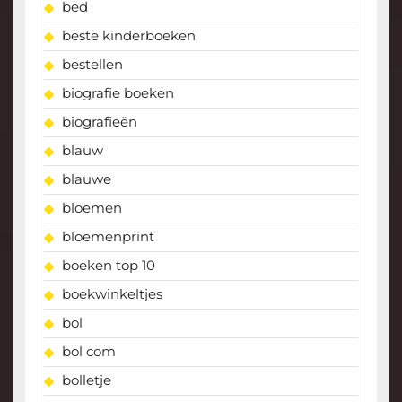
bed
beste kinderboeken
bestellen
biografie boeken
biografieën
blauw
blauwe
bloemen
bloemenprint
boeken top 10
boekwinkeltjes
bol
bol com
bolletje