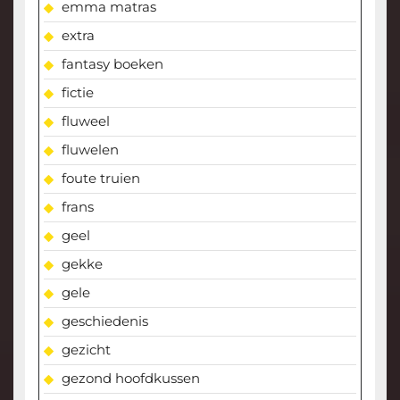
emma matras
extra
fantasy boeken
fictie
fluweel
fluwelen
foute truien
frans
geel
gekke
gele
geschiedenis
gezicht
gezond hoofdkussen