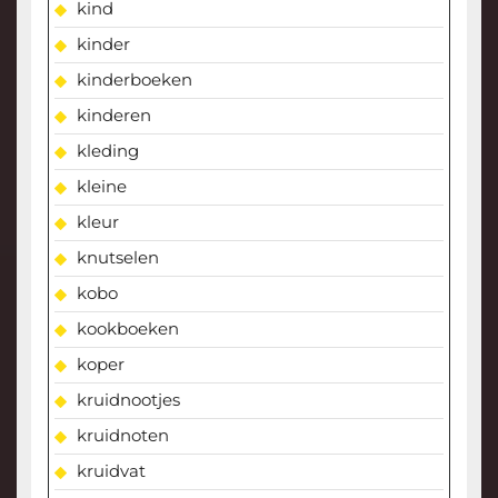
kind
kinder
kinderboeken
kinderen
kleding
kleine
kleur
knutselen
kobo
kookboeken
koper
kruidnootjes
kruidnoten
kruidvat