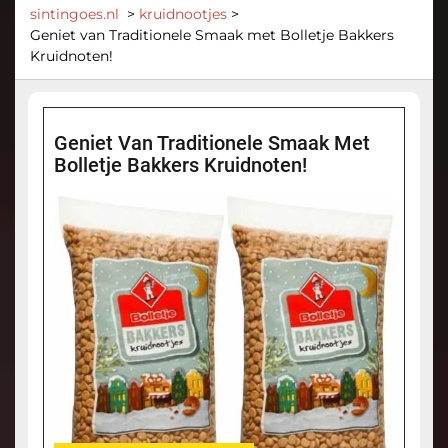
sintingoes.nl
>
kruidnootjes
>
Geniet van Traditionele Smaak met Bolletje Bakkers
Kruidnoten!
Geniet Van Traditionele Smaak Met
Bolletje Bakkers Kruidnoten!