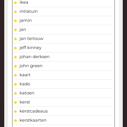
ikea
intratuin
jamin
jan
jan terlouw
jeff kinney
johan derksen
john green
kaart
kado
katoen
kerst
kerstcadeaus
kerstkaarten