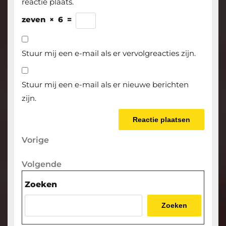
reactie plaats.
zeven
×
6
=
Stuur mij een e-mail als er vervolgreacties zijn.
Stuur mij een e-mail als er nieuwe berichten
zijn.
Berichtnavigatie
Vorige
Vorige
bericht
Volgende
Volgende
bericht
Zoeken
Zoeken