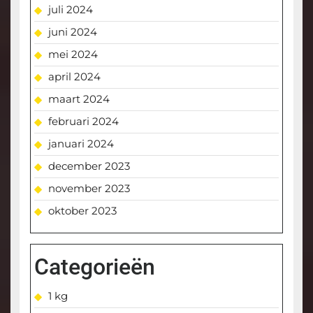
juli 2024
juni 2024
mei 2024
april 2024
maart 2024
februari 2024
januari 2024
december 2023
november 2023
oktober 2023
Categorieën
1 kg