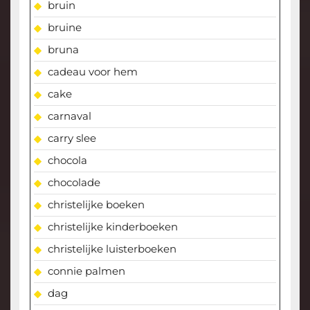
bruin
bruine
bruna
cadeau voor hem
cake
carnaval
carry slee
chocola
chocolade
christelijke boeken
christelijke kinderboeken
christelijke luisterboeken
connie palmen
dag