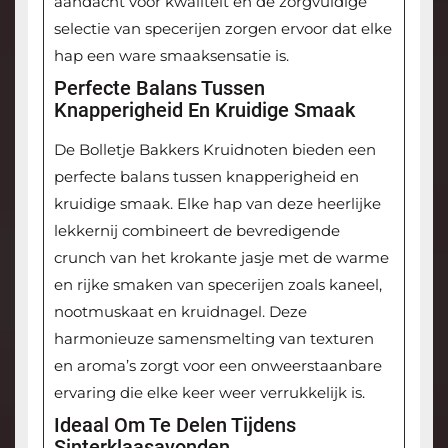
aandacht voor kwaliteit en de zorgvuldige
selectie van specerijen zorgen ervoor dat elke
hap een ware smaaksensatie is.
Perfecte Balans Tussen
Knapperigheid En Kruidige Smaak
De Bolletje Bakkers Kruidnoten bieden een
perfecte balans tussen knapperigheid en
kruidige smaak. Elke hap van deze heerlijke
lekkernij combineert de bevredigende
crunch van het krokante jasje met de warme
en rijke smaken van specerijen zoals kaneel,
nootmuskaat en kruidnagel. Deze
harmonieuze samensmelting van texturen
en aroma’s zorgt voor een onweerstaanbare
ervaring die elke keer weer verrukkelijk is.
Ideaal Om Te Delen Tijdens
Sinterklaasavonden