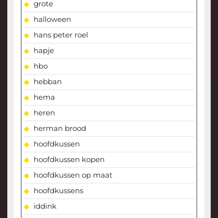
grote
halloween
hans peter roel
hapje
hbo
hebban
hema
heren
herman brood
hoofdkussen
hoofdkussen kopen
hoofdkussen op maat
hoofdkussens
iddink