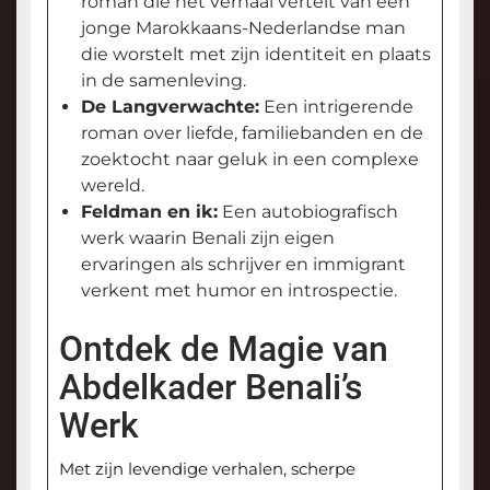
roman die het verhaal vertelt van een
jonge Marokkaans-Nederlandse man
die worstelt met zijn identiteit en plaats
in de samenleving.
De Langverwachte:
Een intrigerende
roman over liefde, familiebanden en de
zoektocht naar geluk in een complexe
wereld.
Feldman en ik:
Een autobiografisch
werk waarin Benali zijn eigen
ervaringen als schrijver en immigrant
verkent met humor en introspectie.
Ontdek de Magie van
Abdelkader Benali’s
Werk
Met zijn levendige verhalen, scherpe