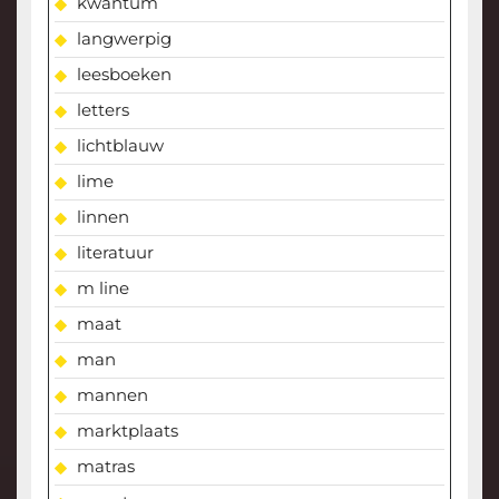
kwantum
langwerpig
leesboeken
letters
lichtblauw
lime
linnen
literatuur
m line
maat
man
mannen
marktplaats
matras