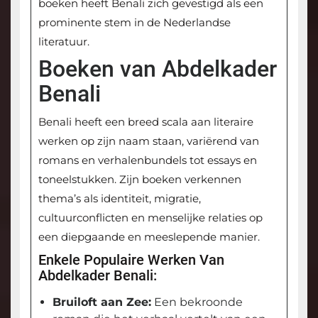
boeken heeft Benali zich gevestigd als een
prominente stem in de Nederlandse
literatuur.
Boeken van Abdelkader
Benali
Benali heeft een breed scala aan literaire
werken op zijn naam staan, variërend van
romans en verhalenbundels tot essays en
toneelstukken. Zijn boeken verkennen
thema’s als identiteit, migratie,
cultuurconflicten en menselijke relaties op
een diepgaande en meeslepende manier.
Enkele Populaire Werken Van
Abdelkader Benali:
Bruiloft aan Zee:
Een bekroonde