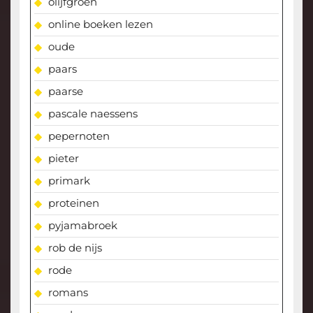
olijfgroen
online boeken lezen
oude
paars
paarse
pascale naessens
pepernoten
pieter
primark
proteinen
pyjamabroek
rob de nijs
rode
romans