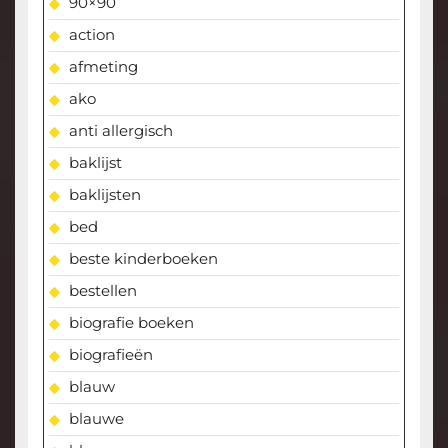
90×90
action
afmeting
ako
anti allergisch
baklijst
baklijsten
bed
beste kinderboeken
bestellen
biografie boeken
biografieën
blauw
blauwe