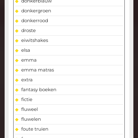
donkerblauw
donkergroen
donkerrood
droste
eiwitshakes
elsa
emma
emma matras
extra
fantasy boeken
fictie
fluweel
fluwelen
foute truien