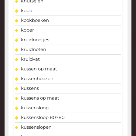
knutselen
kobo
kookboeken
koper
kruidnootjes
kruidnoten
kruidvat
kussen op maat
kussenhoezen
kussens
kussens op maat
kussensloop
kussensloop 80×80
kussenslopen