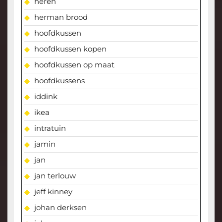
heren
herman brood
hoofdkussen
hoofdkussen kopen
hoofdkussen op maat
hoofdkussens
iddink
ikea
intratuin
jamin
jan
jan terlouw
jeff kinney
johan derksen