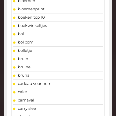
bloemen
bloemenprint
boeken top 10
boekwinkeltjes
bol
bol com
bolletje
bruin
bruine
bruna
cadeau voor hem
cake
carnaval
carry slee