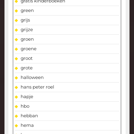
gratis kinderboeken
green
grijs
grijze
groen
groene
groot
grote
halloween
hans peter roel
hapje
hbo
hebban
hema