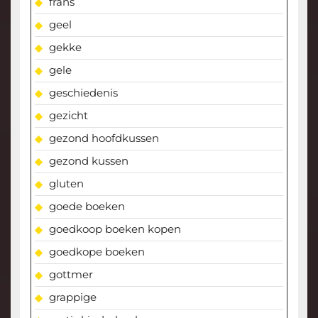
frans
geel
gekke
gele
geschiedenis
gezicht
gezond hoofdkussen
gezond kussen
gluten
goede boeken
goedkoop boeken kopen
goedkope boeken
gottmer
grappige