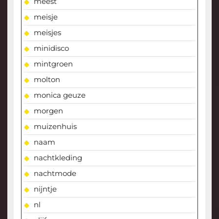
meest
meisje
meisjes
minidisco
mintgroen
molton
monica geuze
morgen
muizenhuis
naam
nachtkleding
nachtmode
nijntje
nl