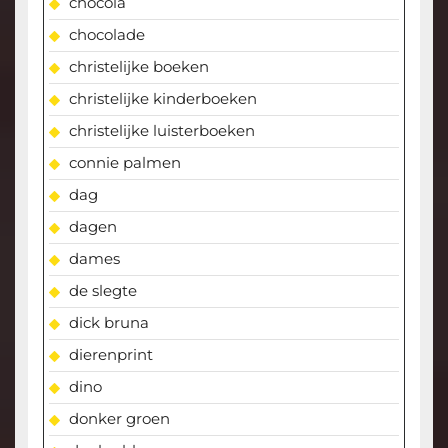
chocola
chocolade
christelijke boeken
christelijke kinderboeken
christelijke luisterboeken
connie palmen
dag
dagen
dames
de slegte
dick bruna
dierenprint
dino
donker groen