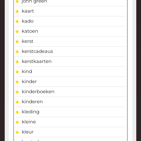
john green
kaart
kado
katoen
kerst
kerstcadeaus
kerstkaarten
kind
kinder
kinderboeken
kinderen
kleding
kleine
kleur