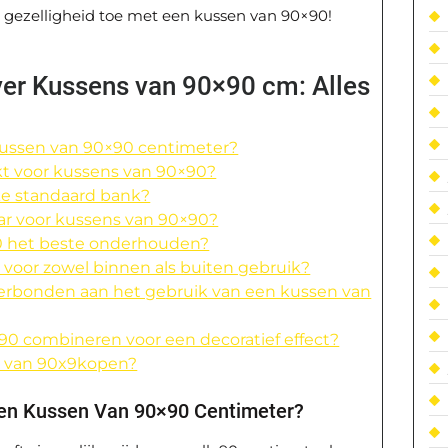
 gezelligheid toe met een kussen van 90×90!
er Kussens van 90×90 cm: Alles
kussen van 90×90 centimeter?
t voor kussens van 90×90?
ke standaard bank?
aar voor kussens van 90×90?
0 het beste onderhouden?
 voor zowel binnen als buiten gebruik?
verbonden aan het gebruik van een kussen van
0 combineren voor een decoratief effect?
n van 90x9kopen?
Een Kussen Van 90×90 Centimeter?