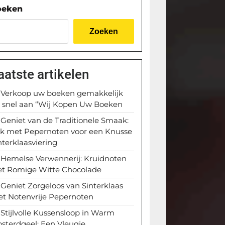
oeken
Zoeken
aatste artikelen
Verkoop uw boeken gemakkelijk
 snel aan “Wij Kopen Uw Boeken
Geniet van de Traditionele Smaak:
k met Pepernoten voor een Knusse
nterklaasviering
Hemelse Verwennerij: Kruidnoten
t Romige Witte Chocolade
Geniet Zorgeloos van Sinterklaas
t Notenvrije Pepernoten
Stijlvolle Kussensloop in Warm
sterdgeel: Een Vleugje