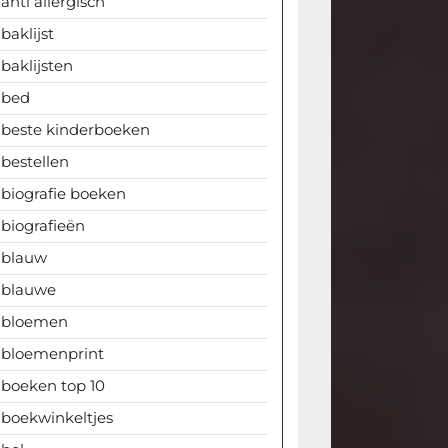
anti allergisch
baklijst
baklijsten
bed
beste kinderboeken
bestellen
biografie boeken
biografieën
blauw
blauwe
bloemen
bloemenprint
boeken top 10
boekwinkeltjes