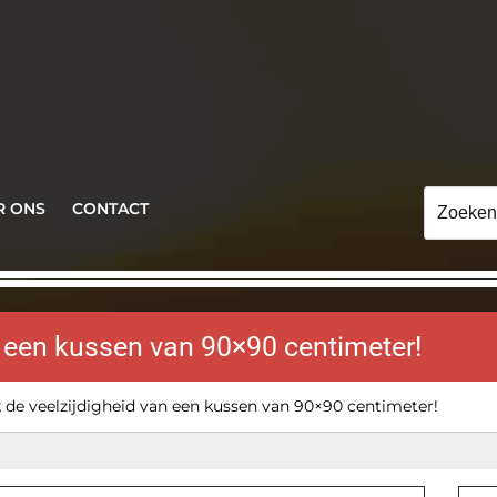
Zoeken
R ONS
CONTACT
naar:
n een kussen van 90×90 centimeter!
 de veelzijdigheid van een kussen van 90×90 centimeter!