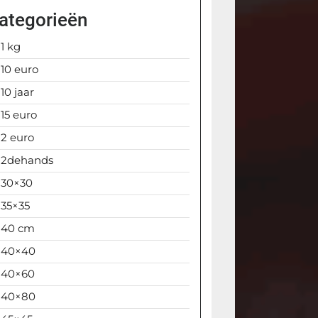
ategorieën
1 kg
10 euro
10 jaar
15 euro
2 euro
2dehands
30×30
35×35
40 cm
40×40
40×60
40×80