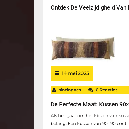
Ontdek De Veelzijdigheid Van
14 mei 2025
sintingoes
|
0 Reacties
De Perfecte Maat: Kussen 90
Als het gaat om het kiezen van kussen
belang. Een kussen van 90×90 centi