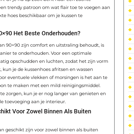
een trendy patroon om wat flair toe te voegen aan
ikte hoes beschikbaar om je kussen te
90×90 Het Beste Onderhouden?
n 90×90 zijn comfort en uitstraling behoudt, is
manier te onderhouden. Voor een optimale
atig opschudden en luchten, zodat het zijn vorm
jk, kun je de kussenhoes afritsen en wassen
Voor eventuele vlekken of morsingen is het aan te
oon te maken met een mild reinigingsmiddel.
te zorgen, kun je er nog langer van genieten en
lle toevoeging aan je interieur.
hikt Voor Zowel Binnen Als Buiten
 geschikt zijn voor zowel binnen als buiten