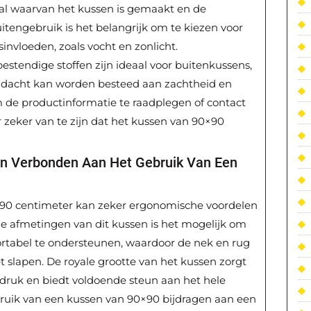
aal waarvan het kussen is gemaakt en de
itengebruik is het belangrijk om te kiezen voor
invloeden, zoals vocht en zonlicht.
stendige stoffen zijn ideaal voor buitenkussens,
ndacht kan worden besteed aan zachtheid en
om de productinformatie te raadplegen of contact
zeker van te zijn dat het kussen van 90×90
en Verbonden Aan Het Gebruik Van Een
×90 centimeter kan zeker ergonomische voordelen
 afmetingen van dit kussen is het mogelijk om
rtabel te ondersteunen, waardoor de nek en rug
 slapen. De royale grootte van het kussen zorgt
 druk en biedt voldoende steun aan het hele
ruik van een kussen van 90×90 bijdragen aan een