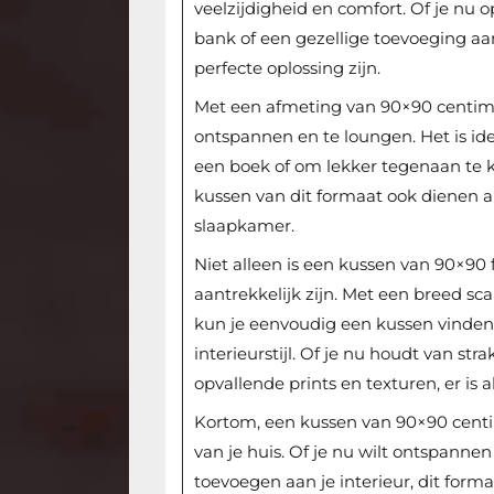
veelzijdigheid en comfort. Of je nu
bank of een gezellige toevoeging aa
perfecte oplossing zijn.
Met een afmeting van 90×90 centime
ontspannen en te loungen. Het is id
een boek of om lekker tegenaan te 
kussen van dit formaat ook dienen a
slaapkamer.
Niet alleen is een kussen van 90×90 
aantrekkelijk zijn. Met een breed sc
kun je eenvoudig een kussen vinden 
interieurstijl. Of je nu houdt van stra
opvallende prints en texturen, er is 
Kortom, een kussen van 90×90 centime
van je huis. Of je nu wilt ontspannen
toevoegen aan je interieur, dit form