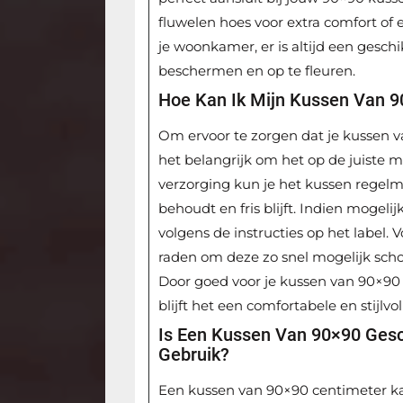
fluwelen hoes voor extra comfort of 
je woonkamer, er is altijd een gesch
beschermen en op te fleuren.
Hoe Kan Ik Mijn Kussen Van 
Om ervoor te zorgen dat je kussen va
het belangrijk om het op de juiste 
verzorging kun je het kussen regelm
behoudt en fris blijft. Indien mogeli
volgens de instructies op het label. 
raden om deze zo snel mogelijk sch
Door goed voor je kussen van 90×90 
blijft het een comfortabele en stijlvo
Is Een Kussen Van 90×90 Gesc
Gebruik?
Een kussen van 90×90 centimeter kan