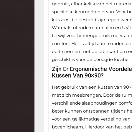
gebruik, afhankelijk van het materi
specifieke kenmerken ervan. Voor bu
kussens die bestand zijn tegen weers
Waterafstotende materialen en UV-be
terwijl voor binnengebruik meer aa
comfort. Het is altijd aan te raden 
op te nemen met de fabrikant om er 
geschikt is voor de beoogde locatie.
Zijn Er Ergonomische Voordel
Kussen Van 90×90?
Het gebruik van een kussen van 90
met zich meebrengen. Door de ruime
verschillende slaaphoudingen comfo
beter kunnen ontspannen tijdens het
voor een gelijkmatige verdeling van
bovenlichaam. Hierdoor kan het geb