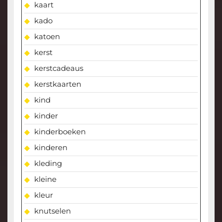
kaart
kado
katoen
kerst
kerstcadeaus
kerstkaarten
kind
kinder
kinderboeken
kinderen
kleding
kleine
kleur
knutselen