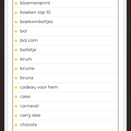
bloemenprint
boeken top 10
boekwinkeltjes
bol
bol com
bolletje
bruin
bruine
bruna
cadeau voor hem
cake
carnaval
carry slee
chocola