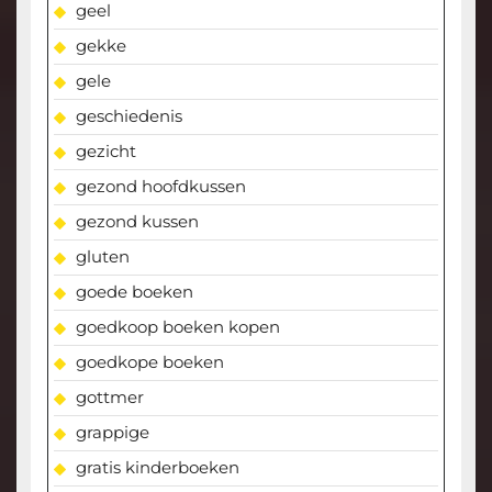
geel
gekke
gele
geschiedenis
gezicht
gezond hoofdkussen
gezond kussen
gluten
goede boeken
goedkoop boeken kopen
goedkope boeken
gottmer
grappige
gratis kinderboeken