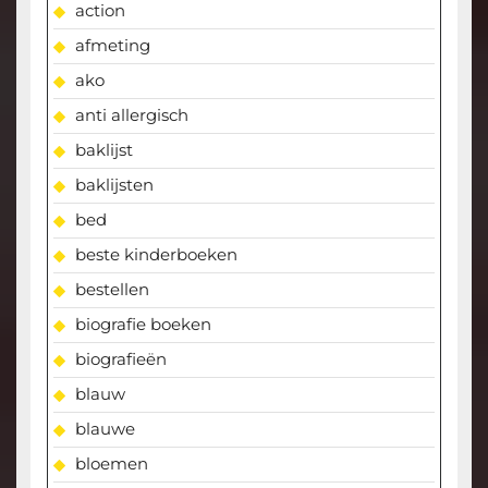
action
afmeting
ako
anti allergisch
baklijst
baklijsten
bed
beste kinderboeken
bestellen
biografie boeken
biografieën
blauw
blauwe
bloemen