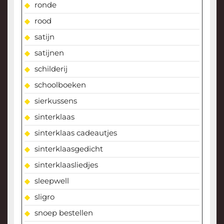
ronde
rood
satijn
satijnen
schilderij
schoolboeken
sierkussens
sinterklaas
sinterklaas cadeautjes
sinterklaasgedicht
sinterklaasliedjes
sleepwell
sligro
snoep bestellen