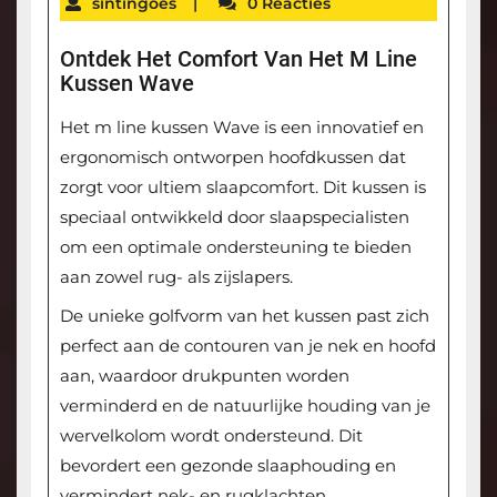
sintingoes
|
0 Reacties
Ontdek Het Comfort Van Het M Line
Kussen Wave
Het m line kussen Wave is een innovatief en
ergonomisch ontworpen hoofdkussen dat
zorgt voor ultiem slaapcomfort. Dit kussen is
speciaal ontwikkeld door slaapspecialisten
om een optimale ondersteuning te bieden
aan zowel rug- als zijslapers.
De unieke golfvorm van het kussen past zich
perfect aan de contouren van je nek en hoofd
aan, waardoor drukpunten worden
verminderd en de natuurlijke houding van je
wervelkolom wordt ondersteund. Dit
bevordert een gezonde slaaphouding en
vermindert nek- en rugklachten.