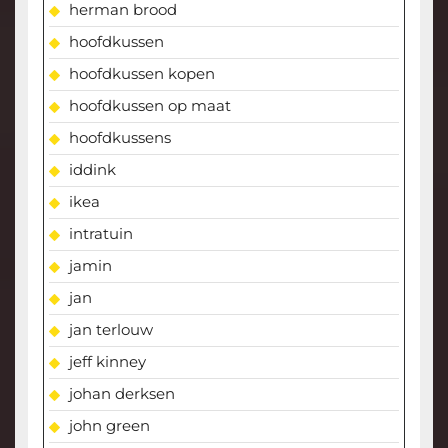
herman brood
hoofdkussen
hoofdkussen kopen
hoofdkussen op maat
hoofdkussens
iddink
ikea
intratuin
jamin
jan
jan terlouw
jeff kinney
johan derksen
john green