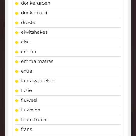
donkergroen
donkerrood
droste
eiwitshakes
elsa
emma
emma matras
extra
fantasy boeken
fictie
fluweel
fluwelen
foute truien
frans