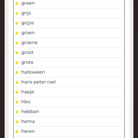
green
grijs
grijze
groen
groene
groot
grote
halloween
hans peter roel
hapje
hbo
hebban
hema
heren