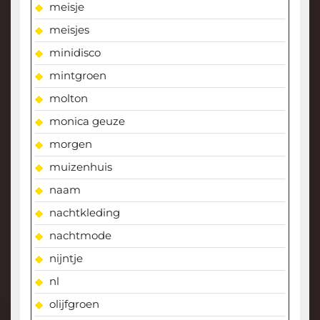
meisje
meisjes
minidisco
mintgroen
molton
monica geuze
morgen
muizenhuis
naam
nachtkleding
nachtmode
nijntje
nl
olijfgroen