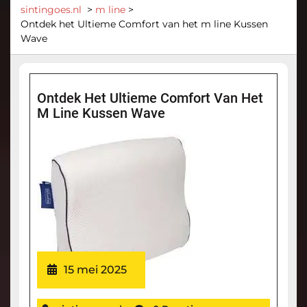
sintingoes.nl
>
m line
>
Ontdek het Ultieme Comfort van het m line Kussen
Wave
Ontdek Het Ultieme Comfort Van Het
M Line Kussen Wave
15 mei 2025