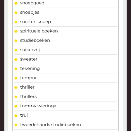
snoepgoed
snoepjes
soorten snoep
spirituele boeken
studieboeken
suikervrij
sweater
tekening
tempur
thriller
thrillers
tommy wieringa
trui
tweedehands studieboeken