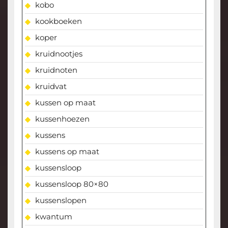
kobo
kookboeken
koper
kruidnootjes
kruidnoten
kruidvat
kussen op maat
kussenhoezen
kussens
kussens op maat
kussensloop
kussensloop 80×80
kussenslopen
kwantum