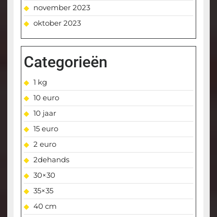
november 2023
oktober 2023
Categorieën
1 kg
10 euro
10 jaar
15 euro
2 euro
2dehands
30×30
35×35
40 cm