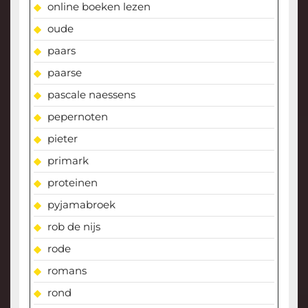
online boeken lezen
oude
paars
paarse
pascale naessens
pepernoten
pieter
primark
proteinen
pyjamabroek
rob de nijs
rode
romans
rond