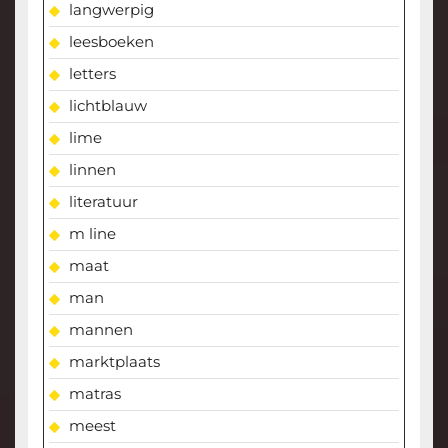
langwerpig
leesboeken
letters
lichtblauw
lime
linnen
literatuur
m line
maat
man
mannen
marktplaats
matras
meest