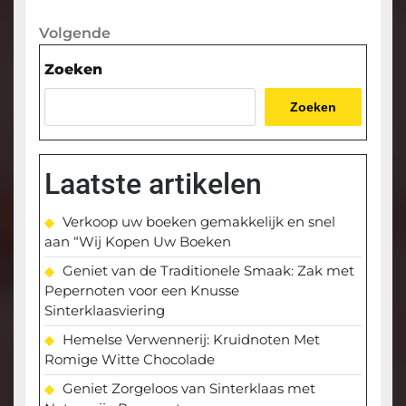
bericht
Volgende
Volgende
bericht
Zoeken
Zoeken
Laatste artikelen
Verkoop uw boeken gemakkelijk en snel
aan “Wij Kopen Uw Boeken
Geniet van de Traditionele Smaak: Zak met
Pepernoten voor een Knusse
Sinterklaasviering
Hemelse Verwennerij: Kruidnoten Met
Romige Witte Chocolade
Geniet Zorgeloos van Sinterklaas met