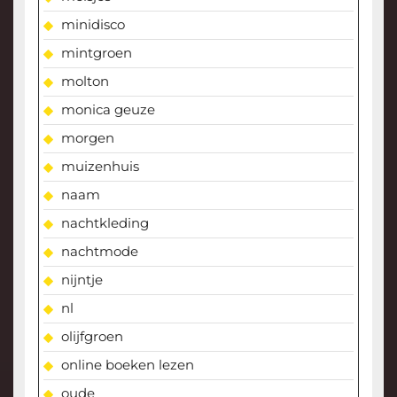
minidisco
mintgroen
molton
monica geuze
morgen
muizenhuis
naam
nachtkleding
nachtmode
nijntje
nl
olijfgroen
online boeken lezen
oude