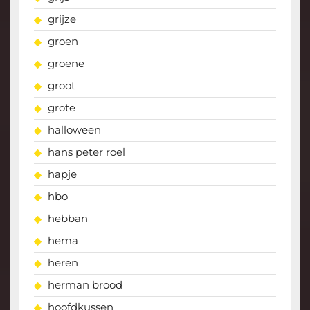
grijze
groen
groene
groot
grote
halloween
hans peter roel
hapje
hbo
hebban
hema
heren
herman brood
hoofdkussen