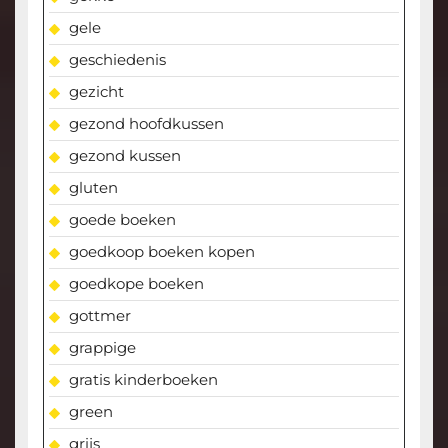
gele
geschiedenis
gezicht
gezond hoofdkussen
gezond kussen
gluten
goede boeken
goedkoop boeken kopen
goedkope boeken
gottmer
grappige
gratis kinderboeken
green
grijs