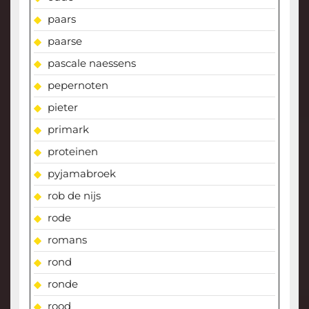
paars
paarse
pascale naessens
pepernoten
pieter
primark
proteinen
pyjamabroek
rob de nijs
rode
romans
rond
ronde
rood