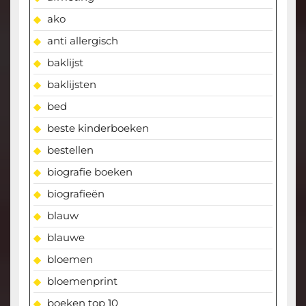
ako
anti allergisch
baklijst
baklijsten
bed
beste kinderboeken
bestellen
biografie boeken
biografieën
blauw
blauwe
bloemen
bloemenprint
boeken top 10