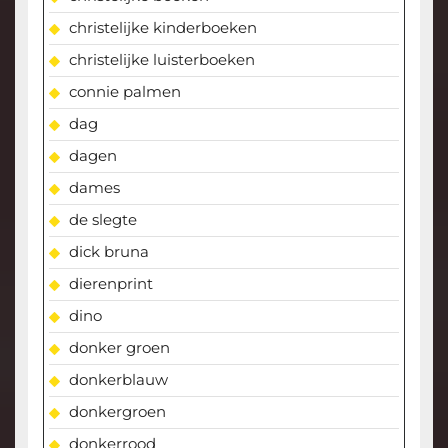
christelijke kinderboeken
christelijke luisterboeken
connie palmen
dag
dagen
dames
de slegte
dick bruna
dierenprint
dino
donker groen
donkerblauw
donkergroen
donkerrood