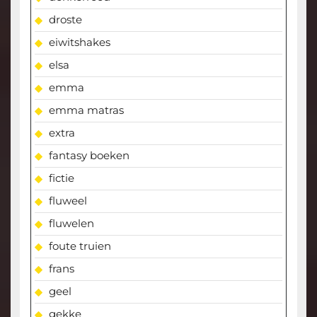
droste
eiwitshakes
elsa
emma
emma matras
extra
fantasy boeken
fictie
fluweel
fluwelen
foute truien
frans
geel
gekke