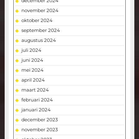
december 2024
november 2024
oktober 2024
september 2024
augustus 2024
juli 2024
juni 2024
mei 2024
april 2024
maart 2024
februari 2024
januari 2024
december 2023
november 2023