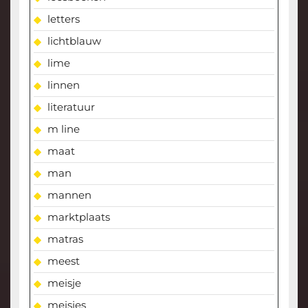
letters
lichtblauw
lime
linnen
literatuur
m line
maat
man
mannen
marktplaats
matras
meest
meisje
meisjes