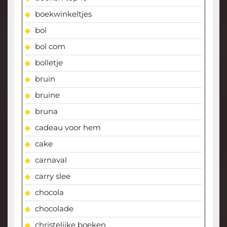
boekwinkeltjes
bol
bol com
bolletje
bruin
bruine
bruna
cadeau voor hem
cake
carnaval
carry slee
chocola
chocolade
christelijke boeken