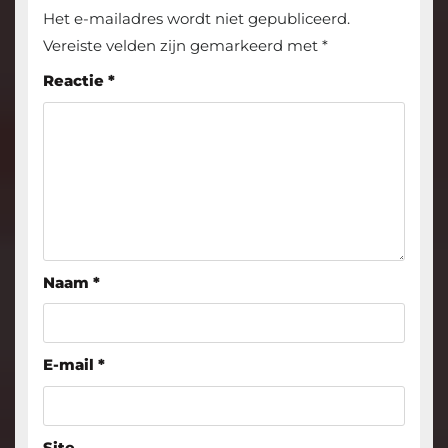
Het e-mailadres wordt niet gepubliceerd.
Vereiste velden zijn gemarkeerd met
*
Reactie
*
Naam
*
E-mail
*
Site