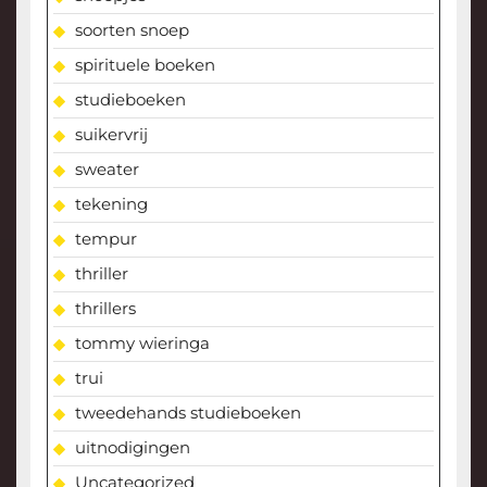
soorten snoep
spirituele boeken
studieboeken
suikervrij
sweater
tekening
tempur
thriller
thrillers
tommy wieringa
trui
tweedehands studieboeken
uitnodigingen
Uncategorized