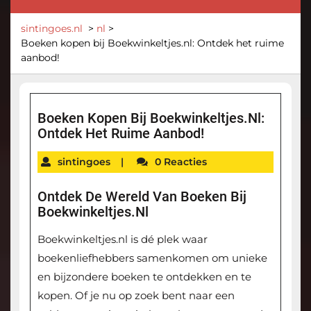
sintingoes.nl
>
nl
>
Boeken kopen bij Boekwinkeltjes.nl: Ontdek het ruime
aanbod!
Boeken Kopen Bij Boekwinkeltjes.nl:
Ontdek Het Ruime Aanbod!
sintingoes
|
0 Reacties
Ontdek De Wereld Van Boeken Bij
Boekwinkeltjes.nl
Boekwinkeltjes.nl is dé plek waar
boekenliefhebbers samenkomen om unieke
en bijzondere boeken te ontdekken en te
kopen. Of je nu op zoek bent naar een