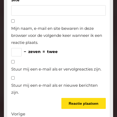
Mijn naam, e-mail en site bewaren in deze
browser voor de volgende keer wanneer ik een
reactie plaats.
−
zeven
=
twee
Stuur mij een e-mail als er vervolgreacties zijn.
Stuur mij een e-mail als er nieuwe berichten
zijn.
Berichtnavigatie
Vorige
Vorige