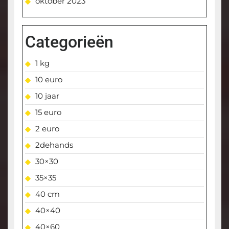
oktober 2023
Categorieën
1 kg
10 euro
10 jaar
15 euro
2 euro
2dehands
30×30
35×35
40 cm
40×40
40×60