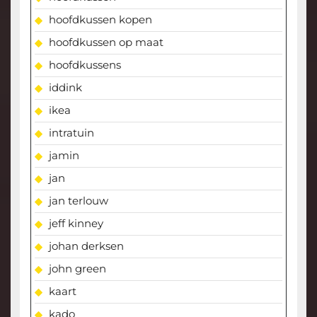
hoofdkussen kopen
hoofdkussen op maat
hoofdkussens
iddink
ikea
intratuin
jamin
jan
jan terlouw
jeff kinney
johan derksen
john green
kaart
kado