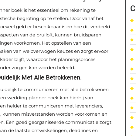
C
nner boek is het essentieel om rekening te
tische begroting op te stellen. Door vanaf het
hoeveel geld er beschikbaar is en hoe dit verdeeld
aspecten van de bruiloft, kunnen bruidsparen
ssingen voorkomen. Het opstellen van een
t maken van weloverwogen keuzes en zorgt ervoor
 kader blijft, waardoor het planningsproces
onder zorgen kan worden beleefd.
idelijk Met Alle Betrokkenen.
 duidelijk te communiceren met alle betrokkenen
 een wedding planner boek kan hierbij van
 en helder te communiceren met leveranciers,
en, kunnen misverstanden worden voorkomen en
ijven. Een goed georganiseerde communicatie zorgt
van de laatste ontwikkelingen, deadlines en