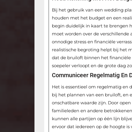
Bij het gebruik van een wedding pla
houden met het budget en een realis
begin duidelijk in kaart te brengen 
moet worden over de verschillende 
onnodige stress en financiële verra
realistische begroting helpt bij he
dat de bruiloft binnen het financiële
soepeler verloopt en de grote dag z
Communiceer Regelmatig En Du
Het is essentieel om regelmatig en
bij het plannen van een bruiloft, en
onschatbare waarde zijn. Door open
familieleden en andere betrokken
kunnen alle partijen op één lijn bl
ervoor dat iedereen op de hoogte is 