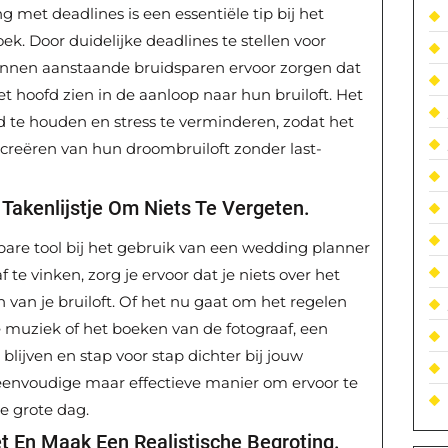
g met deadlines is een essentiële tip bij het
k. Door duidelijke deadlines te stellen voor
kunnen aanstaande bruidsparen ervoor zorgen dat
et hoofd zien in de aanloop naar hun bruiloft. Het
 te houden en stress te verminderen, zodat het
 creëren van hun droombruiloft zonder last-
Takenlijstje Om Niets Te Vergeten.
sbare tool bij het gebruik van een wedding planner
 te vinken, zorg je ervoor dat je niets over het
n van je bruiloft. Of het nu gaat om het regelen
 muziek of het boeken van de fotograaf, een
 blijven en stap voor stap dichter bij jouw
 eenvoudige maar effectieve manier om ervoor te
de grote dag.
 En Maak Een Realistische Begroting.