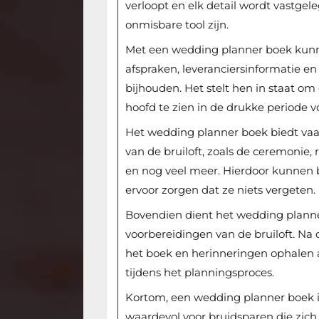
verloopt en elk detail wordt vastge
onmisbare tool zijn.
Met een wedding planner boek kunn
afspraken, leveranciersinformatie e
bijhouden. Het stelt hen in staat om
hoofd te zien in de drukke periode 
Het wedding planner boek biedt vaak
van de bruiloft, zoals de ceremonie, r
en nog veel meer. Hierdoor kunnen 
ervoor zorgen dat ze niets vergeten.
Bovendien dient het wedding planne
voorbereidingen van de bruiloft. Na
het boek en herinneringen ophalen
tijdens het planningsproces.
Kortom, een wedding planner boek i
waardevol voor bruidsparen die zich