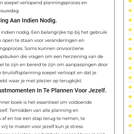
en soepel verlopend planningsproces en
trouwdag.
ing Aan Indien Nodig.
indien nodig. Een belangrijke tip bij het gebruik
 open te staan voor veranderingen en
ingsproces. Soms kunnen onvoorziene
pduiken die vragen om een herziening van de
bel te zijn en bereid te zijn om aanpassingen door
e bruiloftsplanning soepel verloopt en dat je
ebt waar je met plezier op terugkijkt.
stmomenten In Te Plannen Voor Jezelf.
nner boek is het essentieel om voldoende
elf. Temidden van alle planning en
 af en toe een stap terug te nemen, te
vrij te maken voor jezelf kun je stress