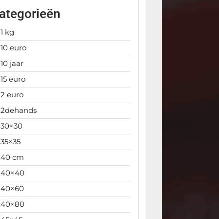
ategorieën
1 kg
10 euro
10 jaar
15 euro
2 euro
2dehands
30×30
35×35
40 cm
40×40
40×60
40×80