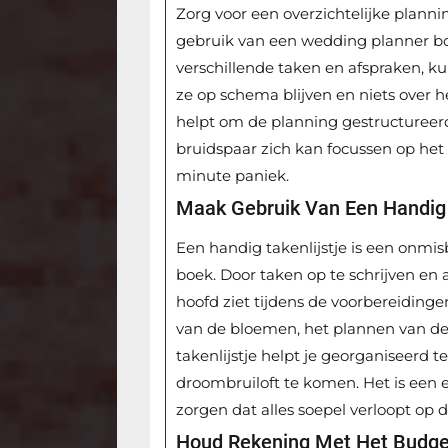
Zorg voor een overzichtelijke plannin
gebruik van een wedding planner boe
verschillende taken en afspraken, 
ze op schema blijven en niets over h
helpt om de planning gestructureerd
bruidspaar zich kan focussen op het
minute paniek.
Maak Gebruik Van Een Handig 
Een handig takenlijstje is een onmi
boek. Door taken op te schrijven en af
hoofd ziet tijdens de voorbereidinge
van de bloemen, het plannen van de
takenlijstje helpt je georganiseerd te
droombruiloft te komen. Het is een
zorgen dat alles soepel verloopt op 
Houd Rekening Met Het Budget