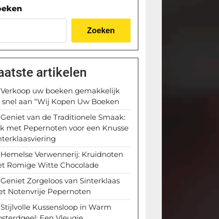
oeken
Zoeken
aatste artikelen
Verkoop uw boeken gemakkelijk
 snel aan “Wij Kopen Uw Boeken
Geniet van de Traditionele Smaak:
k met Pepernoten voor een Knusse
nterklaasviering
Hemelse Verwennerij: Kruidnoten
t Romige Witte Chocolade
Geniet Zorgeloos van Sinterklaas
t Notenvrije Pepernoten
Stijlvolle Kussensloop in Warm
sterdgeel: Een Vleugje