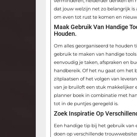
verminderen, helderder denken en m
dat jouw welzijn net zo belangrijk is
om even tot rust te komen en nieuw
Maak Gebruik Van Handige Too
Houden.
Om alles georganiseerd te houden tij
gebruik te maken van handige tools
eenvoudig je taken, afspraken en bu
handbereik. Of het nu gaat om het b
zitplaatsen of het volgen van leveran
van je bruiloft een stuk makkelijker
planner boek in combinatie met han
tot in de puntjes geregeld is.
Zoek Inspiratie Op Verschille
Een handige tip bij het gebruik van 
doen op verschillende trouwwebsite