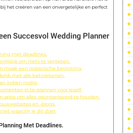
bij het creëren van een onvergetelijke en perfect
 een Succesvol Wedding Planner
nning met deadlines.
lijstje om niets te vergeten.
 maak een realistische begroting.
lijk met alle betrokkenen.
aan indien nodig.
menten in te plannen voor jezelf.
n apps om alles georganiseerd te houden.
trouwwebsites en -blogs.
niet waarom je dit doet
 Planning Met Deadlines.