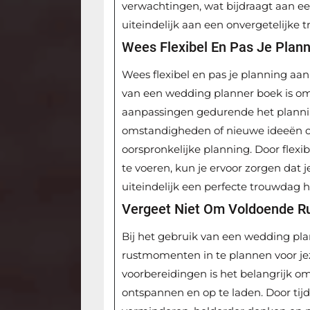
verwachtingen, wat bijdraagt aan e
uiteindelijk aan een onvergetelijke 
Wees Flexibel En Pas Je Plann
Wees flexibel en pas je planning aan 
van een wedding planner boek is om
aanpassingen gedurende het plann
omstandigheden of nieuwe ideeën o
oorspronkelijke planning. Door flexi
te voeren, kun je ervoor zorgen dat j
uiteindelijk een perfecte trouwdag h
Vergeet Niet Om Voldoende Ru
Bij het gebruik van een wedding pla
rustmomenten in te plannen voor jez
voorbereidingen is het belangrijk om
ontspannen en op te laden. Door tijd 