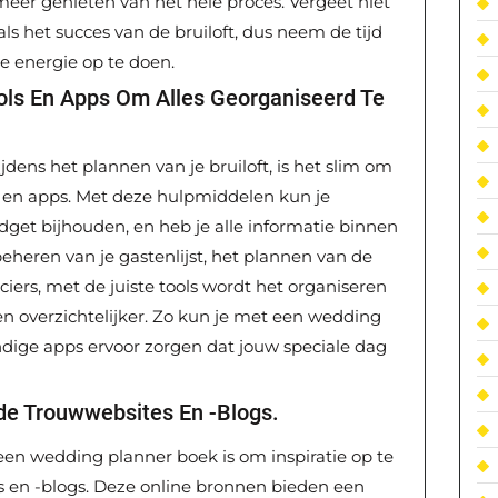
eer genieten van het hele proces. Vergeet niet
 als het succes van de bruiloft, dus neem de tijd
e energie op te doen.
ls En Apps Om Alles Georganiseerd Te
dens het plannen van je bruiloft, is het slim om
 en apps. Met deze hulpmiddelen kun je
dget bijhouden, en heb je alle informatie binnen
eheren van je gastenlijst, het plannen van de
ciers, met de juiste tools wordt het organiseren
 en overzichtelijker. Zo kun je met een wedding
dige apps ervoor zorgen dat jouw speciale dag
nde Trouwwebsites En -blogs.
een wedding planner boek is om inspiratie op te
s en -blogs. Deze online bronnen bieden een