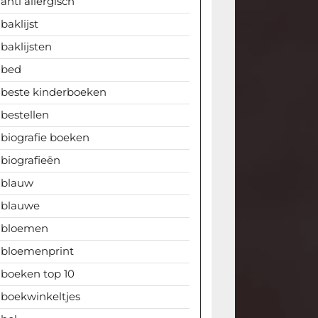
anti allergisch
baklijst
baklijsten
bed
beste kinderboeken
bestellen
biografie boeken
biografieën
blauw
blauwe
bloemen
bloemenprint
boeken top 10
boekwinkeltjes