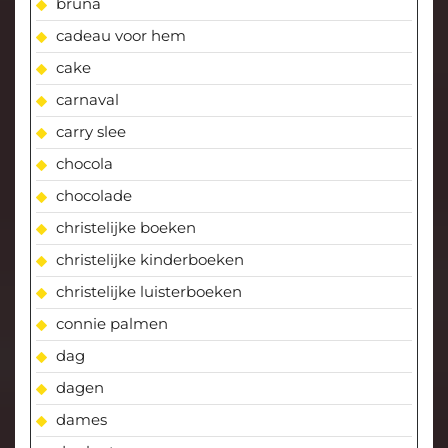
bruna
cadeau voor hem
cake
carnaval
carry slee
chocola
chocolade
christelijke boeken
christelijke kinderboeken
christelijke luisterboeken
connie palmen
dag
dagen
dames