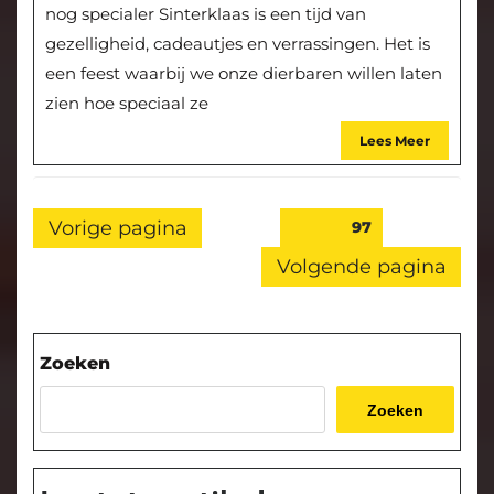
nog specialer Sinterklaas is een tijd van
gezelligheid, cadeautjes en verrassingen. Het is
een feest waarbij we onze dierbaren willen laten
zien hoe speciaal ze
Lees Meer
Posts
Vorige pagina
Pagina
97
pagination
Volgende pagina
Zoeken
Zoeken