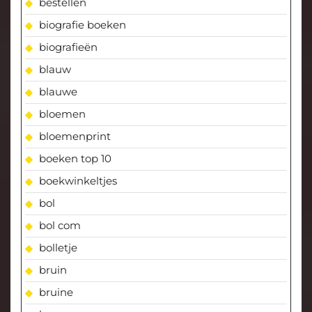
bestellen
biografie boeken
biografieën
blauw
blauwe
bloemen
bloemenprint
boeken top 10
boekwinkeltjes
bol
bol com
bolletje
bruin
bruine