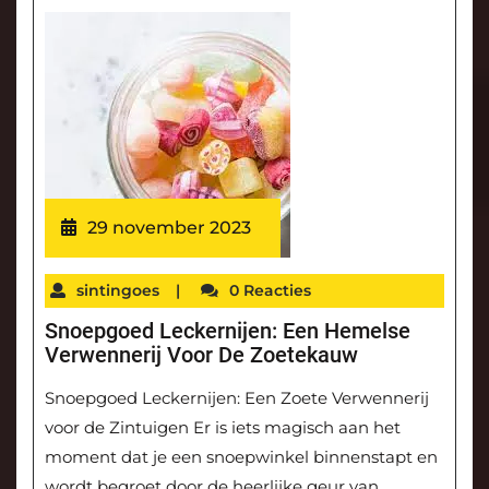
29 november 2023
sintingoes
|
0 Reacties
Snoepgoed Leckernijen: Een Hemelse
Verwennerij Voor De Zoetekauw
Snoepgoed Leckernijen: Een Zoete Verwennerij
voor de Zintuigen Er is iets magisch aan het
moment dat je een snoepwinkel binnenstapt en
wordt begroet door de heerlijke geur van