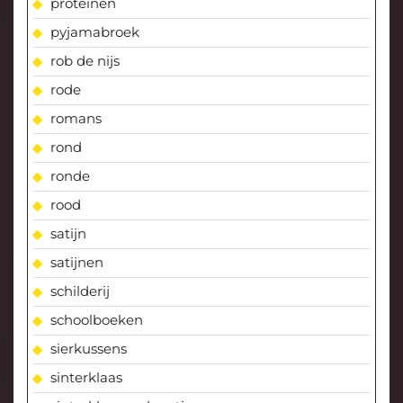
proteinen
pyjamabroek
rob de nijs
rode
romans
rond
ronde
rood
satijn
satijnen
schilderij
schoolboeken
sierkussens
sinterklaas