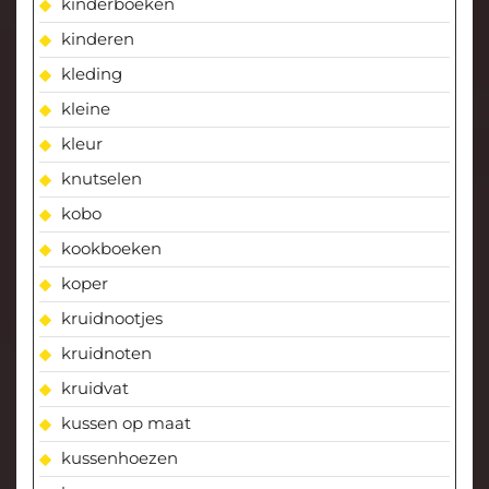
kinderboeken
kinderen
kleding
kleine
kleur
knutselen
kobo
kookboeken
koper
kruidnootjes
kruidnoten
kruidvat
kussen op maat
kussenhoezen