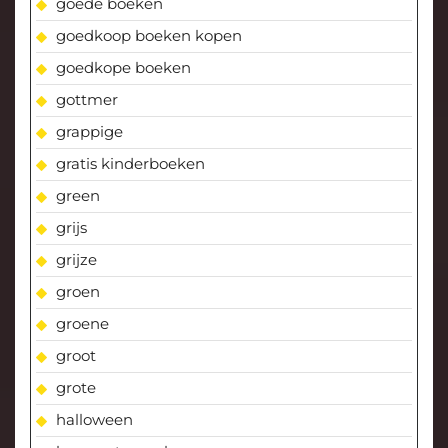
goede boeken
goedkoop boeken kopen
goedkope boeken
gottmer
grappige
gratis kinderboeken
green
grijs
grijze
groen
groene
groot
grote
halloween