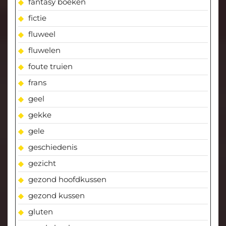
fantasy boeken
fictie
fluweel
fluwelen
foute truien
frans
geel
gekke
gele
geschiedenis
gezicht
gezond hoofdkussen
gezond kussen
gluten