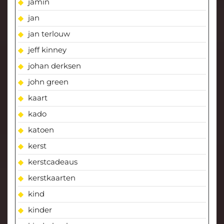
jamin
jan
jan terlouw
jeff kinney
johan derksen
john green
kaart
kado
katoen
kerst
kerstcadeaus
kerstkaarten
kind
kinder