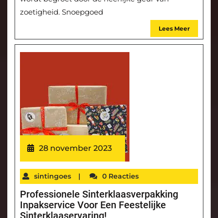
zoetigheid. Snoepgoed
Lees Meer
28 november 2023
sintingoes
|
0 Reacties
Professionele Sinterklaasverpakking
Inpakservice Voor Een Feestelijke
Sinterklaaservaring!