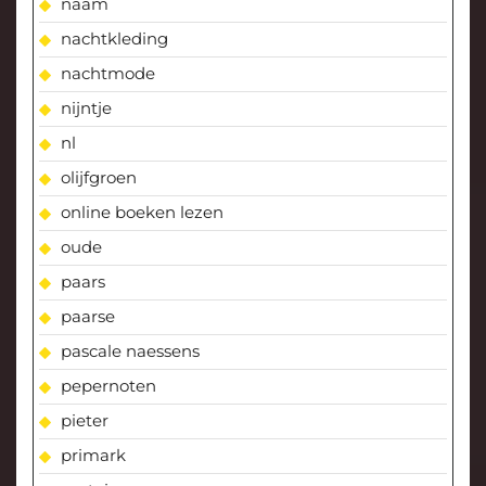
naam
nachtkleding
nachtmode
nijntje
nl
olijfgroen
online boeken lezen
oude
paars
paarse
pascale naessens
pepernoten
pieter
primark