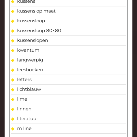
kussens
kussens op maat
kussensloop
kussensloop 80×80
kussenslopen
kwantum
langwerpig
leesboeken
letters
lichtblauw
lime
linnen
literatuur
m line