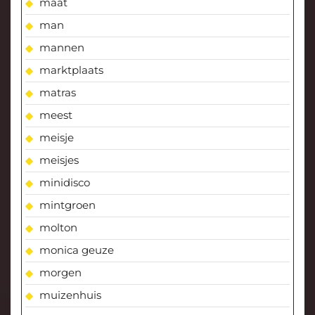
maat
man
mannen
marktplaats
matras
meest
meisje
meisjes
minidisco
mintgroen
molton
monica geuze
morgen
muizenhuis