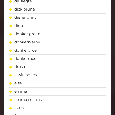
de slegte
dick bruna
dierenprint
dino
donker groen
donkerblauw
donkergroen
donkerrood
droste
eiwitshakes
elsa
emma
emma matras
extra