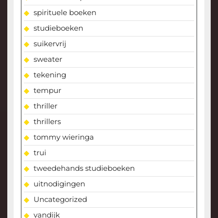
spirituele boeken
studieboeken
suikervrij
sweater
tekening
tempur
thriller
thrillers
tommy wieringa
trui
tweedehands studieboeken
uitnodigingen
Uncategorized
vandijk