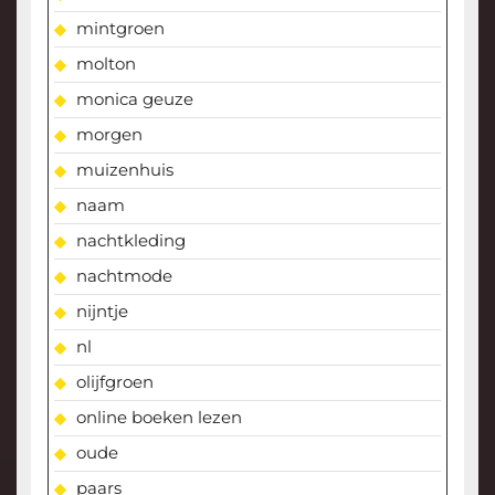
mintgroen
molton
monica geuze
morgen
muizenhuis
naam
nachtkleding
nachtmode
nijntje
nl
olijfgroen
online boeken lezen
oude
paars