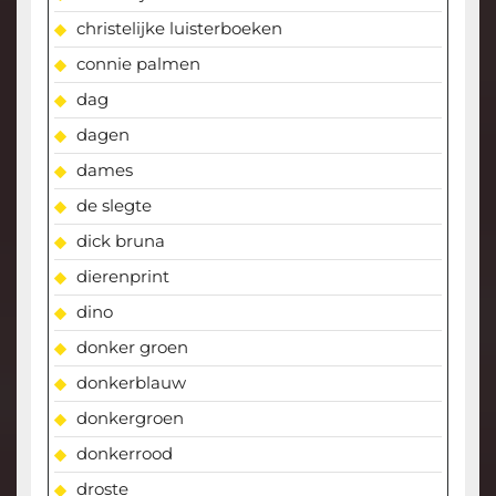
christelijke luisterboeken
connie palmen
dag
dagen
dames
de slegte
dick bruna
dierenprint
dino
donker groen
donkerblauw
donkergroen
donkerrood
droste