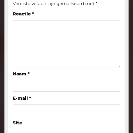
Vereiste velden zijn gemarkeerd met
*
Reactie
*
Naam
*
E-mail
*
Site