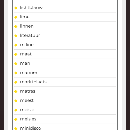
lichtblauw
lime
linnen
literatuur
m line
maat
man
mannen
marktplaats
matras
meest
meisje
meisjes
minidisco