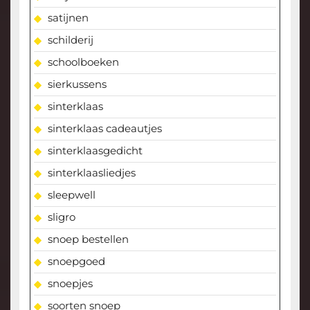
satijnen
schilderij
schoolboeken
sierkussens
sinterklaas
sinterklaas cadeautjes
sinterklaasgedicht
sinterklaasliedjes
sleepwell
sligro
snoep bestellen
snoepgoed
snoepjes
soorten snoep