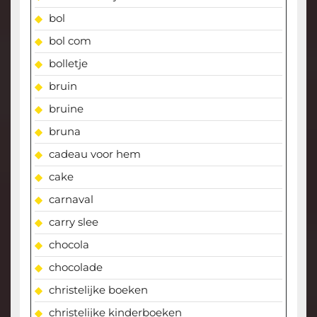
bol
bol com
bolletje
bruin
bruine
bruna
cadeau voor hem
cake
carnaval
carry slee
chocola
chocolade
christelijke boeken
christelijke kinderboeken