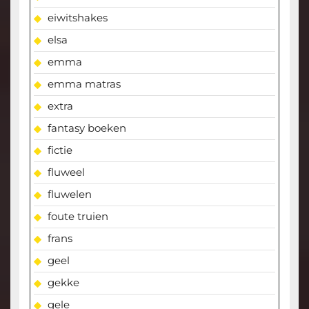
eiwitshakes
elsa
emma
emma matras
extra
fantasy boeken
fictie
fluweel
fluwelen
foute truien
frans
geel
gekke
gele