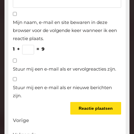
Mijn naam, e-mail en site bewaren in deze
browser voor de volgende keer wanneer ik een
reactie plaats.
1
+
=
9
Stuur mij een e-mail als er vervolgreacties zijn.
Stuur mij een e-mail als er nieuwe berichten
zijn.
Berichtnavigatie
Vorige
Vorige
bericht