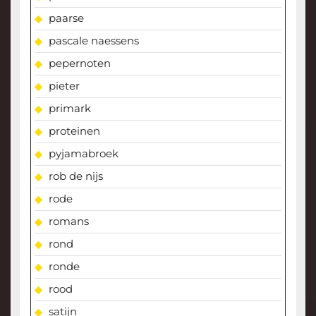
paarse
pascale naessens
pepernoten
pieter
primark
proteinen
pyjamabroek
rob de nijs
rode
romans
rond
ronde
rood
satijn