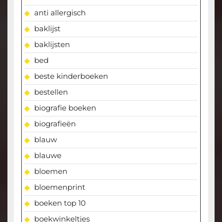
anti allergisch
baklijst
baklijsten
bed
beste kinderboeken
bestellen
biografie boeken
biografieën
blauw
blauwe
bloemen
bloemenprint
boeken top 10
boekwinkeltjes