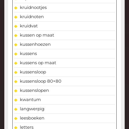
kruidnootjes
kruidnoten
kruidvat
kussen op maat
kussenhoezen
kussens
kussens op maat
kussensloop
kussensloop 80×80
kussenslopen
kwantum
langwerpig
leesboeken
letters