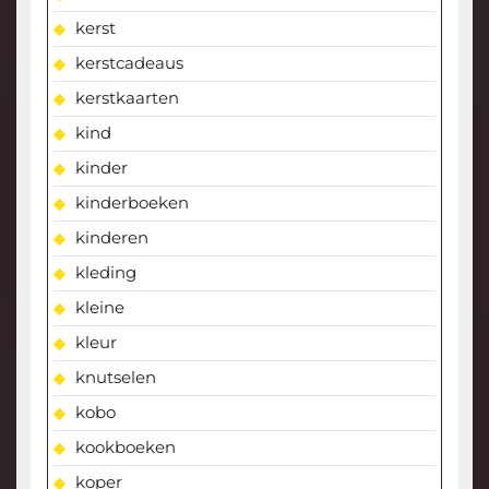
kerst
kerstcadeaus
kerstkaarten
kind
kinder
kinderboeken
kinderen
kleding
kleine
kleur
knutselen
kobo
kookboeken
koper