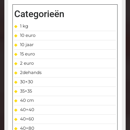
Categorieën
1 kg
10 euro
10 jaar
15 euro
2 euro
2dehands
30×30
35×35
40 cm
40×40
40×60
40×80