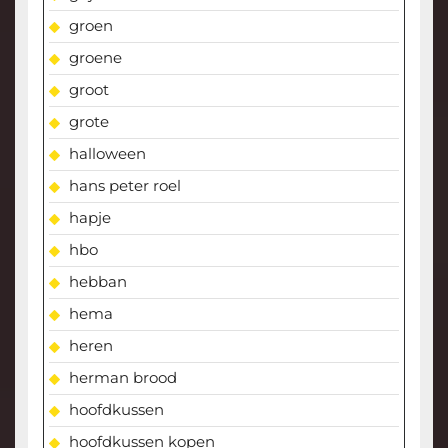
groen
groene
groot
grote
halloween
hans peter roel
hapje
hbo
hebban
hema
heren
herman brood
hoofdkussen
hoofdkussen kopen