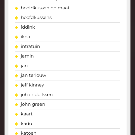
hoofdkussen op maat
hoofdkussens
iddink
ikea
intratuin
jamin
jan
jan terlouw
jeff kinney
johan derksen
john green
kaart
kado
katoen