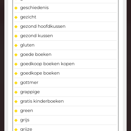
geschiedenis
gezicht
gezond hoofdkussen
gezond kussen
gluten
goede boeken
goedkoop boeken kopen
goedkope boeken
gottmer
grappige
gratis kinderboeken
green
grijs
grijze