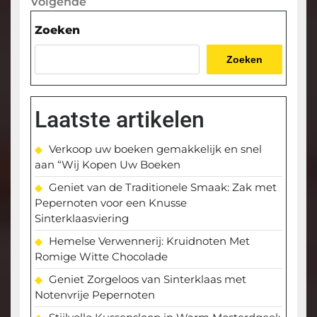
Volgende
Volgende
bericht
Zoeken
Zoeken
Laatste artikelen
Verkoop uw boeken gemakkelijk en snel
aan “Wij Kopen Uw Boeken
Geniet van de Traditionele Smaak: Zak met
Pepernoten voor een Knusse
Sinterklaasviering
Hemelse Verwennerij: Kruidnoten Met
Romige Witte Chocolade
Geniet Zorgeloos van Sinterklaas met
Notenvrije Pepernoten