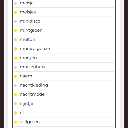
meisje
meisjes
minidisco
mintgroen
molton
monica geuze
morgen
muizenhuis
naam
nachtkleding
nachtmode
nijntje
nl
olijfgroen