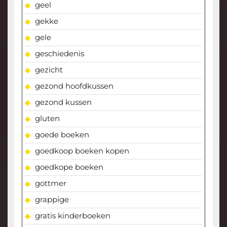
geel
gekke
gele
geschiedenis
gezicht
gezond hoofdkussen
gezond kussen
gluten
goede boeken
goedkoop boeken kopen
goedkope boeken
gottmer
grappige
gratis kinderboeken