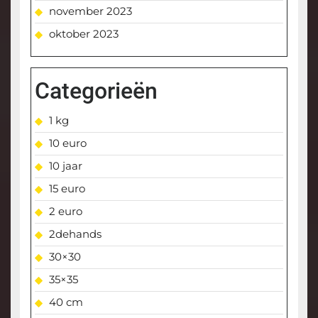
november 2023
oktober 2023
Categorieën
1 kg
10 euro
10 jaar
15 euro
2 euro
2dehands
30×30
35×35
40 cm