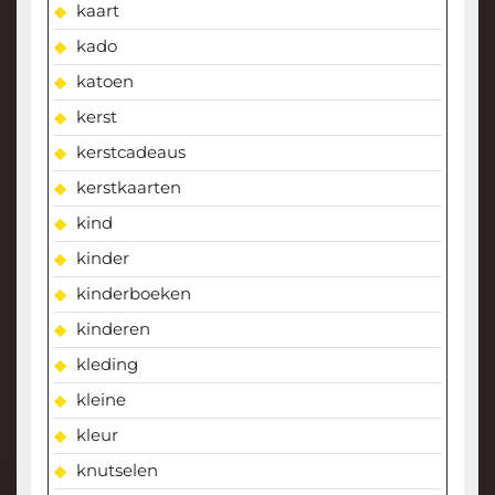
kaart
kado
katoen
kerst
kerstcadeaus
kerstkaarten
kind
kinder
kinderboeken
kinderen
kleding
kleine
kleur
knutselen