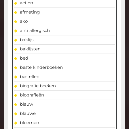
action
afmeting
ako
anti allergisch
baklijst
baklijsten
bed
beste kinderboeken
bestellen
biografie boeken
biografieën
blauw
blauwe
bloemen