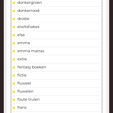
donkergroen
donkerrood
droste
eiwitshakes
elsa
emma
emma matras
extra
fantasy boeken
fictie
fluweel
fluwelen
foute truien
frans