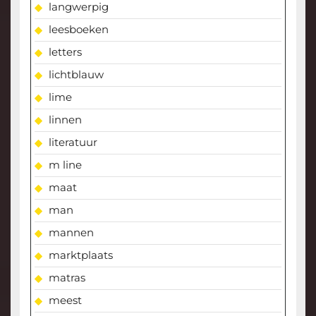
langwerpig
leesboeken
letters
lichtblauw
lime
linnen
literatuur
m line
maat
man
mannen
marktplaats
matras
meest