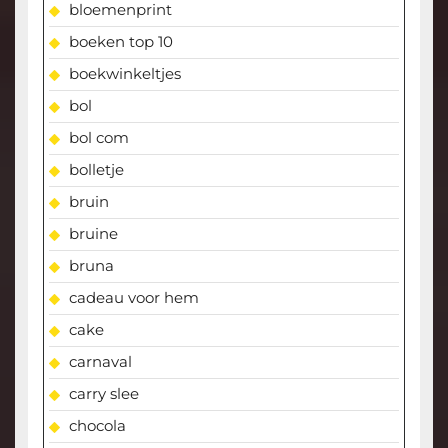
bloemenprint
boeken top 10
boekwinkeltjes
bol
bol com
bolletje
bruin
bruine
bruna
cadeau voor hem
cake
carnaval
carry slee
chocola