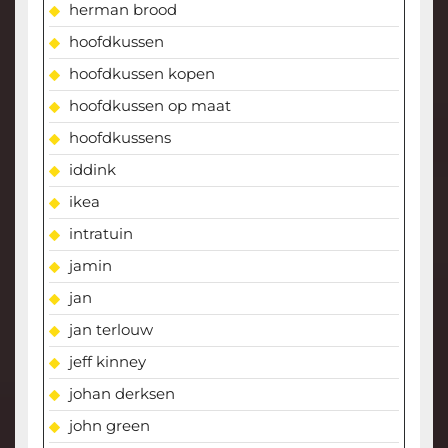
herman brood
hoofdkussen
hoofdkussen kopen
hoofdkussen op maat
hoofdkussens
iddink
ikea
intratuin
jamin
jan
jan terlouw
jeff kinney
johan derksen
john green