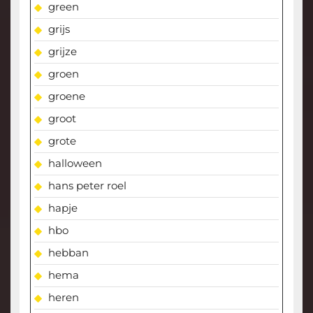
green
grijs
grijze
groen
groene
groot
grote
halloween
hans peter roel
hapje
hbo
hebban
hema
heren