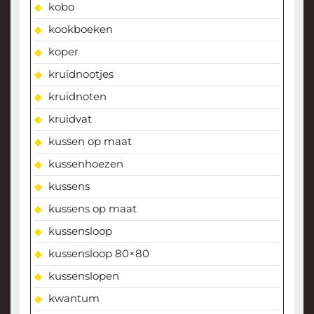
kobo
kookboeken
koper
kruidnootjes
kruidnoten
kruidvat
kussen op maat
kussenhoezen
kussens
kussens op maat
kussensloop
kussensloop 80×80
kussenslopen
kwantum