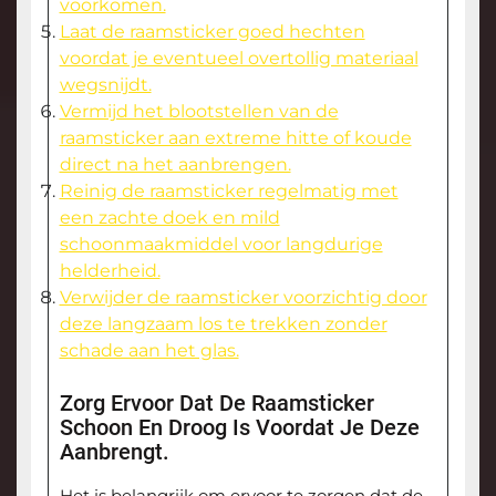
voorkomen.
Laat de raamsticker goed hechten
voordat je eventueel overtollig materiaal
wegsnijdt.
Vermijd het blootstellen van de
raamsticker aan extreme hitte of koude
direct na het aanbrengen.
Reinig de raamsticker regelmatig met
een zachte doek en mild
schoonmaakmiddel voor langdurige
helderheid.
Verwijder de raamsticker voorzichtig door
deze langzaam los te trekken zonder
schade aan het glas.
Zorg Ervoor Dat De Raamsticker
Schoon En Droog Is Voordat Je Deze
Aanbrengt.
Het is belangrijk om ervoor te zorgen dat de