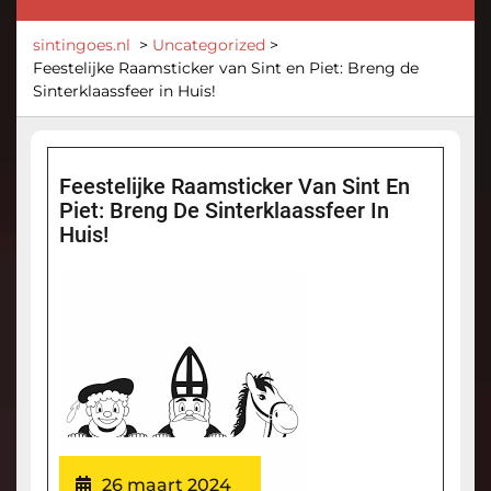
sintingoes.nl
>
Uncategorized
>
Feestelijke Raamsticker van Sint en Piet: Breng de
Sinterklaassfeer in Huis!
Feestelijke Raamsticker Van Sint En
Piet: Breng De Sinterklaassfeer In
Huis!
26 maart 2024