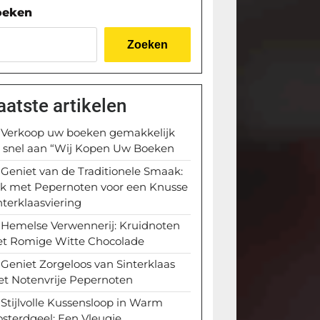
oeken
Zoeken
aatste artikelen
Verkoop uw boeken gemakkelijk
 snel aan “Wij Kopen Uw Boeken
Geniet van de Traditionele Smaak:
k met Pepernoten voor een Knusse
nterklaasviering
Hemelse Verwennerij: Kruidnoten
t Romige Witte Chocolade
Geniet Zorgeloos van Sinterklaas
t Notenvrije Pepernoten
Stijlvolle Kussensloop in Warm
sterdgeel: Een Vleugje