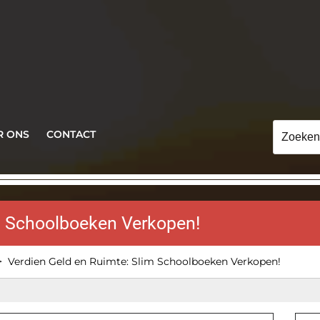
Zoeken
R ONS
CONTACT
naar:
m Schoolboeken Verkopen!
>
Verdien Geld en Ruimte: Slim Schoolboeken Verkopen!