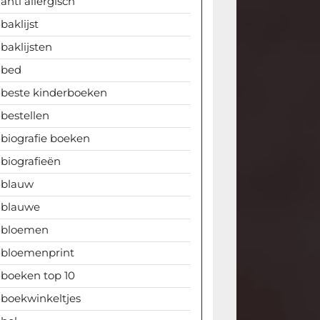
anti allergisch
baklijst
baklijsten
bed
beste kinderboeken
bestellen
biografie boeken
biografieën
blauw
blauwe
bloemen
bloemenprint
boeken top 10
boekwinkeltjes