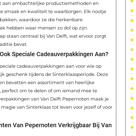
st aan ambachtelijke productiemethoden en
e smaak en kwaliteit te waarborgen. Elk nootje
bakken, waardoor ze die herkenbare
aak hebben waar mensen zo dol op zijn.
 staan centraal bij Van Delft, wat ervoor zorgt
aditie bevat.
n Ook Speciale Cadeauverpakkingen Aan?
 speciale cadeauverpakkingen aan voor wie op
ijk geschenk tijdens de Sinterklaasperiode. Deze
n bevatten een assortiment van heerlijke
, perfect om te delen of om iemand mee te
auverpakkingen van Van Delft Pepernoten maak je
agie van Sinterklaas tot leven voor jezelf of voor
ianten Van Pepernoten Verkrijgbaar Bij Van