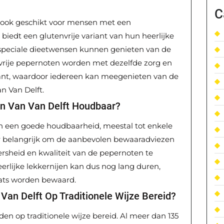
C
n ook geschikt voor mensen met een
 biedt een glutenvrije variant van hun heerlijke
speciale dieetwensen kunnen genieten van de
vrije pepernoten worden met dezelfde zorg en
ariant, waardoor iedereen kan meegenieten van de
an Van Delft.
en Van Van Delft Houdbaar?
n een goede houdbaarheid, meestal tot enkele
r belangrijk om de aanbevolen bewaaradviezen
rsheid en kwaliteit van de pepernoten te
rlijke lekkernijen kan dus nog lang duren,
aats worden bewaard.
an Delft Op Traditionele Wijze Bereid?
en op traditionele wijze bereid. Al meer dan 135