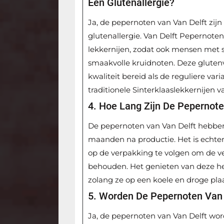
Een Glutenallergie?
Ja, de pepernoten van Van Delft zij
glutenallergie. Van Delft Pepernoten
lekkernijen, zodat ook mensen met 
smaakvolle kruidnoten. Deze gluten
kwaliteit bereid als de reguliere v
traditionele Sinterklaaslekkernijen v
4. Hoe Lang Zijn De Pepernot
De pepernoten van Van Delft hebbe
maanden na productie. Het is echte
op de verpakking te volgen om de ve
behouden. Het genieten van deze hee
zolang ze op een koele en droge pl
5. Worden De Pepernoten Van V
Ja, de pepernoten van Van Delft word