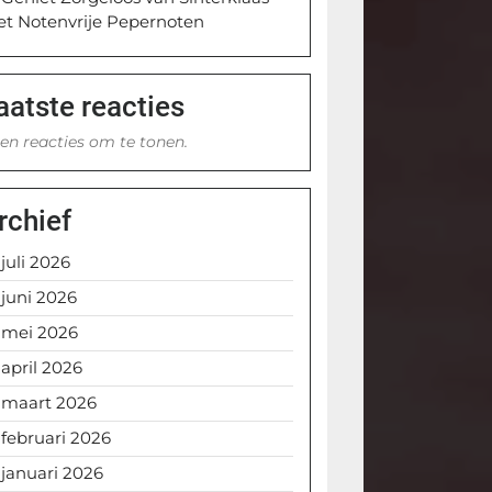
t Notenvrije Pepernoten
aatste reacties
en reacties om te tonen.
rchief
juli 2026
juni 2026
mei 2026
april 2026
maart 2026
februari 2026
januari 2026