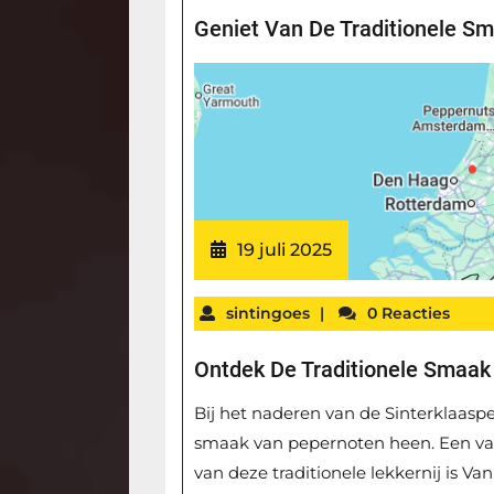
Geniet Van De Traditionele S
19 juli 2025
sintingoes
|
0 Reacties
Ontdek De Traditionele Smaak
Bij het naderen van de Sinterklaasp
smaak van pepernoten heen. Een va
van deze traditionele lekkernij is Va