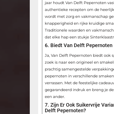
jaar houdt Van Delft Pepernoten va
authentieke recepten om de heerlijk
wordt met zorg en vakmanschap ge
knapperigheid en rijke kruidige sm
Traditionele waarden en vakmanschap
dat elke hap een stukje Sinterklaastr
6. Biedt Van Delft Pepernote
Ja, Van Delft Pepernoten biedt ook
zoek is naar een origineel en smakel
prachtig samengestelde verpakkinge
pepernoten in verschillende smaken
verrassen. Met de feestelijke cade
gegarandeerd indruk en breng je de m
een ander.
7. Zijn Er Ook Suikervrije Var
Delft Pepernoten?