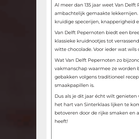
Al meer dan 135 jaar weet Van Delft
ambachtelijk gemaakte lekkernijen. 
kruidige specerijen, knapperigheid e
Van Delft Pepernoten biedt een bre
klassieke kruidnootjes tot verrasse
witte chocolade. Voor ieder wat wils 
Wat Van Delft Pepernoten zo bijzond
vakmanschap waarmee ze worden ber
gebakken volgens traditioneel recep
smaakpapillen is.
Dus als je dit jaar écht wilt geniete
het hart van Sinterklaas lijken te ko
betoveren door de rijke smaken en a
heeft!