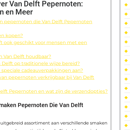
er Van Delft Pepernoten:
n en Meer
ken pepernoten die Van Delft Pepernoten
ten kopen?
lft ook geschikt voor mensen met een
an Van Delft houdbaar?
elft op traditionele wijze bereid?
k speciale cadeauverpakkingen aan?
n van pepernoten verkrijgbaar bij Van Delft
 Delft Pepernoten en wat zijn de verzendopties?
Smaken Pepernoten Die Van Delft
n uitgebreid assortiment aan verschillende smaken