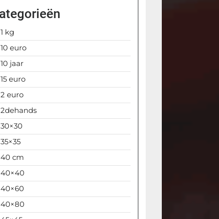
ategorieën
1 kg
10 euro
10 jaar
15 euro
2 euro
2dehands
30×30
35×35
40 cm
40×40
40×60
40×80