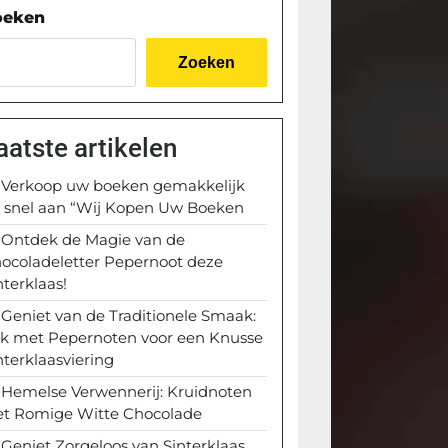
oeken
Zoeken
aatste artikelen
Verkoop uw boeken gemakkelijk
 snel aan “Wij Kopen Uw Boeken
Ontdek de Magie van de
ocoladeletter Pepernoot deze
nterklaas!
Geniet van de Traditionele Smaak:
k met Pepernoten voor een Knusse
nterklaasviering
Hemelse Verwennerij: Kruidnoten
t Romige Witte Chocolade
Geniet Zorgeloos van Sinterklaas