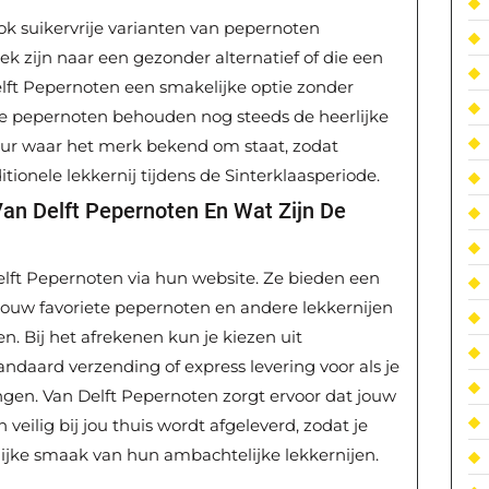
ook suikervrije varianten van pepernoten
ek zijn naar een gezonder alternatief of die een
elft Pepernoten een smakelijke optie zonder
je pepernoten behouden nog steeds de heerlijke
ur waar het merk bekend om staat, zodat
tionele lekkernij tijdens de Sinterklaasperiode.
 Van Delft Pepernoten En Wat Zijn De
 Delft Pepernoten via hun website. Ze bieden een
ouw favoriete pepernoten en andere lekkernijen
en. Bij het afrekenen kun je kiezen uit
andaard verzending of express levering voor als je
angen. Van Delft Pepernoten zorgt ervoor dat jouw
eilig bij jou thuis wordt afgeleverd, zodat je
ijke smaak van hun ambachtelijke lekkernijen.