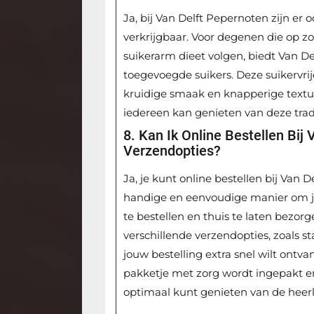
Ja, bij Van Delft Pepernoten zijn er 
verkrijgbaar. Voor degenen die op zo
suikerarm dieet volgen, biedt Van D
toegevoegde suikers. Deze suikervri
kruidige smaak en knapperige textu
iedereen kan genieten van deze tradi
8. Kan Ik Online Bestellen Bij
Verzendopties?
Ja, je kunt online bestellen bij Van
handige en eenvoudige manier om j
te bestellen en thuis te laten bezorg
verschillende verzendopties, zoals st
jouw bestelling extra snel wilt ontv
pakketje met zorg wordt ingepakt en v
optimaal kunt genieten van de heerl