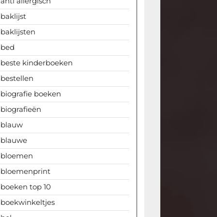
anti allergisch
baklijst
baklijsten
bed
beste kinderboeken
bestellen
biografie boeken
biografieën
blauw
blauwe
bloemen
bloemenprint
boeken top 10
boekwinkeltjes