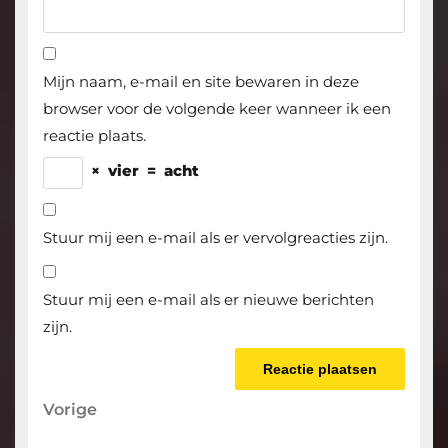
Mijn naam, e-mail en site bewaren in deze
browser voor de volgende keer wanneer ik een
reactie plaats.
×
vier
=
acht
Stuur mij een e-mail als er vervolgreacties zijn.
Stuur mij een e-mail als er nieuwe berichten
zijn.
Berichtnavigatie
Vorige
Vorige
bericht