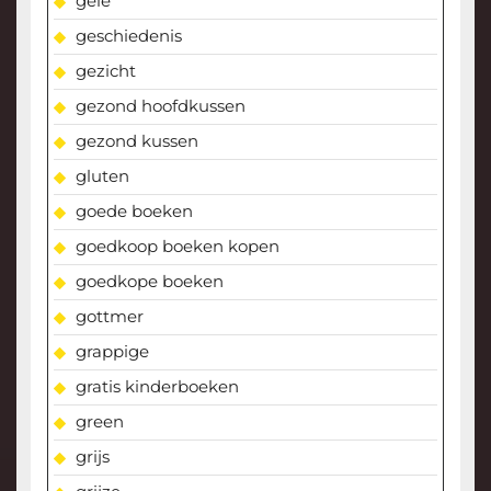
gele
geschiedenis
gezicht
gezond hoofdkussen
gezond kussen
gluten
goede boeken
goedkoop boeken kopen
goedkope boeken
gottmer
grappige
gratis kinderboeken
green
grijs