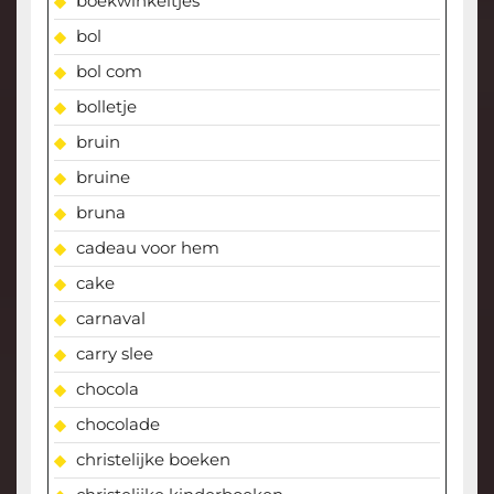
boekwinkeltjes
bol
bol com
bolletje
bruin
bruine
bruna
cadeau voor hem
cake
carnaval
carry slee
chocola
chocolade
christelijke boeken