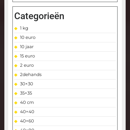
Categorieën
1 kg
10 euro
10 jaar
15 euro
2 euro
2dehands
30×30
35×35
40 cm
40×40
40×60