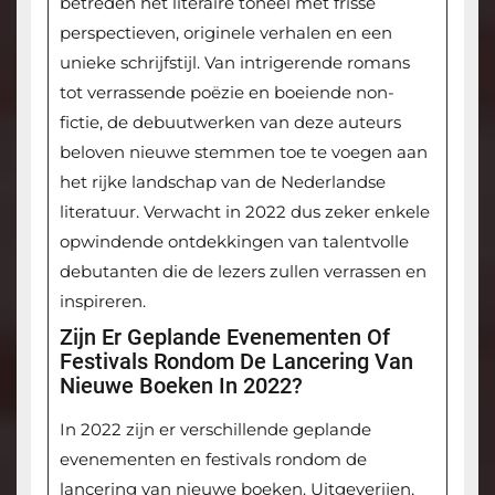
betreden het literaire toneel met frisse
perspectieven, originele verhalen en een
unieke schrijfstijl. Van intrigerende romans
tot verrassende poëzie en boeiende non-
fictie, de debuutwerken van deze auteurs
beloven nieuwe stemmen toe te voegen aan
het rijke landschap van de Nederlandse
literatuur. Verwacht in 2022 dus zeker enkele
opwindende ontdekkingen van talentvolle
debutanten die de lezers zullen verrassen en
inspireren.
Zijn Er Geplande Evenementen Of
Festivals Rondom De Lancering Van
Nieuwe Boeken In 2022?
In 2022 zijn er verschillende geplande
evenementen en festivals rondom de
lancering van nieuwe boeken. Uitgeverijen,