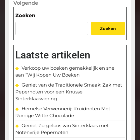
Volgende
Volgende
bericht
Zoeken
Zoeken
Laatste artikelen
Verkoop uw boeken gemakkelijk en snel
aan “Wij Kopen Uw Boeken
Geniet van de Traditionele Smaak: Zak met
Pepernoten voor een Knusse
Sinterklaasviering
Hemelse Verwennerij: Kruidnoten Met
Romige Witte Chocolade
Geniet Zorgeloos van Sinterklaas met
Notenvrije Pepernoten