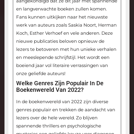
aangekondigd dat ze dit jaar met spannende
en langverwachte boeken zullen komen.
Fans kunnen uitkijken naar het nieuwste
werk van auteurs zoals Saskia Noort, Herman
Koch, Esther Verhoef en vele anderen. Deze
nieuwe publicaties beloven opnieuw de
lezers te betoveren met hun unieke verhalen
en meeslepende schrijfstijl. Het wordt een
boeiend jaar vol literaire verrassingen van
onze geliefde auteurs!
Welke Genres Zijn Populair In De
Boekenwereld Van 2022?
In de boekenwereld van 2022 zijn diverse
genres populair en trekken de aandacht van
lezers over de hele wereld. Zo blijven
spannende thrillers en psychologische
mysteries een geliefde keuze voor diegenen