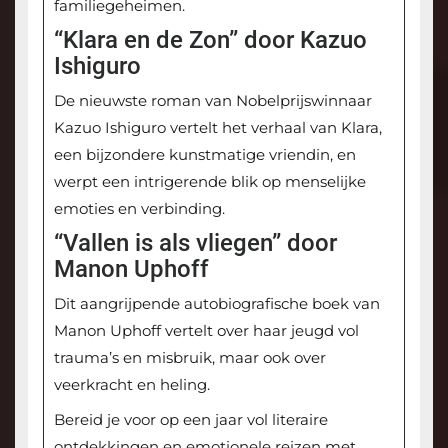
familiegeheimen.
“Klara en de Zon” door Kazuo
Ishiguro
De nieuwste roman van Nobelprijswinnaar
Kazuo Ishiguro vertelt het verhaal van Klara,
een bijzondere kunstmatige vriendin, en
werpt een intrigerende blik op menselijke
emoties en verbinding.
“Vallen is als vliegen” door
Manon Uphoff
Dit aangrijpende autobiografische boek van
Manon Uphoff vertelt over haar jeugd vol
trauma’s en misbruik, maar ook over
veerkracht en heling.
Bereid je voor op een jaar vol literaire
ontdekkingen en emotionele reizen met