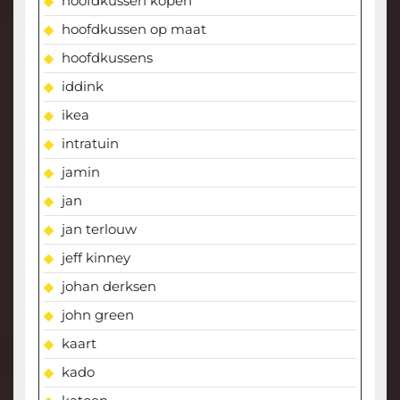
hoofdkussen kopen
hoofdkussen op maat
hoofdkussens
iddink
ikea
intratuin
jamin
jan
jan terlouw
jeff kinney
johan derksen
john green
kaart
kado