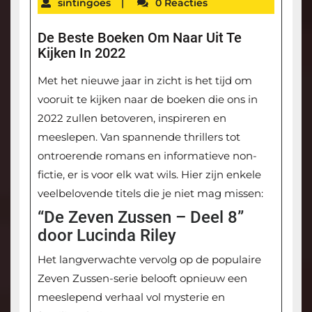
sintingoes
|
0 Reacties
De Beste Boeken Om Naar Uit Te
Kijken In 2022
Met het nieuwe jaar in zicht is het tijd om
vooruit te kijken naar de boeken die ons in
2022 zullen betoveren, inspireren en
meeslepen. Van spannende thrillers tot
ontroerende romans en informatieve non-
fictie, er is voor elk wat wils. Hier zijn enkele
veelbelovende titels die je niet mag missen:
“De Zeven Zussen – Deel 8”
door Lucinda Riley
Het langverwachte vervolg op de populaire
Zeven Zussen-serie belooft opnieuw een
meeslepend verhaal vol mysterie en