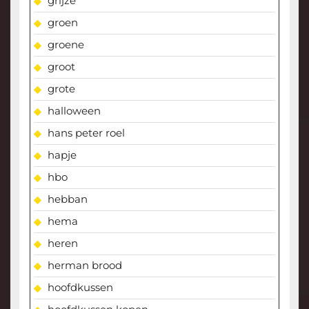
grijze
groen
groene
groot
grote
halloween
hans peter roel
hapje
hbo
hebban
hema
heren
herman brood
hoofdkussen