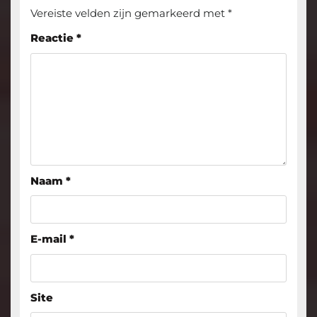
Vereiste velden zijn gemarkeerd met
*
Reactie
*
Naam
*
E-mail
*
Site