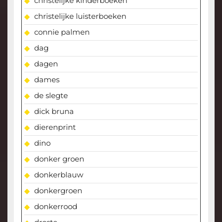
christelijke kinderboeken
christelijke luisterboeken
connie palmen
dag
dagen
dames
de slegte
dick bruna
dierenprint
dino
donker groen
donkerblauw
donkergroen
donkerrood