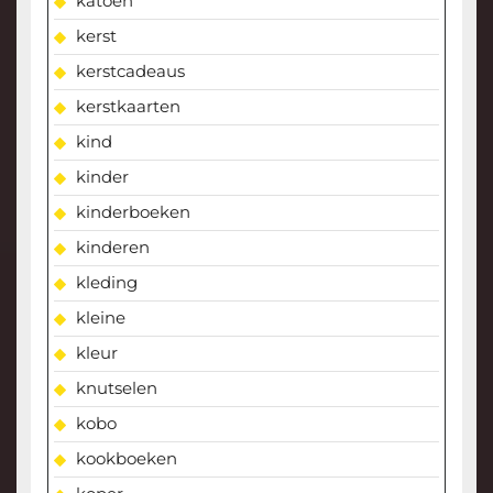
katoen
kerst
kerstcadeaus
kerstkaarten
kind
kinder
kinderboeken
kinderen
kleding
kleine
kleur
knutselen
kobo
kookboeken