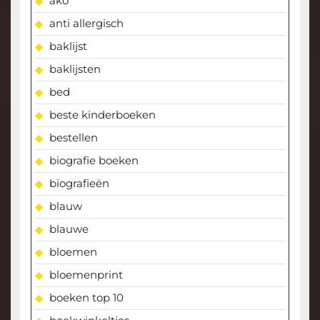
ako
anti allergisch
baklijst
baklijsten
bed
beste kinderboeken
bestellen
biografie boeken
biografieën
blauw
blauwe
bloemen
bloemenprint
boeken top 10