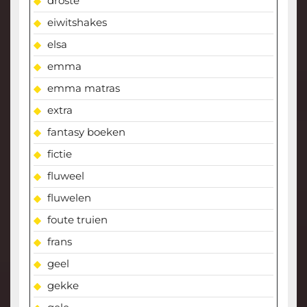
droste
eiwitshakes
elsa
emma
emma matras
extra
fantasy boeken
fictie
fluweel
fluwelen
foute truien
frans
geel
gekke