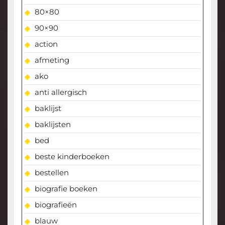
80×80
90×90
action
afmeting
ako
anti allergisch
baklijst
baklijsten
bed
beste kinderboeken
bestellen
biografie boeken
biografieën
blauw