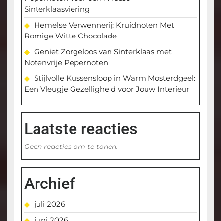
Sinterklaasviering
Hemelse Verwennerij: Kruidnoten Met
Romige Witte Chocolade
Geniet Zorgeloos van Sinterklaas met
Notenvrije Pepernoten
Stijlvolle Kussensloop in Warm Mosterdgeel:
Een Vleugje Gezelligheid voor Jouw Interieur
Laatste reacties
Geen reacties om te tonen.
Archief
juli 2026
juni 2026