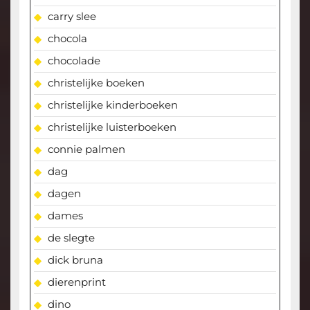
carry slee
chocola
chocolade
christelijke boeken
christelijke kinderboeken
christelijke luisterboeken
connie palmen
dag
dagen
dames
de slegte
dick bruna
dierenprint
dino