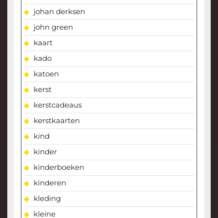
johan derksen
john green
kaart
kado
katoen
kerst
kerstcadeaus
kerstkaarten
kind
kinder
kinderboeken
kinderen
kleding
kleine