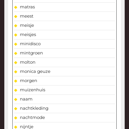
matras
meest
meisje
meisjes
minidisco
mintgroen
molton
monica geuze
morgen
muizenhuis
naam
nachtkleding
nachtmode
nijntje