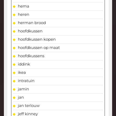
hema
heren
herman brood
hoofdkussen
hoofdkussen kopen
hoofdkussen op maat
hoofdkussens
iddink
ikea
intratuin
jamin
jan
jan terlouw
jeff kinney