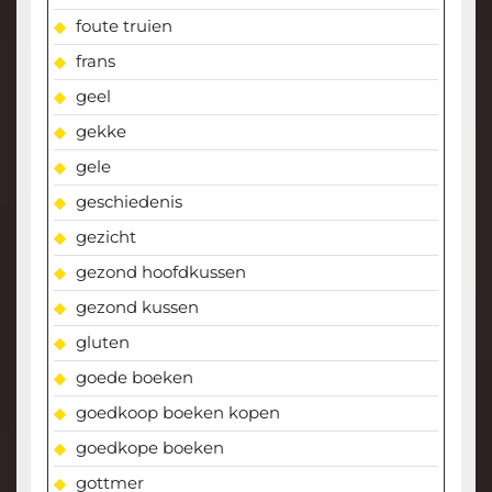
foute truien
frans
geel
gekke
gele
geschiedenis
gezicht
gezond hoofdkussen
gezond kussen
gluten
goede boeken
goedkoop boeken kopen
goedkope boeken
gottmer