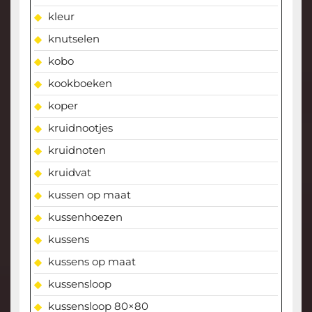
kleur
knutselen
kobo
kookboeken
koper
kruidnootjes
kruidnoten
kruidvat
kussen op maat
kussenhoezen
kussens
kussens op maat
kussensloop
kussensloop 80×80