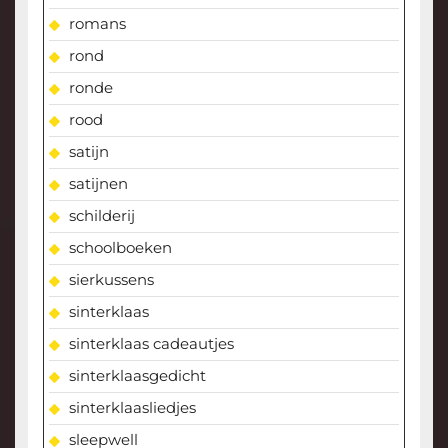
romans
rond
ronde
rood
satijn
satijnen
schilderij
schoolboeken
sierkussens
sinterklaas
sinterklaas cadeautjes
sinterklaasgedicht
sinterklaasliedjes
sleepwell