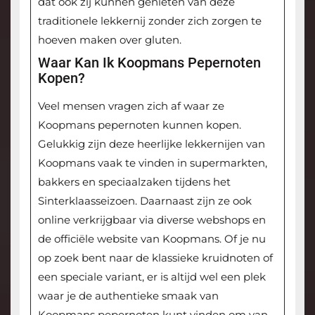
dat ook zij kunnen genieten van deze
traditionele lekkernij zonder zich zorgen te
hoeven maken over gluten.
Waar Kan Ik Koopmans Pepernoten
Kopen?
Veel mensen vragen zich af waar ze
Koopmans pepernoten kunnen kopen.
Gelukkig zijn deze heerlijke lekkernijen van
Koopmans vaak te vinden in supermarkten,
bakkers en speciaalzaken tijdens het
Sinterklaasseizoen. Daarnaast zijn ze ook
online verkrijgbaar via diverse webshops en
de officiële website van Koopmans. Of je nu
op zoek bent naar de klassieke kruidnoten of
een speciale variant, er is altijd wel een plek
waar je de authentieke smaak van
Koopmans pepernoten kunt vinden om van