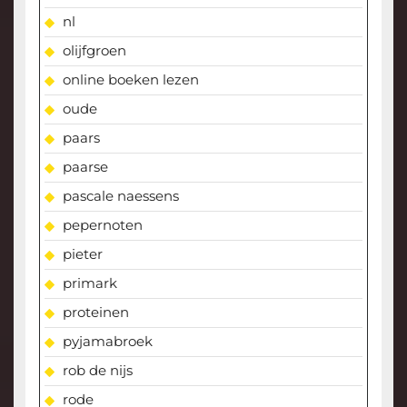
nl
olijfgroen
online boeken lezen
oude
paars
paarse
pascale naessens
pepernoten
pieter
primark
proteinen
pyjamabroek
rob de nijs
rode