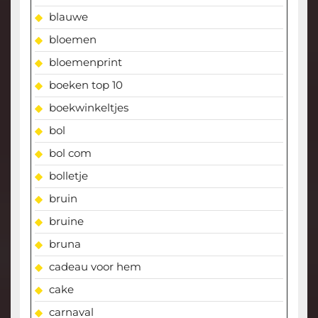
blauwe
bloemen
bloemenprint
boeken top 10
boekwinkeltjes
bol
bol com
bolletje
bruin
bruine
bruna
cadeau voor hem
cake
carnaval