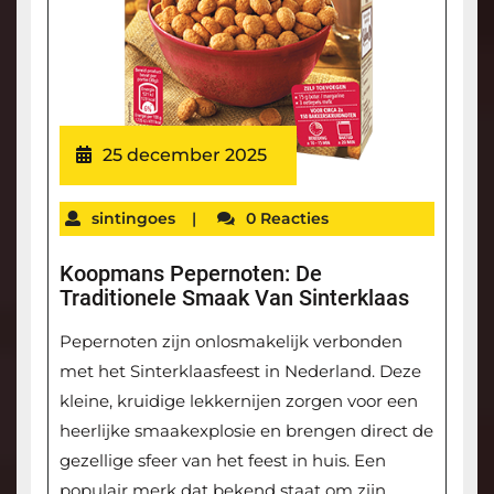
25 december 2025
sintingoes
|
0 Reacties
Koopmans Pepernoten: De
Traditionele Smaak Van Sinterklaas
Pepernoten zijn onlosmakelijk verbonden
met het Sinterklaasfeest in Nederland. Deze
kleine, kruidige lekkernijen zorgen voor een
heerlijke smaakexplosie en brengen direct de
gezellige sfeer van het feest in huis. Een
populair merk dat bekend staat om zijn