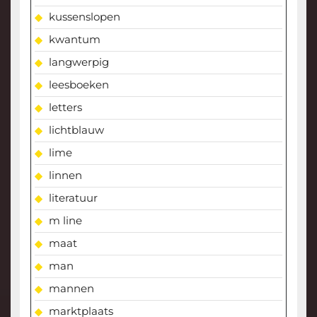
kussenslopen
kwantum
langwerpig
leesboeken
letters
lichtblauw
lime
linnen
literatuur
m line
maat
man
mannen
marktplaats