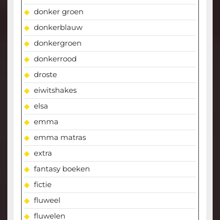
donker groen
donkerblauw
donkergroen
donkerrood
droste
eiwitshakes
elsa
emma
emma matras
extra
fantasy boeken
fictie
fluweel
fluwelen