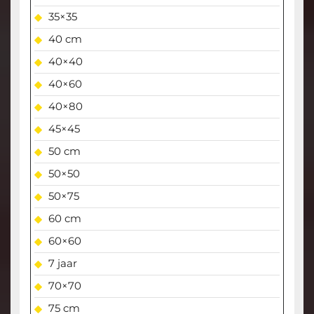
35×35
40 cm
40×40
40×60
40×80
45×45
50 cm
50×50
50×75
60 cm
60×60
7 jaar
70×70
75 cm