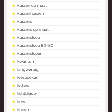
kussen op maat
kussenhoezen
kussens
kussens op maat
kussensloop
kussensloop 80×80
kussenslopen
kwantum
langwerpig
leesboeken
letters
lichtblauw
lime
linnen