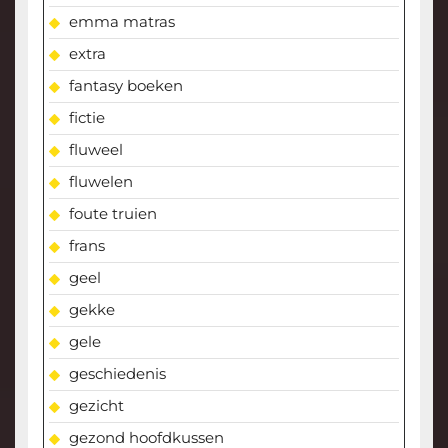
emma matras
extra
fantasy boeken
fictie
fluweel
fluwelen
foute truien
frans
geel
gekke
gele
geschiedenis
gezicht
gezond hoofdkussen