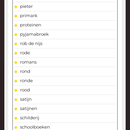
pieter
primark
proteinen
pyjamabroek
rob de nijs
rode
romans
rond
ronde
rood
satijn
satijnen
schilderij
schoolboeken