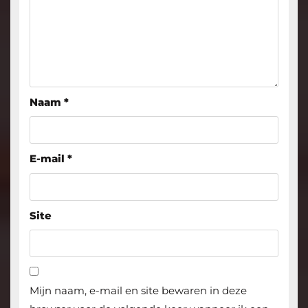
Naam
*
E-mail
*
Site
Mijn naam, e-mail en site bewaren in deze