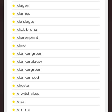
dagen
dames
de slegte
dick bruna
dierenprint
dino
donker groen
donkerblauw
donkergroen
donkerrood
droste
eiwitshakes
elsa
emma