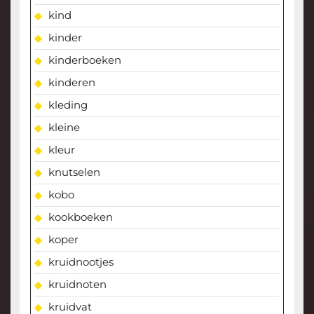
kind
kinder
kinderboeken
kinderen
kleding
kleine
kleur
knutselen
kobo
kookboeken
koper
kruidnootjes
kruidnoten
kruidvat