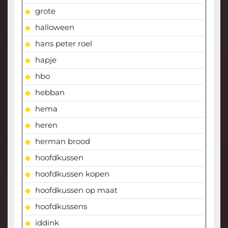
grote
halloween
hans peter roel
hapje
hbo
hebban
hema
heren
herman brood
hoofdkussen
hoofdkussen kopen
hoofdkussen op maat
hoofdkussens
iddink