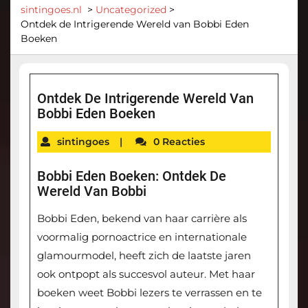
sintingoes.nl
>
Uncategorized
>
Ontdek de Intrigerende Wereld van Bobbi Eden
Boeken
Ontdek De Intrigerende Wereld Van
Bobbi Eden Boeken
sintingoes
|
0 Reacties
Bobbi Eden Boeken: Ontdek De
Wereld Van Bobbi
Bobbi Eden, bekend van haar carrière als
voormalig pornoactrice en internationale
glamourmodel, heeft zich de laatste jaren
ook ontpopt als succesvol auteur. Met haar
boeken weet Bobbi lezers te verrassen en te