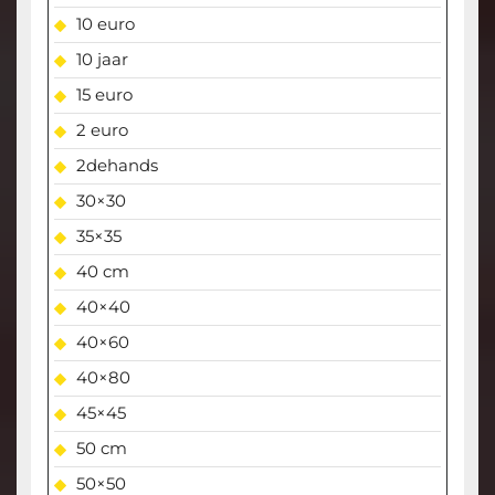
10 euro
10 jaar
15 euro
2 euro
2dehands
30×30
35×35
40 cm
40×40
40×60
40×80
45×45
50 cm
50×50