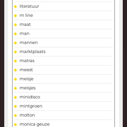
literatuur
m line
maat
man
mannen
marktplaats
matras
meest
meisje
meisjes
minidisco
mintgroen
molton
monica geuze