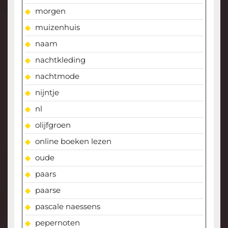
morgen
muizenhuis
naam
nachtkleding
nachtmode
nijntje
nl
olijfgroen
online boeken lezen
oude
paars
paarse
pascale naessens
pepernoten