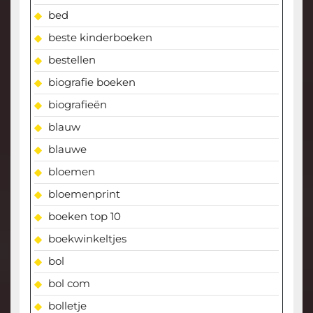
bed
beste kinderboeken
bestellen
biografie boeken
biografieën
blauw
blauwe
bloemen
bloemenprint
boeken top 10
boekwinkeltjes
bol
bol com
bolletje