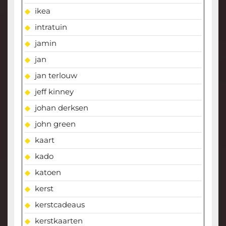
ikea
intratuin
jamin
jan
jan terlouw
jeff kinney
johan derksen
john green
kaart
kado
katoen
kerst
kerstcadeaus
kerstkaarten