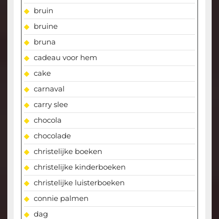
bruin
bruine
bruna
cadeau voor hem
cake
carnaval
carry slee
chocola
chocolade
christelijke boeken
christelijke kinderboeken
christelijke luisterboeken
connie palmen
dag