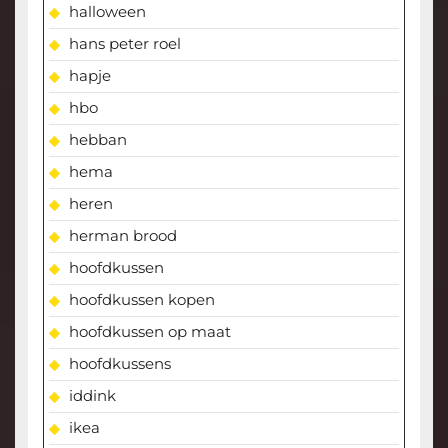
halloween
hans peter roel
hapje
hbo
hebban
hema
heren
herman brood
hoofdkussen
hoofdkussen kopen
hoofdkussen op maat
hoofdkussens
iddink
ikea