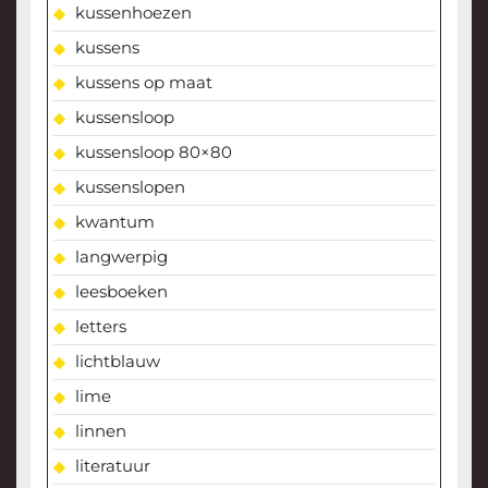
kussenhoezen
kussens
kussens op maat
kussensloop
kussensloop 80×80
kussenslopen
kwantum
langwerpig
leesboeken
letters
lichtblauw
lime
linnen
literatuur