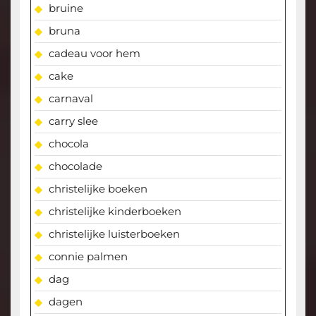
bruine
bruna
cadeau voor hem
cake
carnaval
carry slee
chocola
chocolade
christelijke boeken
christelijke kinderboeken
christelijke luisterboeken
connie palmen
dag
dagen