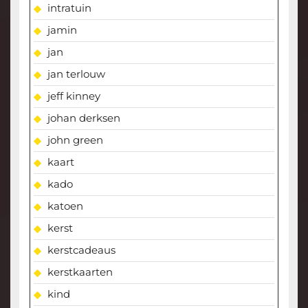
intratuin
jamin
jan
jan terlouw
jeff kinney
johan derksen
john green
kaart
kado
katoen
kerst
kerstcadeaus
kerstkaarten
kind