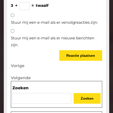
3
+
=
twaalf
Stuur mij een e-mail als er vervolgreacties zijn.
Stuur mij een e-mail als er nieuwe berichten
zijn.
Berichtnavigatie
Vorige
Vorige
bericht
Volgende
Volgende
bericht
Zoeken
Zoeken