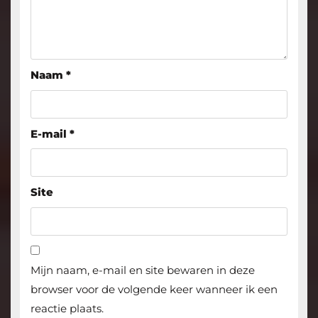
Naam
*
E-mail
*
Site
Mijn naam, e-mail en site bewaren in deze
browser voor de volgende keer wanneer ik een
reactie plaats.