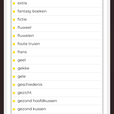
extra
fantasy boeken
fictie
fluweel
fluwelen
foute truien
frans
geel
gekke
gele
geschiedenis
gezicht
gezond hoofdkussen
gezond kussen