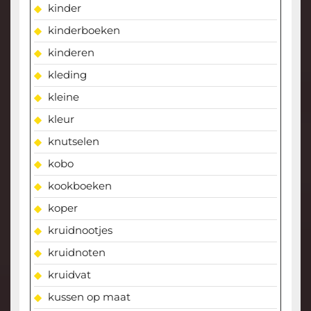
kinder
kinderboeken
kinderen
kleding
kleine
kleur
knutselen
kobo
kookboeken
koper
kruidnootjes
kruidnoten
kruidvat
kussen op maat