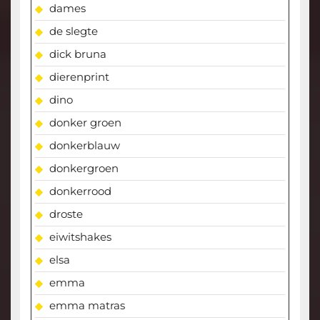
dames
de slegte
dick bruna
dierenprint
dino
donker groen
donkerblauw
donkergroen
donkerrood
droste
eiwitshakes
elsa
emma
emma matras