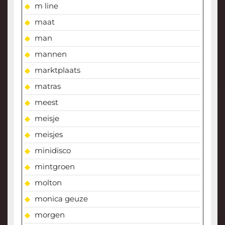
m line
maat
man
mannen
marktplaats
matras
meest
meisje
meisjes
minidisco
mintgroen
molton
monica geuze
morgen