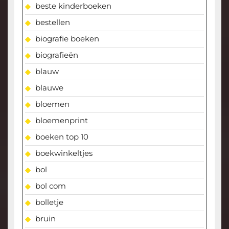
beste kinderboeken
bestellen
biografie boeken
biografieën
blauw
blauwe
bloemen
bloemenprint
boeken top 10
boekwinkeltjes
bol
bol com
bolletje
bruin