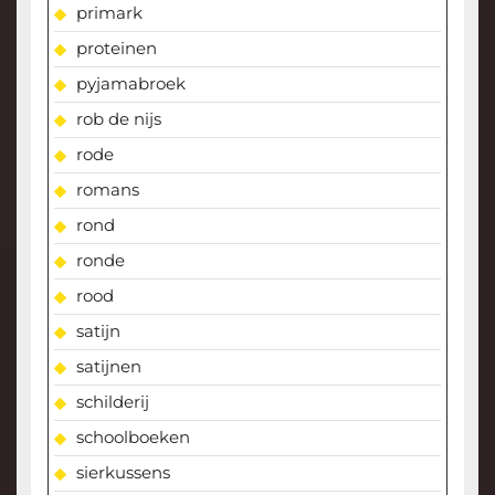
primark
proteinen
pyjamabroek
rob de nijs
rode
romans
rond
ronde
rood
satijn
satijnen
schilderij
schoolboeken
sierkussens