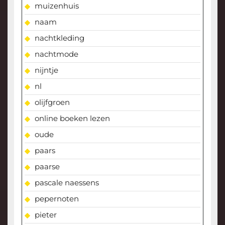
muizenhuis
naam
nachtkleding
nachtmode
nijntje
nl
olijfgroen
online boeken lezen
oude
paars
paarse
pascale naessens
pepernoten
pieter