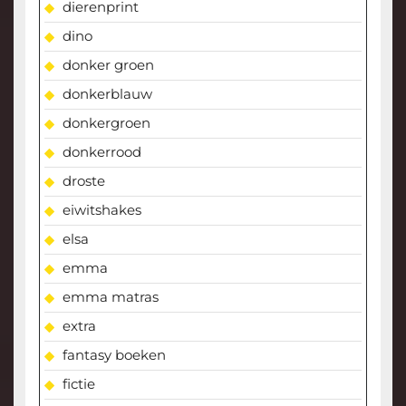
dierenprint
dino
donker groen
donkerblauw
donkergroen
donkerrood
droste
eiwitshakes
elsa
emma
emma matras
extra
fantasy boeken
fictie