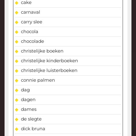
cake
carnaval
carry slee
chocola
chocolade
christelijke boeken
christelijke kinderboeken
christelijke luisterboeken
connie palmen
dag
dagen
dames
de slegte
dick bruna