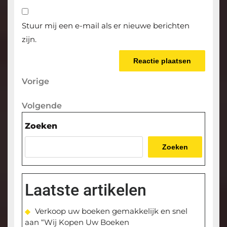
Stuur mij een e-mail als er nieuwe berichten
zijn.
Berichtnavigatie
Vorige
Vorige
bericht
Volgende
Volgende
bericht
Zoeken
Zoeken
Laatste artikelen
Verkoop uw boeken gemakkelijk en snel
aan “Wij Kopen Uw Boeken