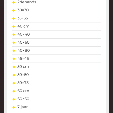
2dehands
30×30
35×35
40 cm
40×40
40×60
40×80
45×45
50 cm
50×50
50×75
60 cm
60×60
7 jaar