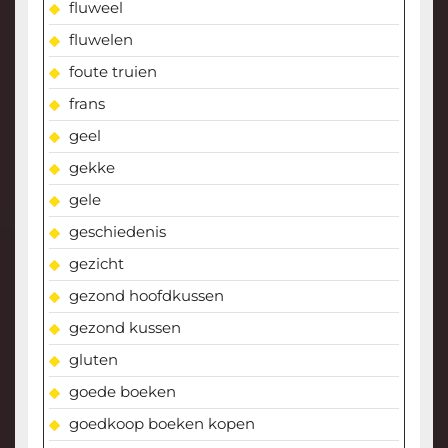
fluweel
fluwelen
foute truien
frans
geel
gekke
gele
geschiedenis
gezicht
gezond hoofdkussen
gezond kussen
gluten
goede boeken
goedkoop boeken kopen