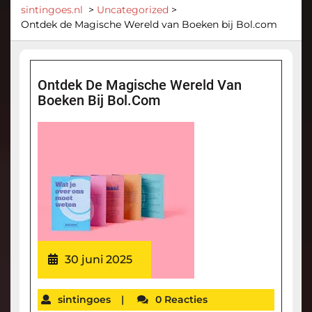
sintingoes.nl
>
Uncategorized
>
Ontdek de Magische Wereld van Boeken bij Bol.com
Ontdek De Magische Wereld Van
Boeken Bij Bol.com
30 juni 2025
sintingoes
|
0 Reacties