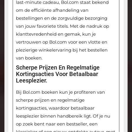
last-minute cadeau, Bol.com staat bekend
om de efficiënte afhandeling van
bestellingen en de zorgvuldige bezorging
van jouw favoriete titels. Met de nadruk op
klanttevredenheid en gemak, kun je
vertrouwen op Bol.com voor een vlotte en
plezierige winkelervaring bij het bestellen
van boeken.
Scherpe Prijzen En Regelmatige
Kortingsacties Voor Betaalbaar
Leesplezier.
Bij Bol.com boeken kun je profiteren van
scherpe prijzen en regelmatige
kortingsacties, waardoor betaalbaar
leesplezier binnen handbereik ligt. Of je nu
op zoek bent naar een bestseller, een
klassieker of een nieuw ontdekte auteur, met