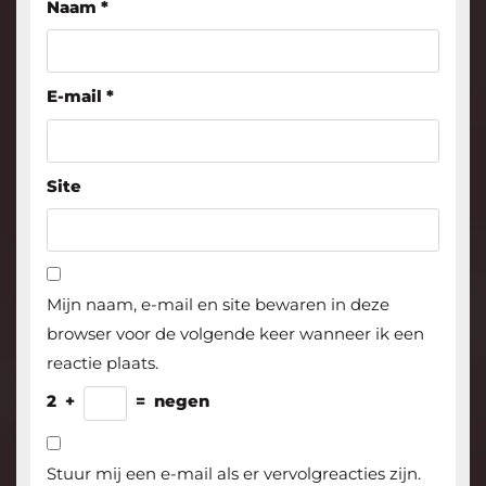
Naam
*
E-mail
*
Site
Mijn naam, e-mail en site bewaren in deze
browser voor de volgende keer wanneer ik een
reactie plaats.
2
+
=
negen
Stuur mij een e-mail als er vervolgreacties zijn.