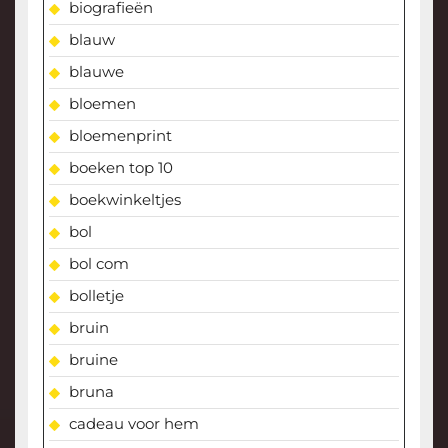
biografieën
blauw
blauwe
bloemen
bloemenprint
boeken top 10
boekwinkeltjes
bol
bol com
bolletje
bruin
bruine
bruna
cadeau voor hem