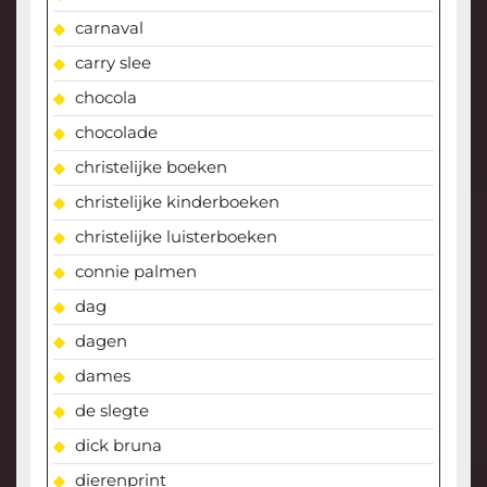
carnaval
carry slee
chocola
chocolade
christelijke boeken
christelijke kinderboeken
christelijke luisterboeken
connie palmen
dag
dagen
dames
de slegte
dick bruna
dierenprint