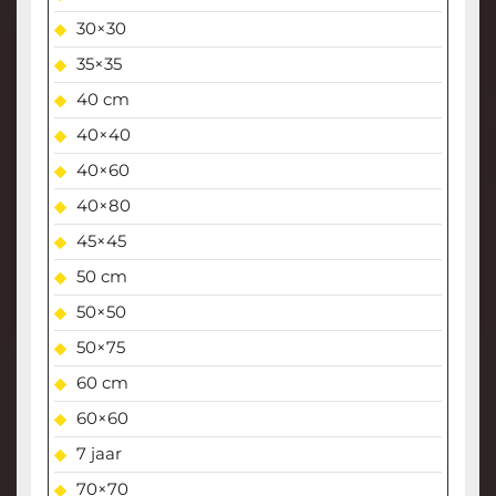
30×30
35×35
40 cm
40×40
40×60
40×80
45×45
50 cm
50×50
50×75
60 cm
60×60
7 jaar
70×70