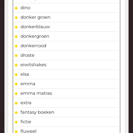
dino
donker groen
donkerblauw
donkergroen
donkerrood
droste
eiwitshakes
elsa
emma
emma matras
extra
fantasy boeken
fictie
fluweel