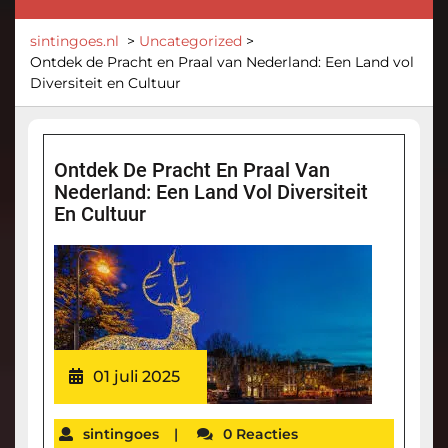
sintingoes.nl
>
Uncategorized
>
Ontdek de Pracht en Praal van Nederland: Een Land vol
Diversiteit en Cultuur
Ontdek De Pracht En Praal Van
Nederland: Een Land Vol Diversiteit
En Cultuur
01 juli 2025
sintingoes
|
0 Reacties