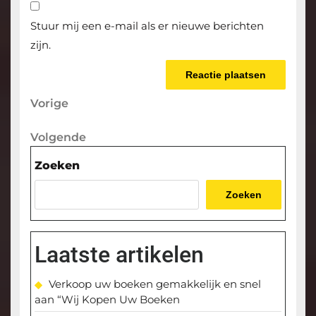
Stuur mij een e-mail als er nieuwe berichten
zijn.
Berichtnavigatie
Vorige
Vorige
bericht
Volgende
Volgende
bericht
Zoeken
Zoeken
Laatste artikelen
Verkoop uw boeken gemakkelijk en snel
aan “Wij Kopen Uw Boeken