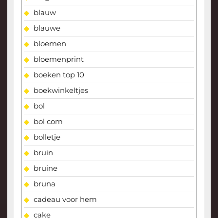
blauw
blauwe
bloemen
bloemenprint
boeken top 10
boekwinkeltjes
bol
bol com
bolletje
bruin
bruine
bruna
cadeau voor hem
cake