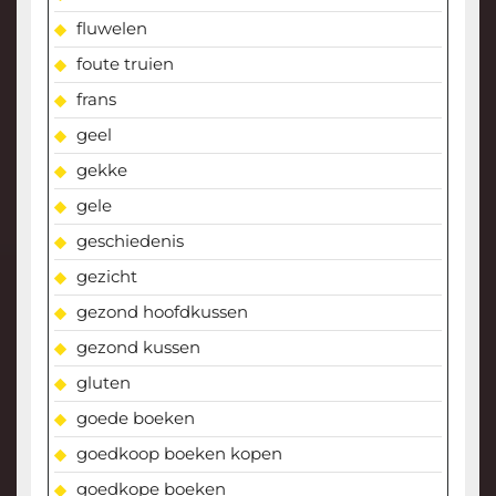
fluwelen
foute truien
frans
geel
gekke
gele
geschiedenis
gezicht
gezond hoofdkussen
gezond kussen
gluten
goede boeken
goedkoop boeken kopen
goedkope boeken