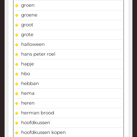
groen
groene
groot
grote
halloween
hans peter roel
hapje
hbo
hebban
hema
heren
herman brood
hoofdkussen
hoofdkussen kopen