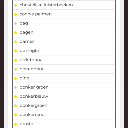
christelijke luisterboeken
connie palmen
dag
dagen
dames
de slegte
dick bruna
dierenprint
dino
donker groen
donkerblauw
donkergroen
donkerrood
droste