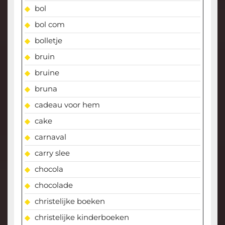
bol
bol com
bolletje
bruin
bruine
bruna
cadeau voor hem
cake
carnaval
carry slee
chocola
chocolade
christelijke boeken
christelijke kinderboeken