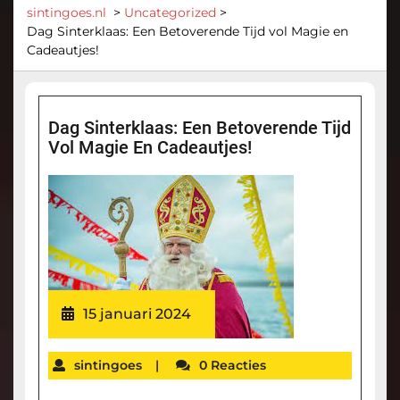
sintingoes.nl
>
Uncategorized
>
Dag Sinterklaas: Een Betoverende Tijd vol Magie en
Cadeautjes!
Dag Sinterklaas: Een Betoverende Tijd
Vol Magie En Cadeautjes!
15 januari 2024
sintingoes
|
0 Reacties