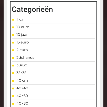
Categorieën
1 kg
10 euro
10 jaar
15 euro
2 euro
2dehands
30×30
35×35
40 cm
40×40
40×60
40×80