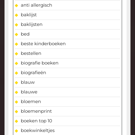
anti allergisch
baklijst
baklijsten
bed
beste kinderboeken
bestellen
biografie boeken
biografieën
blauw
blauwe
bloemen
bloemenprint
boeken top 10
boekwinkeltjes