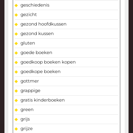
geschiedenis
gezicht
gezond hoofdkussen
gezond kussen
gluten
goede boeken
goedkoop boeken kopen
goedkope boeken
gottmer
grappige
gratis kinderboeken
green
grijs
grijze