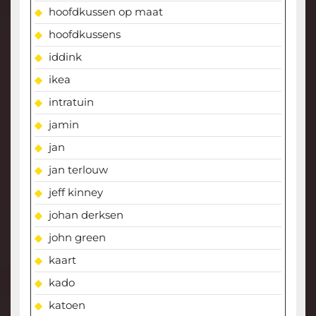
hoofdkussen op maat
hoofdkussens
iddink
ikea
intratuin
jamin
jan
jan terlouw
jeff kinney
johan derksen
john green
kaart
kado
katoen