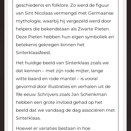
geschiedenis en folklore. Zo werd de figuur
van Sint Nicolaas vermengd met Germaanse
mythologie, waarbij hij vergezeld werd door
helpers die bekendstaan als Zwarte Pieten.
Deze Pieten hebben hun eigen symboliek en
betekenis gekregen binnen het
Sinterklaasfeest.
Het huidige beeld van Sinterklaas zoals we
dat kennen – met zijn rode mijter, lange
witte baard en rode mantel – is vooral
gevormd door illustraties en verhalen uit de
19e eeuw. Schrijvers zoals Jan Schenkman
hebben een grote invloed gehad op het
beeld dat we vandaag de dag associëren met
Sinterklaas.
Hoewel er variaties bestaan in hoe