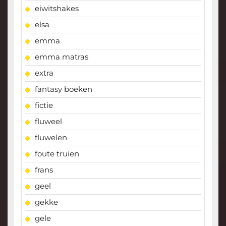
eiwitshakes
elsa
emma
emma matras
extra
fantasy boeken
fictie
fluweel
fluwelen
foute truien
frans
geel
gekke
gele