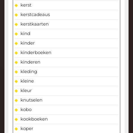
kerst
kerstcadeaus
kerstkaarten
kind
kinder
kinderboeken
kinderen
kleding
kleine
kleur
knutselen
kobo
kookboeken
koper