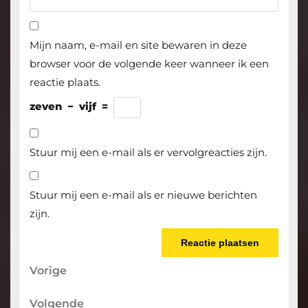
Mijn naam, e-mail en site bewaren in deze
browser voor de volgende keer wanneer ik een
reactie plaats.
zeven
−
vijf
=
Stuur mij een e-mail als er vervolgreacties zijn.
Stuur mij een e-mail als er nieuwe berichten
zijn.
Berichtnavigatie
Vorige
Vorige
bericht
Volgende
Volgende