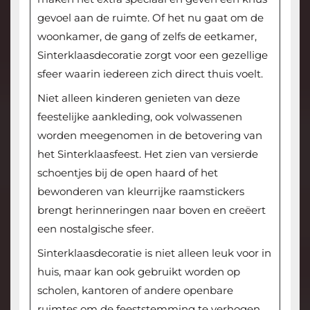
gevoel aan de ruimte. Of het nu gaat om de
woonkamer, de gang of zelfs de eetkamer,
Sinterklaasdecoratie zorgt voor een gezellige
sfeer waarin iedereen zich direct thuis voelt.
Niet alleen kinderen genieten van deze
feestelijke aankleding, ook volwassenen
worden meegenomen in de betovering van
het Sinterklaasfeest. Het zien van versierde
schoentjes bij de open haard of het
bewonderen van kleurrijke raamstickers
brengt herinneringen naar boven en creëert
een nostalgische sfeer.
Sinterklaasdecoratie is niet alleen leuk voor in
huis, maar kan ook gebruikt worden op
scholen, kantoren of andere openbare
ruimtes om de feeststemming te verhogen.