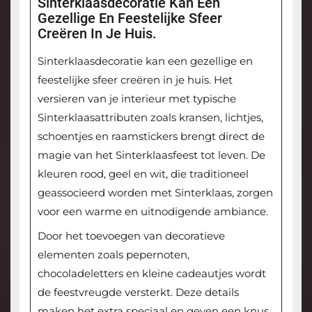
Sinterklaasdecoratie Kan Een
Gezellige En Feestelijke Sfeer
Creëren In Je Huis.
Sinterklaasdecoratie kan een gezellige en
feestelijke sfeer creëren in je huis. Het
versieren van je interieur met typische
Sinterklaasattributen zoals kransen, lichtjes,
schoentjes en raamstickers brengt direct de
magie van het Sinterklaasfeest tot leven. De
kleuren rood, geel en wit, die traditioneel
geassocieerd worden met Sinterklaas, zorgen
voor een warme en uitnodigende ambiance.
Door het toevoegen van decoratieve
elementen zoals pepernoten,
chocoladeletters en kleine cadeautjes wordt
de feestvreugde versterkt. Deze details
maken het extra speciaal en geven een knus