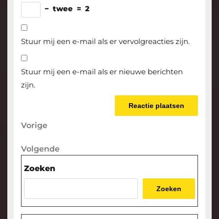
−
twee
=
2
Stuur mij een e-mail als er vervolgreacties zijn.
Stuur mij een e-mail als er nieuwe berichten
zijn.
Berichtnavigatie
Vorige
Vorige
bericht
Volgende
Volgende
bericht
Zoeken
Zoeken