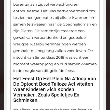
buren zij aan zij, vol verwachting en
enthousiasme. Het was hartverwarmend om
te zien hoe generaties bij elkaar kwamen om
samen te zwaaien naar de Goedheiligman en
zijn Pieten. Dit samenzijn creëerde een
gevoel van verbondenheid en gedeelde
vreugde, waarbij herinneringen werden
gemaakt die nog lang zullen voortleven. De
intocht van Sinterklaas 2018 was echt een
moment waarop jong en oud samenkwamen
in de magie van dit geliefde feest.
Het Feest Op Het Plein Na Afloop Van
De Optocht Bood Talloze Activiteiten
Waar Kinderen Zich Konden
Vermaken, Zoals Spelletjes En
Schminken.
Na afloop van de optocht bood het feest op