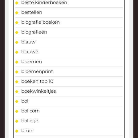
beste kinderboeken
bestellen
biografie boeken
biografieën
blauw
blauwe
bloemen
bloemenprint
boeken top 10
boekwinkeltjes
bol
bol com
bolletje
bruin