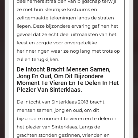
deelnemers straalden van blijdschap terwijl
ze met hun kleurrijke kostuums en
zelfgemaakte tekeningen langs de straten
liepen. Deze bijzondere ervaring gaf hen het
gevoel dat ze echt deel uitmaakten van het
feest en zorgde voor onvergetelijke
herinneringen waar ze nog lang met trots op
zullen terugkijken.
De Intocht Bracht Mensen Samen,
Jong En Oud, Om Dit Bijzondere
Moment Te Vieren En Te Delen In Het
Plezier Van Sinterklaas.
De intocht van Sinterklaas 2018 bracht
mensen samen, jong en oud, om dit
bijzondere moment te vieren en te delen in
het plezier van Sinterklaas. Langs de
grachten stonden gezinnen, vrienden en