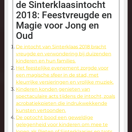
de Sinterklaasintocht
2018: Feestvreugde en
Magie voor Jong en
Oud
De intocht van Sinterklaas 2018 bracht
vreugde en verwondering bij duizenden
kinderen en hun families.
Het feestelijke evenement zorgde voor
een magische sfeer in de stad, met
kleurrijke versieringen en vrolijke muziek.
Kinderen konden genieten van
spectaculaire acts tijdens de intocht, zoals
acrobatiekpieten die indrukwekkende
kunsten vertoonden.
De optocht bood een geweldige
gelegenheid voor kinderen om mee te
lopen als Pieten of Sinterklaasjes en trots