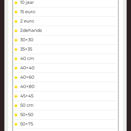
10 jaar
15 euro
2 euro
2dehands
30×30
35×35
40 cm
40×40
40×60
40×80
45×45
50 cm
50×50
50×75