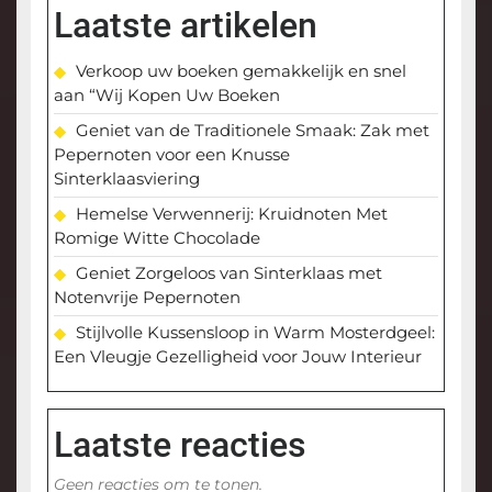
Laatste artikelen
Verkoop uw boeken gemakkelijk en snel
aan “Wij Kopen Uw Boeken
Geniet van de Traditionele Smaak: Zak met
Pepernoten voor een Knusse
Sinterklaasviering
Hemelse Verwennerij: Kruidnoten Met
Romige Witte Chocolade
Geniet Zorgeloos van Sinterklaas met
Notenvrije Pepernoten
Stijlvolle Kussensloop in Warm Mosterdgeel:
Een Vleugje Gezelligheid voor Jouw Interieur
Laatste reacties
Geen reacties om te tonen.