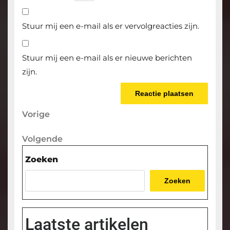
Stuur mij een e-mail als er vervolgreacties zijn.
Stuur mij een e-mail als er nieuwe berichten
zijn.
Berichtnavigatie
Vorige
Vorige
bericht
Volgende
Volgende
bericht
Zoeken
Zoeken
Laatste artikelen