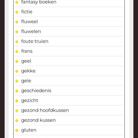
fantasy boeken
fictie
fluweel
fluwelen
foute truien
frans
geel
gekke
gele
geschiedenis
gezicht
gezond hoofdkussen
gezond kussen
gluten