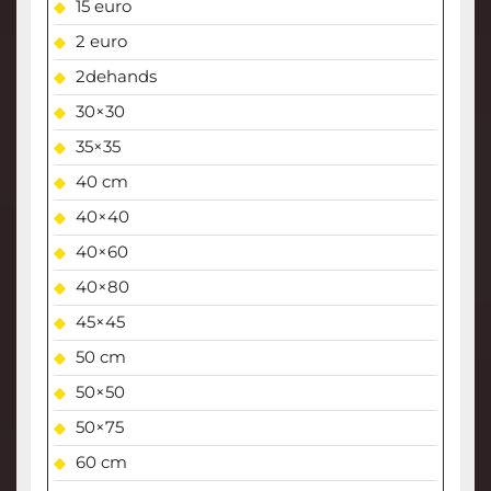
15 euro
2 euro
2dehands
30×30
35×35
40 cm
40×40
40×60
40×80
45×45
50 cm
50×50
50×75
60 cm