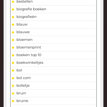
bestellen
biografie boeken
biografieën
blauw
blauwe
bloemen
bloemenprint
boeken top 10
boekwinkeltjes
bol
bol com
bolletje
bruin
bruine