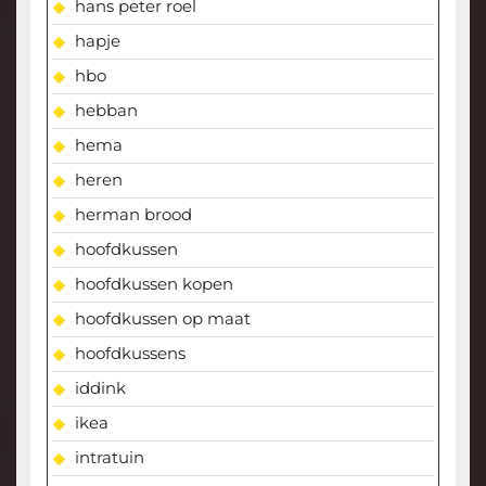
hans peter roel
hapje
hbo
hebban
hema
heren
herman brood
hoofdkussen
hoofdkussen kopen
hoofdkussen op maat
hoofdkussens
iddink
ikea
intratuin