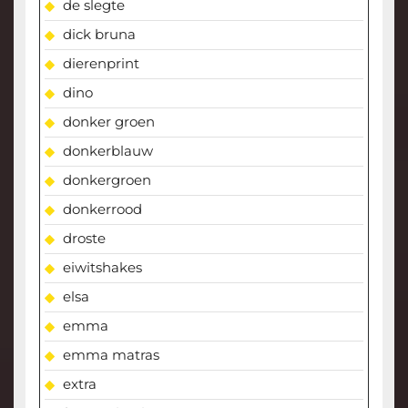
de slegte
dick bruna
dierenprint
dino
donker groen
donkerblauw
donkergroen
donkerrood
droste
eiwitshakes
elsa
emma
emma matras
extra