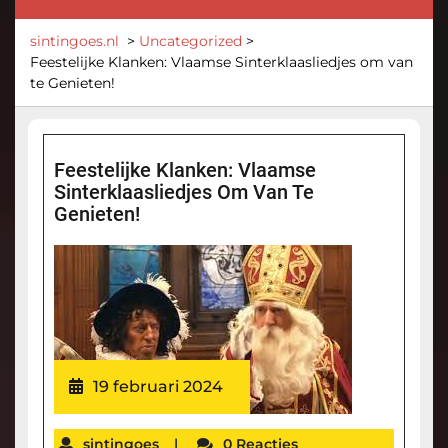
sintingoes.nl
>
Uncategorized
>
Feestelijke Klanken: Vlaamse Sinterklaasliedjes om van
te Genieten!
Feestelijke Klanken: Vlaamse
Sinterklaasliedjes Om Van Te
Genieten!
19 februari 2024
sintingoes
|
0 Reacties