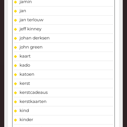
jamin
jan
jan terlouw
jeff kinney
johan derksen
john green
kaart
kado
katoen
kerst
kerstcadeaus
kerstkaarten
kind
kinder