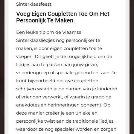
Sinterklaasfeest.
Voeg Eigen Coupletten Toe Om Het
Persoonlijk Te Maken.
Een leuke tip om de Vlaamse
Sinterklaasliedjes nog persoonlijker te
maken, is door eigen coupletten toe te
voegen. Dit geeft je de mogelijkheid om de
liedjes aan te passen aan jouw gezin,
vriendengroep of speciale gebeurtenissen. Je
kunt bijvoorbeeld nieuwe coupletten
schrijven waarin je de namen van je kinderen
of vrienden verwerkt, of waarin je grappige
anekdotes en herinneringen opneemt. Op
deze manier creëer je een unieke en
persoonlijke twist aan de traditionele liedjes,
waardoor ze nog specialer worden en zorgen