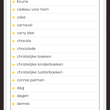
bruna
cadeau voor hem
cake
carnaval
carry slee
chocola
chocolade
christelijke boeken
christelijke kinderboeken
christelijke luisterboeken
connie palmen
dag
dagen
dames