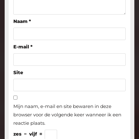
Naam
*
E-mail
*
Site
Mijn naam, e-mail en site bewaren in deze
browser voor de volgende keer wanneer ik een
reactie plaats.
zes
−
vijf
=