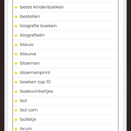
beste kinderboeken
bestellen
biografie boeken
biografieën
blauw
blauwe
bloemen
bloemenprint
boeken top 10
boekwinkeltjes
bol
bol com
bolletje
bruin