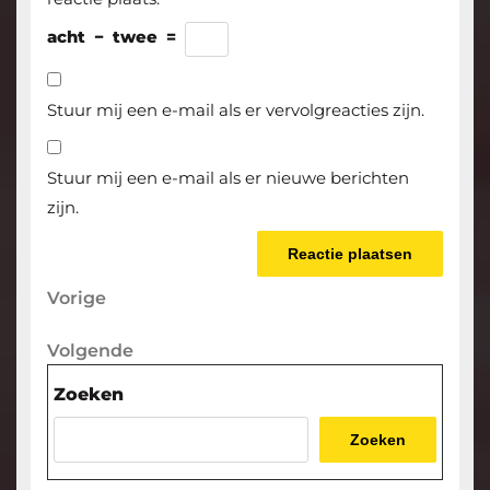
acht
−
twee
=
Stuur mij een e-mail als er vervolgreacties zijn.
Stuur mij een e-mail als er nieuwe berichten
zijn.
Berichtnavigatie
Vorige
Vorige
bericht
Volgende
Volgende
bericht
Zoeken
Zoeken