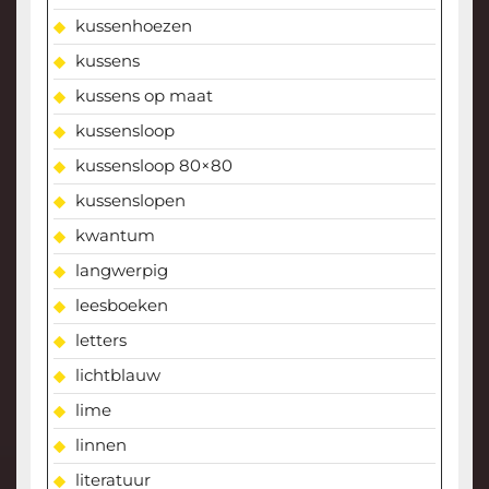
kussenhoezen
kussens
kussens op maat
kussensloop
kussensloop 80×80
kussenslopen
kwantum
langwerpig
leesboeken
letters
lichtblauw
lime
linnen
literatuur