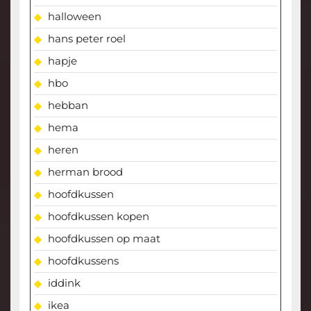
halloween
hans peter roel
hapje
hbo
hebban
hema
heren
herman brood
hoofdkussen
hoofdkussen kopen
hoofdkussen op maat
hoofdkussens
iddink
ikea