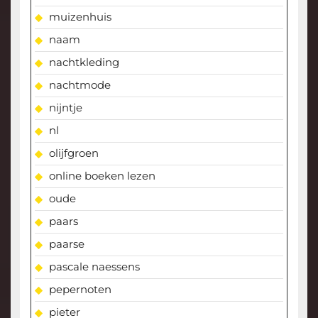
muizenhuis
naam
nachtkleding
nachtmode
nijntje
nl
olijfgroen
online boeken lezen
oude
paars
paarse
pascale naessens
pepernoten
pieter