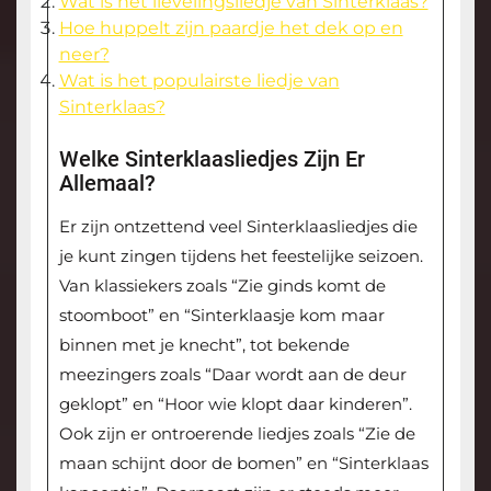
Wat is het lievelingsliedje van Sinterklaas?
Hoe huppelt zijn paardje het dek op en
neer?
Wat is het populairste liedje van
Sinterklaas?
Welke Sinterklaasliedjes Zijn Er
Allemaal?
Er zijn ontzettend veel Sinterklaasliedjes die
je kunt zingen tijdens het feestelijke seizoen.
Van klassiekers zoals “Zie ginds komt de
stoomboot” en “Sinterklaasje kom maar
binnen met je knecht”, tot bekende
meezingers zoals “Daar wordt aan de deur
geklopt” en “Hoor wie klopt daar kinderen”.
Ook zijn er ontroerende liedjes zoals “Zie de
maan schijnt door de bomen” en “Sinterklaas