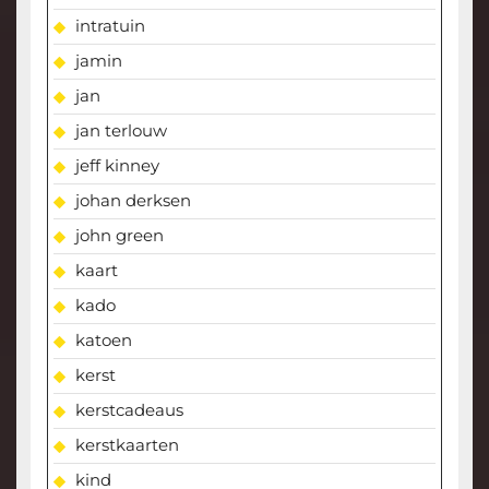
intratuin
jamin
jan
jan terlouw
jeff kinney
johan derksen
john green
kaart
kado
katoen
kerst
kerstcadeaus
kerstkaarten
kind