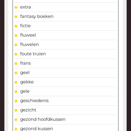
extra
fantasy boeken
fictie
fluweel
fluwelen
foute truien
frans
geel
gekke
gele
geschiedenis
gezicht
gezond hoofdkussen
gezond kussen