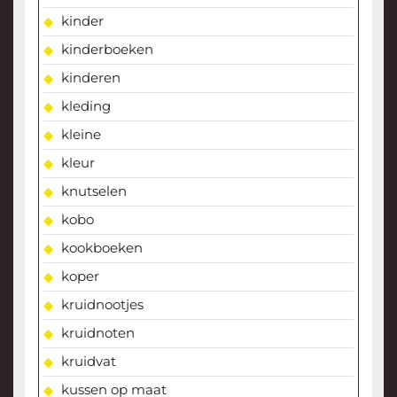
kinder
kinderboeken
kinderen
kleding
kleine
kleur
knutselen
kobo
kookboeken
koper
kruidnootjes
kruidnoten
kruidvat
kussen op maat