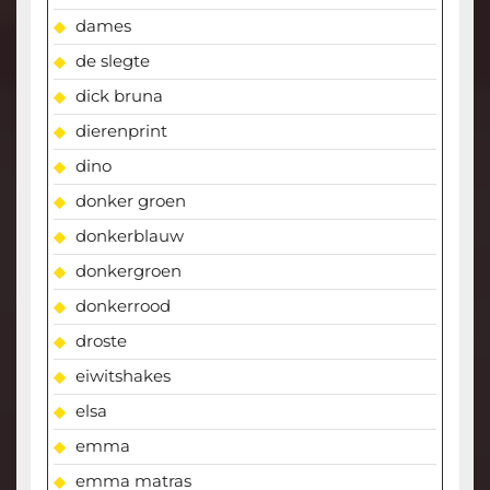
dames
de slegte
dick bruna
dierenprint
dino
donker groen
donkerblauw
donkergroen
donkerrood
droste
eiwitshakes
elsa
emma
emma matras