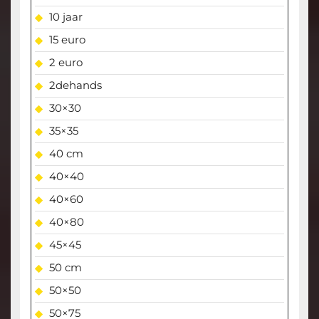
10 jaar
15 euro
2 euro
2dehands
30×30
35×35
40 cm
40×40
40×60
40×80
45×45
50 cm
50×50
50×75