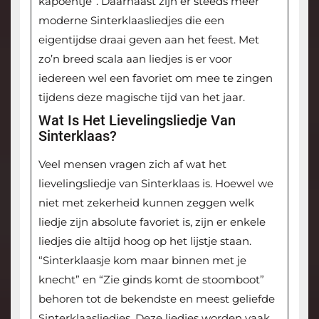
kapoentje”. Daarnaast zijn er steeds meer
moderne Sinterklaasliedjes die een
eigentijdse draai geven aan het feest. Met
zo’n breed scala aan liedjes is er voor
iedereen wel een favoriet om mee te zingen
tijdens deze magische tijd van het jaar.
Wat Is Het Lievelingsliedje Van
Sinterklaas?
Veel mensen vragen zich af wat het
lievelingsliedje van Sinterklaas is. Hoewel we
niet met zekerheid kunnen zeggen welk
liedje zijn absolute favoriet is, zijn er enkele
liedjes die altijd hoog op het lijstje staan.
“Sinterklaasje kom maar binnen met je
knecht” en “Zie ginds komt de stoomboot”
behoren tot de bekendste en meest geliefde
Sinterklaasliedjes. Deze liedjes worden vaak