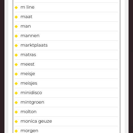
m line
maat
man
mannen
marktplaats
matras
meest
meisje
meisjes
minidisco
mintgroen
molton
monica geuze
morgen