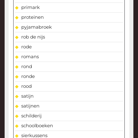
primark
proteinen
pyjamabroek
rob de nijs
rode
romans
rond
ronde
rood
satijn
satijnen
schilderij
schoolboeken
sierkussens