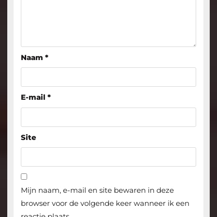
Naam
*
E-mail
*
Site
Mijn naam, e-mail en site bewaren in deze
browser voor de volgende keer wanneer ik een
reactie plaats.