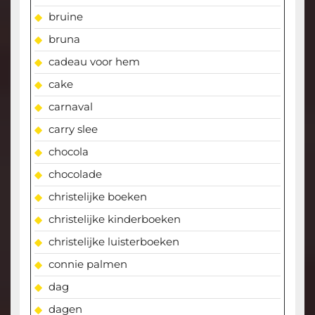
bruine
bruna
cadeau voor hem
cake
carnaval
carry slee
chocola
chocolade
christelijke boeken
christelijke kinderboeken
christelijke luisterboeken
connie palmen
dag
dagen