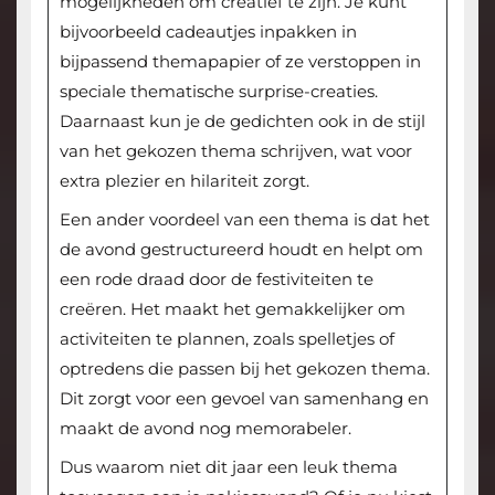
mogelijkheden om creatief te zijn. Je kunt
bijvoorbeeld cadeautjes inpakken in
bijpassend themapapier of ze verstoppen in
speciale thematische surprise-creaties.
Daarnaast kun je de gedichten ook in de stijl
van het gekozen thema schrijven, wat voor
extra plezier en hilariteit zorgt.
Een ander voordeel van een thema is dat het
de avond gestructureerd houdt en helpt om
een rode draad door de festiviteiten te
creëren. Het maakt het gemakkelijker om
activiteiten te plannen, zoals spelletjes of
optredens die passen bij het gekozen thema.
Dit zorgt voor een gevoel van samenhang en
maakt de avond nog memorabeler.
Dus waarom niet dit jaar een leuk thema