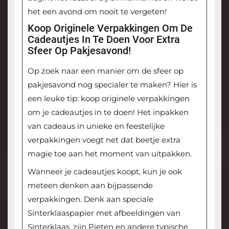
het een avond om nooit te vergeten!
Koop Originele Verpakkingen Om De
Cadeautjes In Te Doen Voor Extra
Sfeer Op Pakjesavond!
Op zoek naar een manier om de sfeer op
pakjesavond nog specialer te maken? Hier is
een leuke tip: koop originele verpakkingen
om je cadeautjes in te doen! Het inpakken
van cadeaus in unieke en feestelijke
verpakkingen voegt net dat beetje extra
magie toe aan het moment van uitpakken.
Wanneer je cadeautjes koopt, kun je ook
meteen denken aan bijpassende
verpakkingen. Denk aan speciale
Sinterklaaspapier met afbeeldingen van
Sinterklaas, zijn Pieten en andere typische