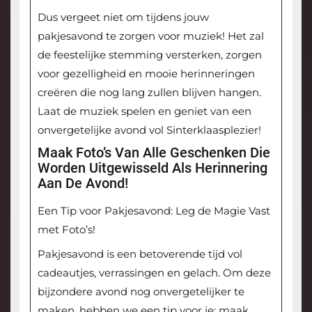
Dus vergeet niet om tijdens jouw
pakjesavond te zorgen voor muziek! Het zal
de feestelijke stemming versterken, zorgen
voor gezelligheid en mooie herinneringen
creëren die nog lang zullen blijven hangen.
Laat de muziek spelen en geniet van een
onvergetelijke avond vol Sinterklaasplezier!
Maak Foto’s Van Alle Geschenken Die
Worden Uitgewisseld Als Herinnering
Aan De Avond!
Een Tip voor Pakjesavond: Leg de Magie Vast
met Foto’s!
Pakjesavond is een betoverende tijd vol
cadeautjes, verrassingen en gelach. Om deze
bijzondere avond nog onvergetelijker te
maken, hebben we een tip voor je: maak