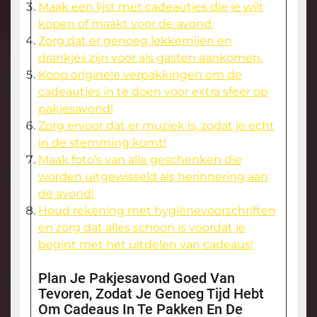
Maak een lijst met cadeautjes die je wilt
kopen of maakt voor de avond.
Zorg dat er genoeg lekkernijen en
drankjes zijn voor als gasten aankomen.
Koop originele verpakkingen om de
cadeautjes in te doen voor extra sfeer op
pakjesavond!
Zorg ervoor dat er muziek is, zodat je echt
in de stemming komt!
Maak foto’s van alle geschenken die
worden uitgewisseld als herinnering aan
de avond!
Houd rekening met hygiënevoorschriften
en zorg dat alles schoon is voordat je
begint met het uitdelen van cadeaus!
Plan Je Pakjesavond Goed Van
Tevoren, Zodat Je Genoeg Tijd Hebt
Om Cadeaus In Te Pakken En De