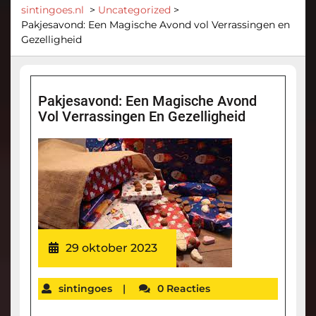
sintingoes.nl
>
Uncategorized
>
Pakjesavond: Een Magische Avond vol Verrassingen en
Gezelligheid
Pakjesavond: Een Magische Avond
Vol Verrassingen En Gezelligheid
29 oktober 2023
sintingoes
|
0 Reacties