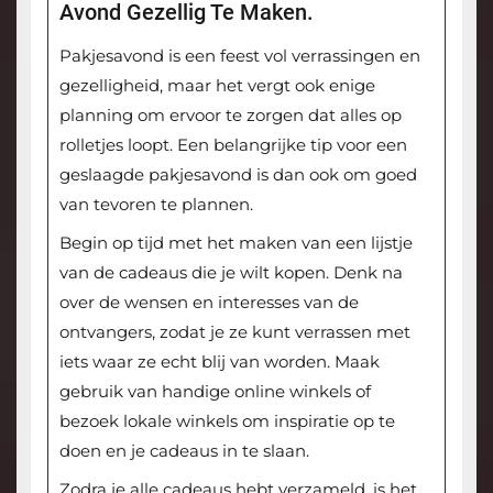
Avond Gezellig Te Maken.
Pakjesavond is een feest vol verrassingen en
gezelligheid, maar het vergt ook enige
planning om ervoor te zorgen dat alles op
rolletjes loopt. Een belangrijke tip voor een
geslaagde pakjesavond is dan ook om goed
van tevoren te plannen.
Begin op tijd met het maken van een lijstje
van de cadeaus die je wilt kopen. Denk na
over de wensen en interesses van de
ontvangers, zodat je ze kunt verrassen met
iets waar ze echt blij van worden. Maak
gebruik van handige online winkels of
bezoek lokale winkels om inspiratie op te
doen en je cadeaus in te slaan.
Zodra je alle cadeaus hebt verzameld, is het