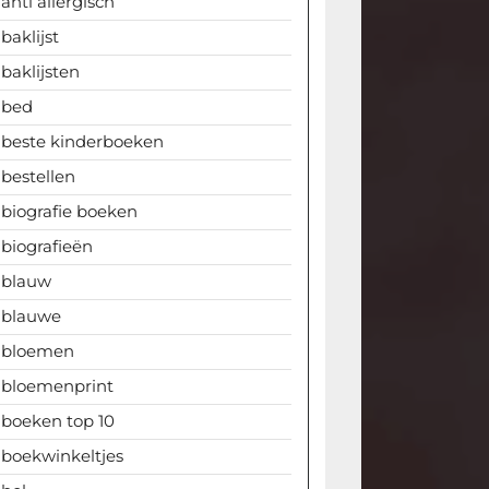
anti allergisch
baklijst
baklijsten
bed
beste kinderboeken
bestellen
biografie boeken
biografieën
blauw
blauwe
bloemen
bloemenprint
boeken top 10
boekwinkeltjes