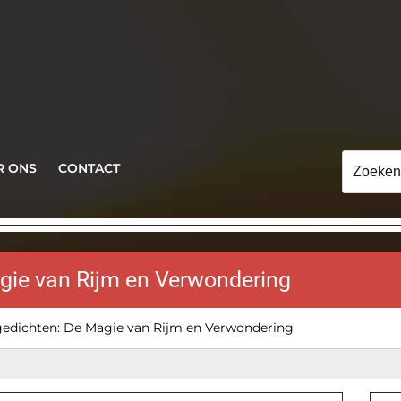
Zoeken
R ONS
CONTACT
naar:
gie van Rijm en Verwondering
gedichten: De Magie van Rijm en Verwondering