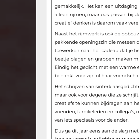
gemakkelijk. Het kan een uitdaging 
alleen rijmen, maar ook passen bij 
creatief denken is daarom vaak verei
Naast het rijmwerk is ook de opbouw
pakkende openingszin die meteen de
toewerken naar het cadeau dat je h
beetje plagen en grappen maken ma
Eindig het gedicht met een warme e
bedankt voor zijn of haar vriendscha
Het schrijven van sinterklaasgedicht
maar ook voor degene die ze schrijft
creatiefs te kunnen bijdragen aan he
vrienden, familieleden en collega’s,
van iets speciaals voor de ander.
Dus ga dit jaar eens aan de slag met 