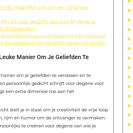
an het moeilijker zijn om een origineel
 zijn om een gedicht dat past bij degene
 of te bedenken.
herschikking van woordspeling kan stressvol
e die probeert een gedicht samen te stellen
 Leuke Manier Om Je Geliefden Te
manier om je geliefden te verrassen en te
en persoonlijk gedicht schrijft voor degene voor
gt een extra dimensie toe aan het
ht stelt je in staat om je creativiteit de vrije loop
en, rijm en humor om de ontvanger te vermaken.
rsoonlijks te creëren voor degene van wie je