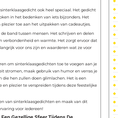
sinterklaasgedicht ook heel speciaal. Het gedicht
stoken in het bedenken van iets bijzonders. Het
 plezier toe aan het uitpakken van cadeautjes.
k de band tussen mensen. Het schrijven en delen
an verbondenheid en warmte. Het zorgt ervoor dat
langrijk voor ons zijn en waarderen wat ze voor
ren om sinterklaasgedichten toe te voegen aan je
viteit stromen, maak gebruik van humor en verras je
n die hen zullen doen glimlachen. Het is een
en plezier te verspreiden tijdens deze feestelijke
en van sinterklaasgedichten en maak van dit
ervaring voor iedereen!
 Een Gezellige Sfeer Tijdens De