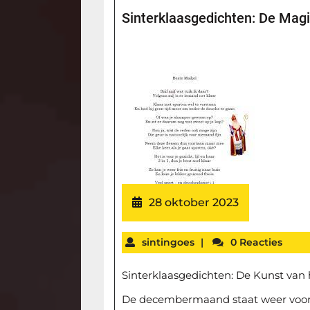
Sinterklaasgedichten: De Mag
28 oktober 2023
sintingoes
|
0 Reacties
Sinterklaasgedichten: De Kunst va
De decembermaand staat weer voor d