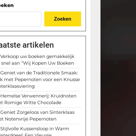
oeken
Zoeken
aatste artikelen
Verkoop uw boeken gemakkelijk
 snel aan “Wij Kopen Uw Boeken
Geniet van de Traditionele Smaak:
k met Pepernoten voor een Knusse
nterklaasviering
Hemelse Verwennerij: Kruidnoten
t Romige Witte Chocolade
Geniet Zorgeloos van Sinterklaas
t Notenvrije Pepernoten
Stijlvolle Kussensloop in Warm
sterdgeel: Een Vleugje