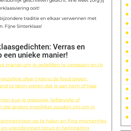
persoonlijk geschreven gedicht. Wie weet zorg jij
klaasviering ooit!
ijzondere traditie en elkaar verwennen met
. Fijne Sinterklaas!
klaasgedichten: Verras en
p een unieke manier!
ke manier om je geliefden te verrassen en te
gezellige sfeer tijdens de feestdagen.
nd te laten weten dat je aan hem of haar
ten kun je grappige, liefdevolle of
 die anders moeilijker zouden zijn om in
rinneringen op te halen en fijne momentjes
en vriendinnnen terug in herinnering