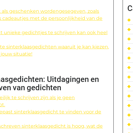
C
k als geschenken wordengesegeven, zoals
ls cadeautjes met de persoonlijkheid van de
ht unieke gedichtjes te schrijven kan ook heel
te sinterklaasgedichten waaruit je kan kiezen,
j jouw situatie!
aasgedichten: Uitdagingen en
ijven van gedichten
jk te schrijven zijn als je geen
bt.
epast sinterklaasgedicht te vinden voor de
hreven sinterklaasgedicht is hoog, wat de