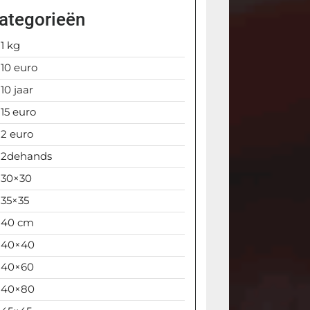
ategorieën
1 kg
10 euro
10 jaar
15 euro
2 euro
2dehands
30×30
35×35
40 cm
40×40
40×60
40×80