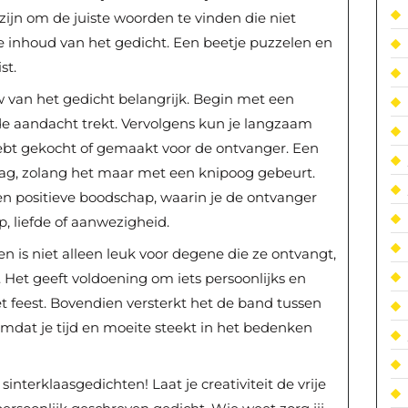
zijn om de juiste woorden te vinden die niet
de inhoud van het gedicht. Een beetje puzzelen en
st.
 van het gedicht belangrijk. Begin met een
 aandacht trekt. Vervolgens kun je langzaam
ebt gekocht of gemaakt voor de ontvanger. Een
g, zolang het maar met een knipoog gebeurt.
n positieve boodschap, waarin je de ontvanger
p, liefde of aanwezigheid.
en is niet alleen leuk voor degene die ze ontvangt,
. Het geeft voldoening om iets persoonlijks en
t feest. Bovendien versterkt het de band tussen
 omdat je tijd en moeite steekt in het bedenken
sinterklaasgedichten! Laat je creativiteit de vrije