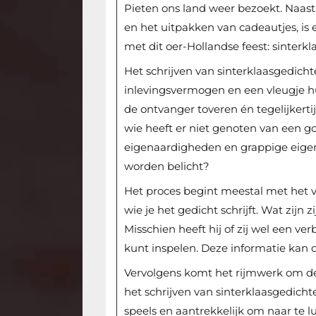
Pieten ons land weer bezoekt. Naast 
en het uitpakken van cadeautjes, is 
met dit oer-Hollandse feest: sinterk
Het schrijven van sinterklaasgedichten
inlevingsvermogen en een vleugje h
de ontvanger toveren én tegelijkertij
wie heeft er niet genoten van een 
eigenaardigheden en grappige eigen
worden belicht?
Het proces begint meestal met het 
wie je het gedicht schrijft. Wat zijn 
Misschien heeft hij of zij wel een v
kunt inspelen. Deze informatie kan di
Vervolgens komt het rijmwerk om de h
het schrijven van sinterklaasgedich
speels en aantrekkelijk om naar te lu