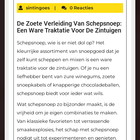
sintingoes
|
0 Reacties
De Zoete Verleiding Van Schepsnoep:
Een Ware Traktatie Voor De Zintuigen
Schepsnoep, wie is er niet dol op? Het
kleurrijke assortiment van snoepgoed dat je
zelf kunt scheppen en mixen is een ware
traktatie voor de zintuigen. Of je nu een
liefhebber bent van zure winegums, zoete
snoepkabels of knapperige chocoladeballen,
schepsnoep biedt voor ieder wat wils.
Wat schepsnoep zo bijzonder maakt, is de
vrijheid om je eigen combinaties te maken.
Van klassieke favorieten tot verrassende
smaakexplosies, het schap met schepsnoep
nodigt uit tot experimenteren en genieten.