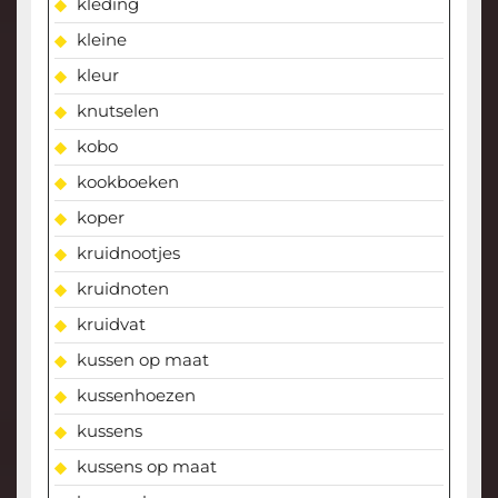
kleding
kleine
kleur
knutselen
kobo
kookboeken
koper
kruidnootjes
kruidnoten
kruidvat
kussen op maat
kussenhoezen
kussens
kussens op maat