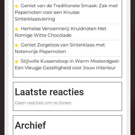
Geniet van de Traditionele Smaak: Zak met
Pepernoten voor een Knusse
Sinterklaasviering
Hemelse Verwennerij: Kruidnoten Met
Romige Witte Chocolade
Geniet Zorgeloos van Sinterklaas met
Notenvrije Pepernoten
Stijlvolle Kussensloop in Warm Mosterdgeel:
Een Vleugje Gezelligheid voor Jouw Interieur
Laatste reacties
Geen reacties om te tonen.
Archief