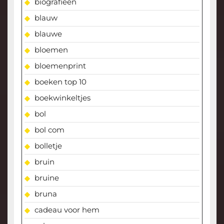
biografieën
blauw
blauwe
bloemen
bloemenprint
boeken top 10
boekwinkeltjes
bol
bol com
bolletje
bruin
bruine
bruna
cadeau voor hem