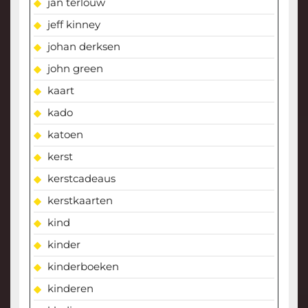
jan terlouw
jeff kinney
johan derksen
john green
kaart
kado
katoen
kerst
kerstcadeaus
kerstkaarten
kind
kinder
kinderboeken
kinderen