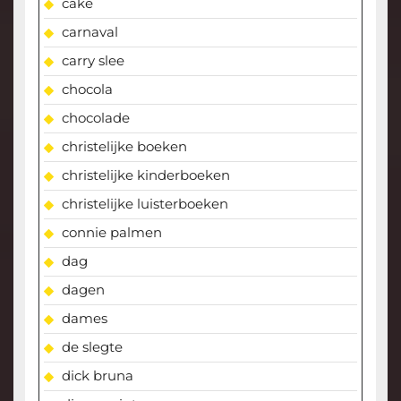
cake
carnaval
carry slee
chocola
chocolade
christelijke boeken
christelijke kinderboeken
christelijke luisterboeken
connie palmen
dag
dagen
dames
de slegte
dick bruna