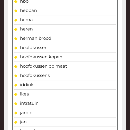
hbo
hebban
hema
heren
herman brood
hoofdkussen
hoofdkussen kopen
hoofdkussen op maat
hoofdkussens
iddink
ikea
intratuin
jamin
jan