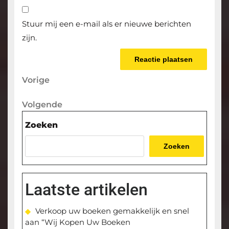
Stuur mij een e-mail als er nieuwe berichten
zijn.
Berichtnavigatie
Vorige
Vorige
bericht
Volgende
Volgende
bericht
Zoeken
Zoeken
Laatste artikelen
Verkoop uw boeken gemakkelijk en snel
aan “Wij Kopen Uw Boeken