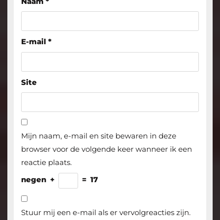
Naam
*
E-mail
*
Site
Mijn naam, e-mail en site bewaren in deze
browser voor de volgende keer wanneer ik een
reactie plaats.
negen
+
=
17
Stuur mij een e-mail als er vervolgreacties zijn.