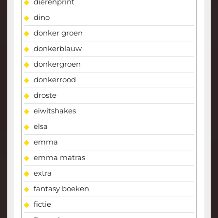
dierenprint
dino
donker groen
donkerblauw
donkergroen
donkerrood
droste
eiwitshakes
elsa
emma
emma matras
extra
fantasy boeken
fictie