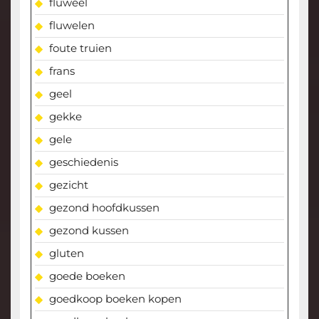
fluweel
fluwelen
foute truien
frans
geel
gekke
gele
geschiedenis
gezicht
gezond hoofdkussen
gezond kussen
gluten
goede boeken
goedkoop boeken kopen