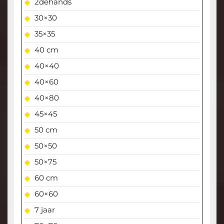
2dehands
30×30
35×35
40 cm
40×40
40×60
40×80
45×45
50 cm
50×50
50×75
60 cm
60×60
7 jaar