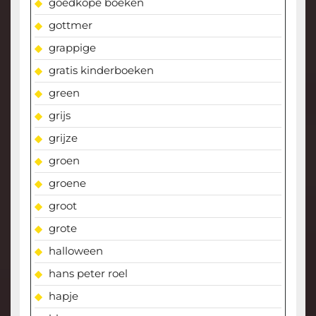
goedkope boeken
gottmer
grappige
gratis kinderboeken
green
grijs
grijze
groen
groene
groot
grote
halloween
hans peter roel
hapje