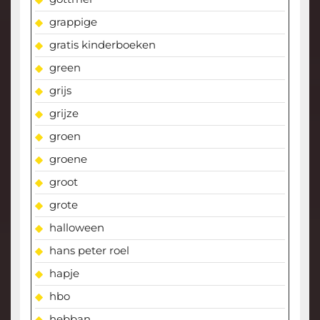
grappige
gratis kinderboeken
green
grijs
grijze
groen
groene
groot
grote
halloween
hans peter roel
hapje
hbo
hebban