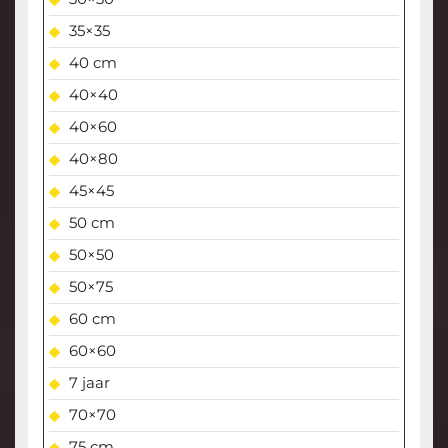
35×35
40 cm
40×40
40×60
40×80
45×45
50 cm
50×50
50×75
60 cm
60×60
7 jaar
70×70
75 cm