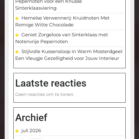
Pepernoten voor een Knusse
Sinterklaasviering
Hemelse Verwennerij: Kruidnoten Met
Romige Witte Chocolade
Geniet Zorgeloos van Sinterklaas met
Notenvrije Pepernoten
Stijlvolle Kussensloop in Warm Mosterdgeel:
Een Vleugje Gezelligheid voor Jouw Interieur
Laatste reacties
Geen reacties om te tonen.
Archief
juli 2026