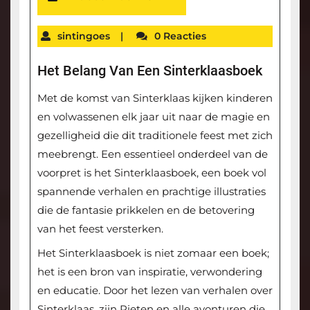
sintingoes
|
0 Reacties
Het Belang Van Een Sinterklaasboek
Met de komst van Sinterklaas kijken kinderen
en volwassenen elk jaar uit naar de magie en
gezelligheid die dit traditionele feest met zich
meebrengt. Een essentieel onderdeel van de
voorpret is het Sinterklaasboek, een boek vol
spannende verhalen en prachtige illustraties
die de fantasie prikkelen en de betovering
van het feest versterken.
Het Sinterklaasboek is niet zomaar een boek;
het is een bron van inspiratie, verwondering
en educatie. Door het lezen van verhalen over
Sinterklaas, zijn Pieten en alle avonturen die