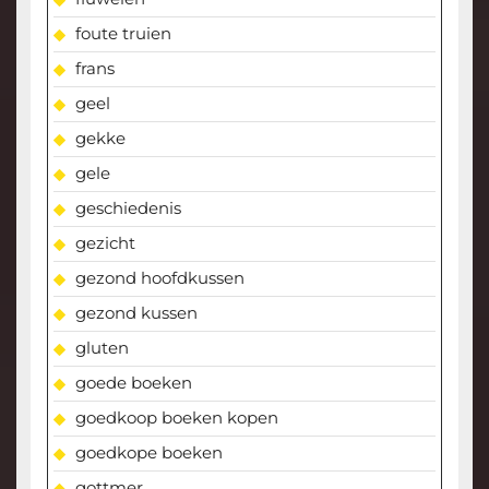
foute truien
frans
geel
gekke
gele
geschiedenis
gezicht
gezond hoofdkussen
gezond kussen
gluten
goede boeken
goedkoop boeken kopen
goedkope boeken
gottmer