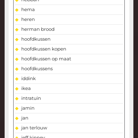
hema
heren
herman brood
hoofdkussen
hoofdkussen kopen
hoofdkussen op maat
hoofdkussens
iddink
ikea
intratuin
jamin
jan
jan terlouw
jeff kinney