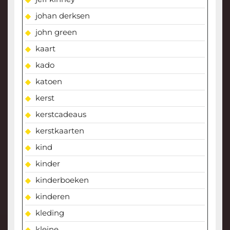
johan derksen
john green
kaart
kado
katoen
kerst
kerstcadeaus
kerstkaarten
kind
kinder
kinderboeken
kinderen
kleding
kleine