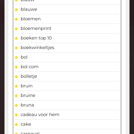
blauwe
bloemen
bloemenprint
boeken top 10
boekwinkeltjes
bol
bol com
bolletje
bruin
bruine
bruna
cadeau voor hem
cake
carnaval