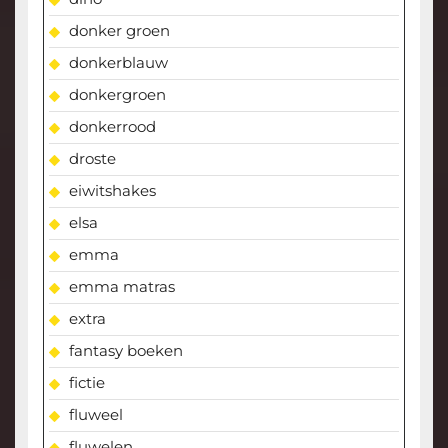
donker groen
donkerblauw
donkergroen
donkerrood
droste
eiwitshakes
elsa
emma
emma matras
extra
fantasy boeken
fictie
fluweel
fluwelen