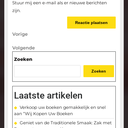
Stuur mij een e-mail als er nieuwe berichten
zijn.
Berichtnavigatie
Vorige
Vorige
bericht
Volgende
Volgende
bericht
Zoeken
Zoeken
Laatste artikelen
Verkoop uw boeken gemakkelijk en snel
aan “Wij Kopen Uw Boeken
Geniet van de Traditionele Smaak: Zak met