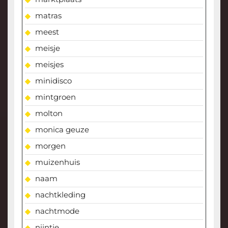
matras
meest
meisje
meisjes
minidisco
mintgroen
molton
monica geuze
morgen
muizenhuis
naam
nachtkleding
nachtmode
nijntje