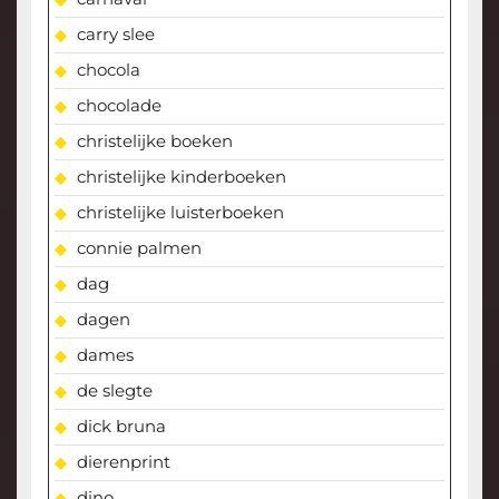
carry slee
chocola
chocolade
christelijke boeken
christelijke kinderboeken
christelijke luisterboeken
connie palmen
dag
dagen
dames
de slegte
dick bruna
dierenprint
dino