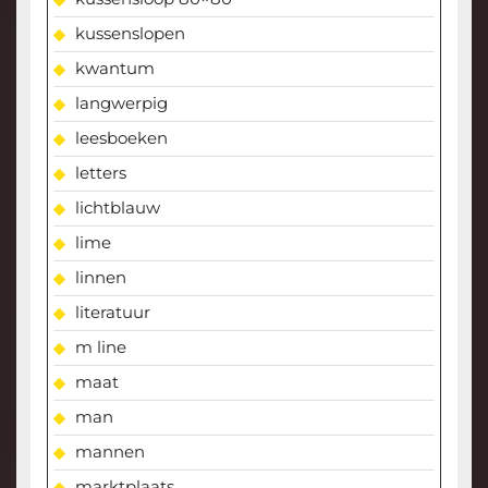
kussenslopen
kwantum
langwerpig
leesboeken
letters
lichtblauw
lime
linnen
literatuur
m line
maat
man
mannen
marktplaats